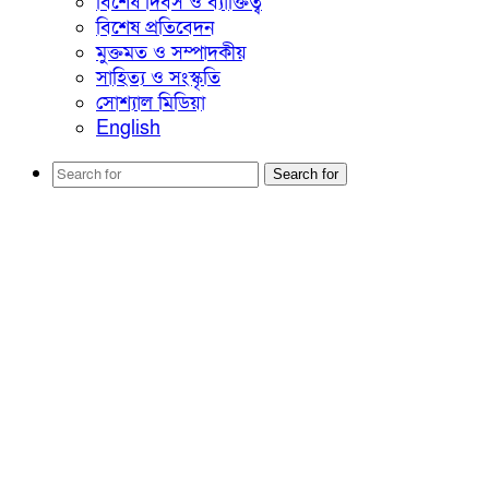
বিশেষ দিবস ও ব্যাক্তিত্ব
বিশেষ প্রতিবেদন
মুক্তমত ও সম্পাদকীয়
সাহিত্য ও সংস্কৃতি
সোশ্যাল মিডিয়া
English
Search for