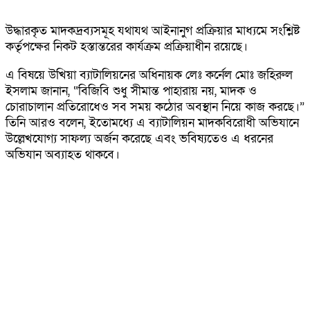
উদ্ধারকৃত মাদকদ্রব্যসমূহ যথাযথ আইনানুগ প্রক্রিয়ার মাধ্যমে সংশ্লিষ্ট
কর্তৃপক্ষের নিকট হস্তান্তরের কার্যক্রম প্রক্রিয়াধীন রয়েছে।
এ বিষয়ে উখিয়া ব্যাটালিয়নের অধিনায়ক লেঃ কর্নেল মোঃ জহিরুল
ইসলাম জানান, “বিজিবি শুধু সীমান্ত পাহারায় নয়, মাদক ও
চোরাচালান প্রতিরোধেও সব সময় কঠোর অবস্থান নিয়ে কাজ করছে।”
তিনি আরও বলেন, ইতোমধ্যে এ ব্যাটালিয়ন মাদকবিরোধী অভিযানে
উল্লেখযোগ্য সাফল্য অর্জন করেছে এবং ভবিষ্যতেও এ ধরনের
অভিযান অব্যাহত থাকবে।