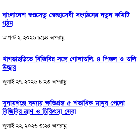
বাংলাদেশ স্বপ্নসেতু স্বেচ্ছাসেবী সংগঠনের নতুন কমিটি
গঠন
আগস্ট ২, ২০২৬ ৯:১৪ অপরাহ্ণ
খাগড়াছড়িতে বিজিবির সঙ্গে গোলাগুলি, ৪ পিস্তল ও গুলি
উদ্ধার
জুলাই ২৭, ২০২৬ ৪:২৩ অপরাহ্ণ
সুনামগঞ্জে বন্যায় ক্ষতিগ্রস্ত ৫ শতাধিক মানুষ পেলো
বিজিবির ত্রাণ ও চিকিৎসা সেবা
জুলাই ২২, ২০২৬ ৩:২৪ অপরাহ্ণ