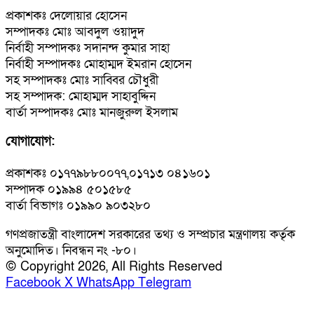
প্রকাশকঃ দেলোয়ার হোসেন
সম্পাদকঃ মোঃ আবদুল ওয়াদুদ
নির্বাহী সম্পাদকঃ সদানন্দ কুমার সাহা
নির্বাহী সম্পাদকঃ মোহাম্মদ ইমরান হোসেন
সহ সম্পাদকঃ মোঃ সাব্বির চৌধুরী
সহ সম্পাদক: মোহাম্মদ সাহাবুদ্দিন
বার্তা সম্পাদকঃ মোঃ মানজুরুল ইসলাম
যোগাযোগ:
প্রকাশকঃ ০১৭৭৯৮৮০০৭৭,০১৭১৩ ০৪১৬০১
সম্পাদক ০১৯৯৪ ৫০১৫৮৫
বার্তা বিভাগঃ ০১৯৯০ ৯০৩২৮০
গণপ্রজাতন্ত্রী বাংলাদেশ সরকারের তথ্য ও সম্প্রচার মন্ত্রণালয় কর্তৃক
অনুমোদিত। নিবন্ধন নং -৮০।
© Copyright 2026, All Rights Reserved
Facebook
X
WhatsApp
Telegram