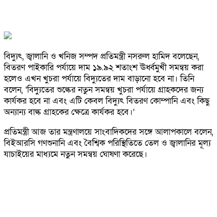
বিদ্যুৎ, জ্বালানি ও খনিজ সম্পদ প্রতিমন্ত্রী নসরুল হামিদ বলেছেন,
বিতরণ পাইকারি পর্যায়ে দাম ১৯.৯২ শতাংশ ঊর্ধ্বমুখী সমন্বয় করা
হলেও এখন খুচরা পর্যায়ে বিদ্যুতের দাম বাড়ানো হবে না। তিনি
বলেন, ‘বিদ্যুতের শুল্কের নতুন সমন্বয় খুচরা পর্যায়ে গ্রাহকদের জন্য
কার্যকর হবে না এবং এটি কেবল বিদ্যুৎ বিতরণ কোম্পানি এবং কিছু
অন্যান্য বাল্ক গ্রাহকের ক্ষেত্রে কার্যকর হবে।’
প্রতিমন্ত্রী আজ তার মন্ত্রণালয়ে সাংবাদিকদের সঙ্গে আলাপকালে বলেন,
বিইআরসি গণশুনানি এবং বৈশ্বিক পরিস্থিতিতে তেল ও জ্বালানির মূল্য
যাচাইয়ের মাধ্যমে নতুন সমন্বয় ঘোষণা করেছে।