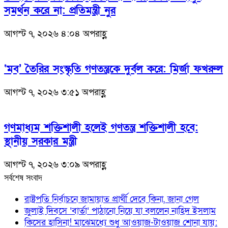
সমর্থন করে না: প্রতিমন্ত্রী নুর
আগস্ট ৭, ২০২৬ ৪:০৪ অপরাহ্ণ
‘মব’ তৈরির সংস্কৃতি গণতন্ত্রকে দুর্বল করে: মির্জা ফখরুল
আগস্ট ৭, ২০২৬ ৩:৫১ অপরাহ্ণ
গণমাধ্যম শক্তিশালী হলেই গণতন্ত্র শক্তিশালী হবে:
স্থানীয় সরকার মন্ত্রী
আগস্ট ৭, ২০২৬ ৩:০৯ অপরাহ্ণ
সর্বশেষ সংবাদ
রাষ্ট্রপতি নির্বাচনে জামায়াত প্রার্থী দেবে কিনা, জানা গেল
জুলাই দিবসে ‘বার্তা’ পাঠানো নিয়ে যা বললেন নাহিদ ইসলাম
কিসের হাসিনা! মাঝেমধ্যে শুধু আওয়াজ-টাওয়াজ শোনা যায়: