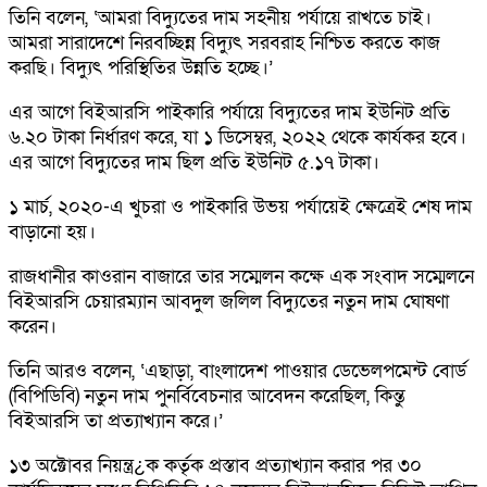
তিনি বলেন, ‘আমরা বিদ্যুতের দাম সহনীয় পর্যায়ে রাখতে চাই।
আমরা সারাদেশে নিরবচ্ছিন্ন বিদ্যুৎ সরবরাহ নিশ্চিত করতে কাজ
করছি। বিদ্যুৎ পরিস্থিতির উন্নতি হচ্ছে।’
এর আগে বিইআরসি পাইকারি পর্যায়ে বিদ্যুতের দাম ইউনিট প্রতি
৬.২০ টাকা নির্ধারণ করে, যা ১ ডিসেম্বর, ২০২২ থেকে কার্যকর হবে।
এর আগে বিদ্যুতের দাম ছিল প্রতি ইউনিট ৫.১৭ টাকা।
১ মার্চ, ২০২০-এ খুচরা ও পাইকারি উভয় পর্যায়েই ক্ষেত্রেই শেষ দাম
বাড়ানো হয়।
রাজধানীর কাওরান বাজারে তার সম্মেলন কক্ষে এক সংবাদ সম্মেলনে
বিইআরসি চেয়ারম্যান আবদুল জলিল বিদ্যুতের নতুন দাম ঘোষণা
করেন।
তিনি আরও বলেন, ‘এছাড়া, বাংলাদেশ পাওয়ার ডেভেলপমেন্ট বোর্ড
(বিপিডিবি) নতুন দাম পুনর্বিবেচনার আবেদন করেছিল, কিন্তু
বিইআরসি তা প্রত্যাখ্যান করে।’
১৩ অক্টোবর নিয়ন্ত্র¿ক কর্তৃক প্রস্তাব প্রত্যাখ্যান করার পর ৩০