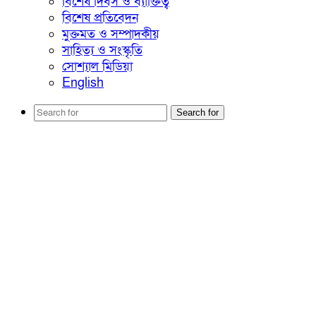
বিশেষ দিবস ও ব্যাক্তিত্ব
বিশেষ প্রতিবেদন
মুক্তমত ও সম্পাদকীয়
সাহিত্য ও সংস্কৃতি
সোশ্যাল মিডিয়া
English
Search for