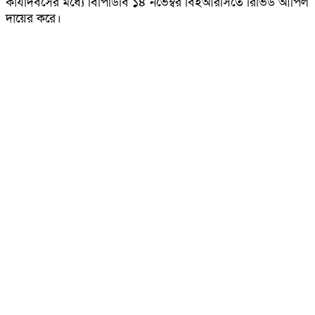
কার্যদিবসের মধ্যে বিপিডিবি ১৪ নভেম্বর বিইআরসিতে রিভিউ আপিল
দায়ের করে।