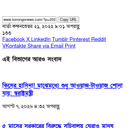
Copy URL
বার্তা কক্ষ
নভেম্বর ২১, ২০২২ ৯:০১ অপরাহ্ণ
১৩৩
Facebook
X
LinkedIn
Tumblr
Pinterest
Reddit
VKontakte
Share via Email
Print
এই বিভাগের আরও সংবাদ
কিসের হাসিনা! মাঝেমধ্যে শুধু আওয়াজ-টাওয়াজ শোনা
যায়: স্বরাষ্ট্রমন্ত্রী
আগস্ট ৭, ২০২৬ ৪:৩২ অপরাহ্ণ
৫ মাসের সরকারের বিরুদ্ধে সচিবালয় ঘেরাও মানুষ