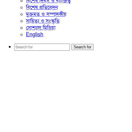
বিশেষ দিবস ও ব্যাক্তিত্ব
বিশেষ প্রতিবেদন
মুক্তমত ও সম্পাদকীয়
সাহিত্য ও সংস্কৃতি
সোশ্যাল মিডিয়া
English
Search for