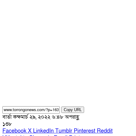
Copy URL
বার্তা কক্ষ
মার্চ ২৯, ২০২২ ৬:৪৮ অপরাহ্ণ
১৩৮
Facebook
X
LinkedIn
Tumblr
Pinterest
Reddit