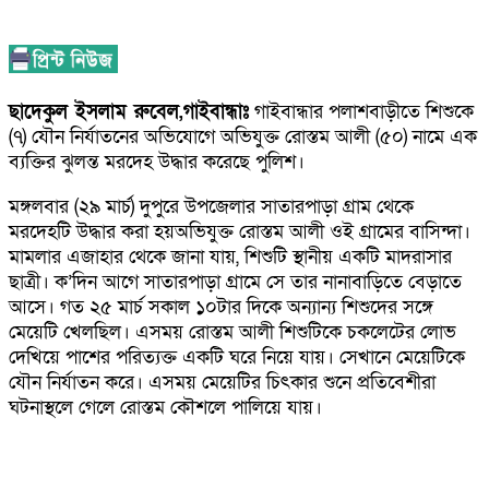
ছাদেকুল ইসলাম রুবেল,গাইবান্ধাঃ
গাইবান্ধার পলাশবাড়ীতে শিশুকে
(৭) যৌন নির্যাতনের অভিযোগে অভিযুক্ত রোস্তম আলী (৫০) নামে এক
ব্যক্তির ঝুলন্ত মরদেহ উদ্ধার করেছে পুলিশ।
মঙ্গলবার (২৯ মার্চ) দুপুরে উপজেলার সাতারপাড়া গ্রাম থেকে
মরদেহটি উদ্ধার করা হয়অভিযুক্ত রোস্তম আলী ওই গ্রামের বাসিন্দা।
মামলার এজাহার থেকে জানা যায়, শিশুটি স্থানীয় একটি মাদরাসার
ছাত্রী। ক’দিন আগে সাতারপাড়া গ্রামে সে তার নানাবাড়িতে বেড়াতে
আসে। গত ২৫ মার্চ সকাল ১০টার দিকে অন্যান্য শিশুদের সঙ্গে
মেয়েটি খেলছিল। এসময় রোস্তম আলী শিশুটিকে চকলেটের লোভ
দেখিয়ে পাশের পরিত্যক্ত একটি ঘরে নিয়ে যায়। সেখানে মেয়েটিকে
যৌন নির্যাতন করে। এসময় মেয়েটির চিৎকার শুনে প্রতিবেশীরা
ঘটনাস্থলে গেলে রোস্তম কৌশলে পালিয়ে যায়।