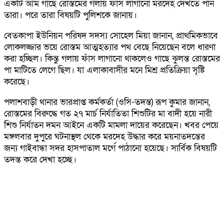
একটি আম গাছে রোস্তমের গলায় ফাঁস লাগানো মরদেহ দেখতে পান
তারা। পরে তারা বিষয়টি পুলিশকে জানায়।
বেতকাপা ইউনিয়ন পরিষদ সদস্য সোহেল মিয়া জানান, প্রাথমিকভাবে
লোকলজ্জার ভয়ে রোস্তম আত্মহত্যার পথ বেছে নিয়েছেন বলে ধারণা
করা হচ্ছিল। কিন্তু গলায় ফাঁস লাগানো থাকলেও গাছে ঝুলন্ত রোস্তমের
পা মাটিতে লেগে ছিল। যা এলাকাবাসীর মনে মিশ্র প্রতিক্রিয়া সৃষ্টি
করেছে।
পলাশবাড়ী থানার ভারপ্রাপ্ত কর্মকর্তা (ওসি-তদন্ত) রূপ কুমার জানান,
রোস্তমের বিরুদ্ধে গত ২৭ মার্চ নির্যাতিতা শিশুটির মা বাদী হয়ে নারী
শিশু নির্যাতন দমন আইনে একটি মামলা দায়ের করেছেন। খবর পেয়ে
মঙ্গলবার দুপুরে ঘটনাস্থল থেকে মরদেহ উদ্ধার করে ময়নাতদন্তের
জন্য গাইবান্ধা সদর হাসপাতাল মর্গে পাঠানো হয়েছে। সার্বিক বিষয়টি
তদন্ত করে দেখা হচ্ছে।