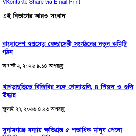
VKontakte
Share via Email
Print
এই বিভাগের আরও সংবাদ
বাংলাদেশ স্বপ্নসেতু স্বেচ্ছাসেবী সংগঠনের নতুন কমিটি
গঠন
আগস্ট ২, ২০২৬ ৯:১৪ অপরাহ্ণ
খাগড়াছড়িতে বিজিবির সঙ্গে গোলাগুলি, ৪ পিস্তল ও গুলি
উদ্ধার
জুলাই ২৭, ২০২৬ ৪:২৩ অপরাহ্ণ
সুনামগঞ্জে বন্যায় ক্ষতিগ্রস্ত ৫ শতাধিক মানুষ পেলো