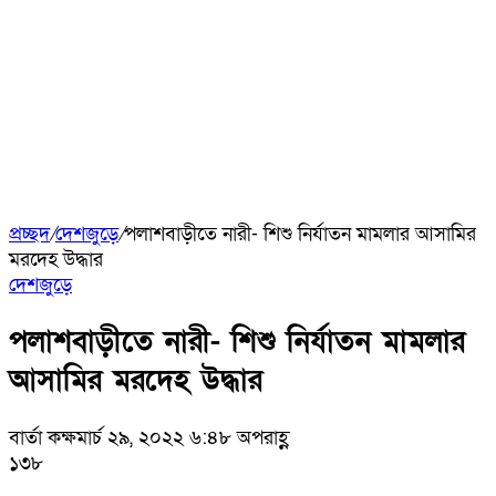
প্রচ্ছদ
/
দেশজুড়ে
/
পলাশবাড়ীতে নারী- শিশু নির্যাতন মামলার আসামির
মরদেহ উদ্ধার
দেশজুড়ে
পলাশবাড়ীতে নারী- শিশু নির্যাতন মামলার
আসামির মরদেহ উদ্ধার
বার্তা কক্ষ
মার্চ ২৯, ২০২২ ৬:৪৮ অপরাহ্ণ
১৩৮