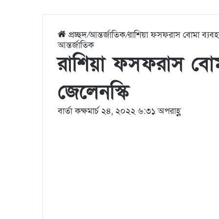
প্রচ্ছদ
/
আন্তর্জাতিক
/
রাশিয়া ফসফরাস বোমা ব্যবহ
আন্তর্জাতিক
রাশিয়া ফসফরাস বোম
জেলেনস্কি
বার্তা কক্ষ
মার্চ ২৪, ২০২২ ৬:৩১ অপরাহ্ণ