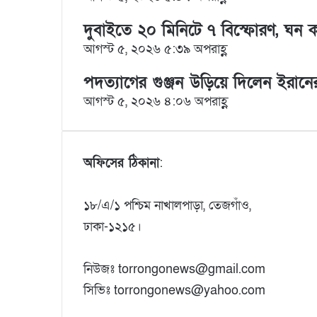
l
দুবাইতে ২০ মিনিটে ৭ বিস্ফোরণ, ঘন
আগস্ট ৫, ২০২৬ ৫:৩৯ অপরাহ্ণ
পদত্যাগের গুঞ্জন উড়িয়ে দিলেন ইরানের
আগস্ট ৫, ২০২৬ ৪:০৬ অপরাহ্ণ
অফিসের ঠিকানা
:
১৮/এ/১ পশ্চিম নাখালপাড়া, তেজগাঁও,
ঢাকা-১২১৫।
নিউজঃ torrongonews@gmail.com
সিভিঃ torrongonews@yahoo.com