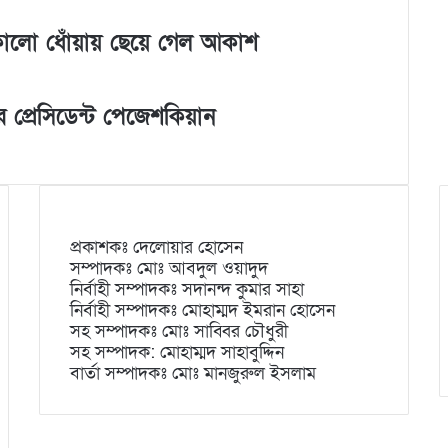
 কালো ধোঁয়ায় ছেয়ে গেল আকাশ
 প্রেসিডেন্ট পেজেশকিয়ান
প্রকাশকঃ দেলোয়ার হোসেন
সম্পাদকঃ মোঃ আবদুল ওয়াদুদ
নির্বাহী সম্পাদকঃ সদানন্দ কুমার সাহা
নির্বাহী সম্পাদকঃ মোহাম্মদ ইমরান হোসেন
সহ সম্পাদকঃ মোঃ সাব্বির চৌধুরী
সহ সম্পাদক: মোহাম্মদ সাহাবুদ্দিন
বার্তা সম্পাদকঃ মোঃ মানজুরুল ইসলাম