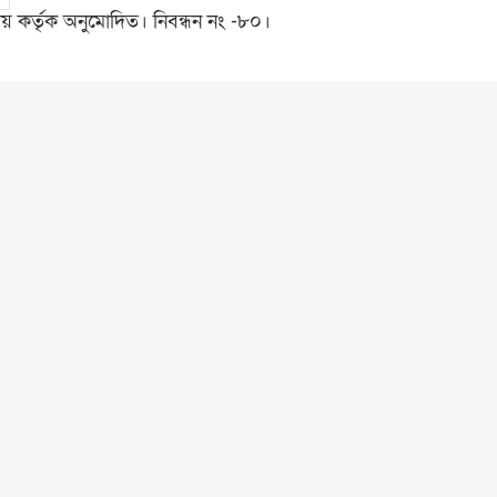
রণালয় কর্তৃক অনুমোদিত। নিবন্ধন নং -৮০।