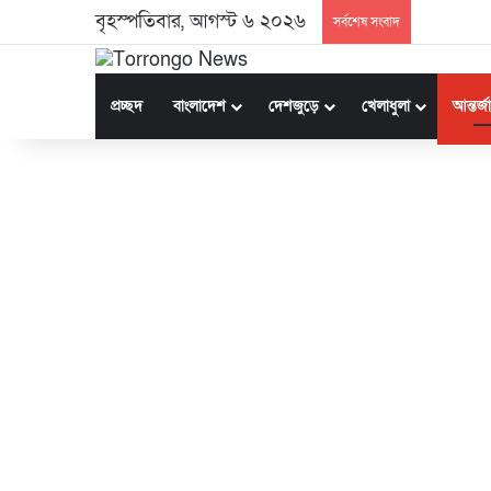
বৃহস্পতিবার, আগস্ট ৬ ২০২৬
সর্বশেষ সংবাদ
প্রচ্ছদ
বাংলাদেশ
দেশজুড়ে
খেলাধুলা
আন্তর্