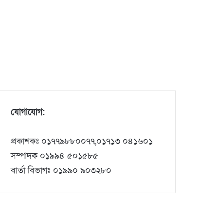
যোগাযোগ:
প্রকাশকঃ ০১৭৭৯৮৮০০৭৭,০১৭১৩ ০৪১৬০১
সম্পাদক ০১৯৯৪ ৫০১৫৮৫
বার্তা বিভাগঃ ০১৯৯০ ৯০৩২৮০