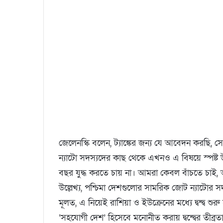
জেলেনস্কি বলেন, ট্যাঙ্কের জন্য যে আবেদন করছি, স
ন্যাটো সদস্যদের কাছ থেকে এখনও এ বিষয়ে স্পষ্ট 
বছর যুদ্ধ করতে চায় না। আমরা কেবল বাঁচতে চাই, 
উল্লেখ্য, পশ্চিমা দেশগুলোর সামরিক জোট ন্যাটো
মূলত, এ নিয়েই রাশিয়া ও ইউক্রেনের মধ্যে দ্বন্দ্ব শু
‘সহযোগী দেশ’ হিসেবে মনোনীত করায় দ্বন্দ্বের তীব্