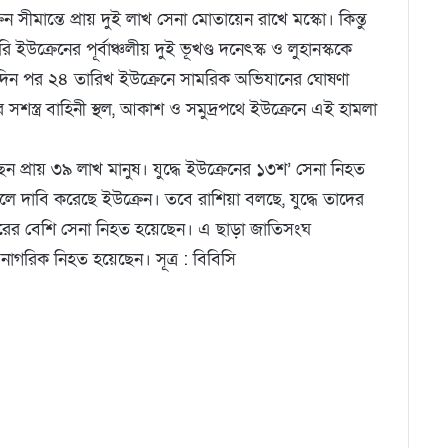
 সীমান্তে প্রায় দুই লাখ সেনা মোতায়েন রাখে মস্কো। কিন্তু
্রেনের পূর্বাঞ্চলীয় দুই ভূখণ্ড দনেৎস্ক ও লুহানস্ককে
তার দুদিন পর ২৪ তারিখ ইউক্রেনে সামরিক অভিযানের ঘোষণা
র সশস্ত্র বাহিনী স্থল, আকাশ ও সমুদ্রপথে ইউক্রেনে এই হামলা
 প্রায় ৩৯ লাখ মানুষ। যুদ্ধে ইউক্রেনের ১৩শ’ সেনা নিহত
 দাবি করেছে ইউক্রেন। তবে রাশিয়া বলছে, যুদ্ধে তাদের
ারের বেশি সেনা নিহত হয়েছেন। এ ছাড়া জাতিসংঘ
াগরিক নিহত হয়েছেন। সূত্র : বিবিসি