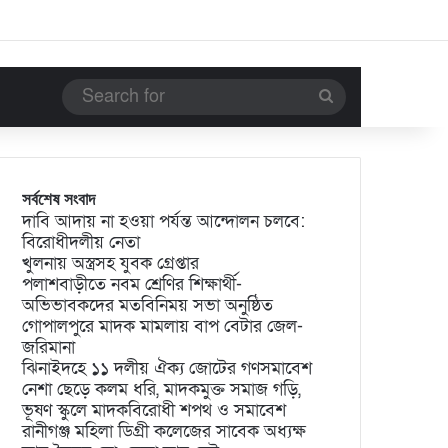
Search
for
সর্বশেষ সংবাদ
দাবি আদায় না হওয়া পর্যন্ত আন্দোলন চলবে:
বিরোধীদলীয় নেতা
খুলনায় অস্ত্রসহ যুবক গ্রেপ্তার
পলাশবাড়ীতে নবম শ্রেণির শিক্ষার্থী-
অভিভাবকদের মতবিনিময় সভা অনুষ্ঠিত
গোপালপুরে মাদক মামলায় বাপ বেটার জেল-
জরিমানা
ঝিনাইদহে ১১ দলীয় ঐক্য জোটের গণসমাবেশ
নেশা ছেড়ে কলম ধরি, মাদকমুক্ত সমাজ গড়ি,
ভূষণ স্কুলে মাদকবিরোধী শপথ ও সমাবেশ
রানীগঞ্জ মহিলা ডিগ্রী কলেজের সাবেক অধ্যক্ষ