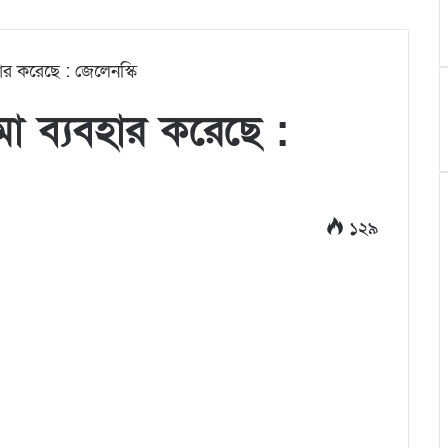
ার করেছে : জেলেনস্কি
া ব্যবহার করেছে :
১২৯