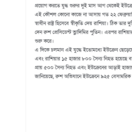
প্রয়োগ করতে যুদ্ধ শুরুর দুই মাস আগ থেকেই ইউক্রেন
এই কৌশল কোনো কাজে না আসায় গত ২২ ফেব্রুয়ারি ইউক
স্বাধীন রাষ্ট্র হিসেবে স্বীকৃতি দেয় রাশিয়া। ঠিক 
দেন রুশ প্রেসিডেন্ট ভ্লাদিমির পুতিন। এরপর রাশিয়া
শুরু করে।
এ দিকে চলমান এই যুদ্ধে ইতোমধ্যে ইউক্রেন ছেড়েছেন
এবং রাশিয়ার ১৫ হাজার ৮০০ সৈন্য নিহত হয়েছে বলে
প্রায় ৫০০ সৈন্য নিহত এবং ইউক্রেনের আড়াই হাজ
জানিয়েছে, রুশ অভিযানে ইউক্রেনে ৯২৫ বেসামরিক ন