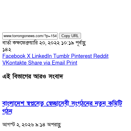
Copy URL
বার্তা কক্ষ
ফেব্রুয়ারি ২০, ২০২২ ১০:১৯ পূর্বাহ্ণ
১৪২
Facebook
X
LinkedIn
Tumblr
Pinterest
Reddit
VKontakte
Share via Email
Print
এই বিভাগের আরও সংবাদ
বাংলাদেশ স্বপ্নসেতু স্বেচ্ছাসেবী সংগঠনের নতুন কমিটি
গঠন
আগস্ট ২, ২০২৬ ৯:১৪ অপরাহ্ণ