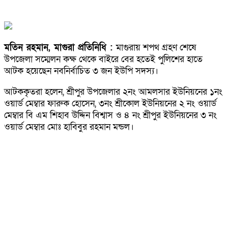
মতিন রহমান, মাগুরা প্রতিনিধি :
মাগুরায় শপথ গ্রহণ শেষে
উপজেলা সম্মেলন কক্ষ থেকে বাইরে বের হতেই পুলিশের হাতে
আটক হয়েছেন নবনির্বাচিত ৩ জন ইউপি সদস্য।
আটককৃতরা হলেন, শ্রীপুর উপজেলার ২নং আমলসার ইউনিয়নের ১নং
ওয়ার্ড মেম্বার ফারুক হোসেন, ৩নং শ্রীকোল ইউনিয়নের ২ নং ওয়ার্ড
মেম্বার বি এম শিহাব উদ্দিন বিশ্বাস ও ৪ নং শ্রীপুর ইউনিয়নের ৩ নং
ওয়ার্ড মেম্বার মোঃ হাবিবুর রহমান মন্ডল।