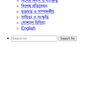
বিশেষ দিবস ও ব্যাক্তিত্ব
বিশেষ প্রতিবেদন
মুক্তমত ও সম্পাদকীয়
সাহিত্য ও সংস্কৃতি
সোশ্যাল মিডিয়া
English
Search for