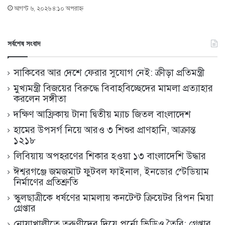
আগস্ট ৬, ২০২৬ ৪:১০ অপরাহ্ণ
সর্বশেষ সংবাদ
সাকিবের আর দেশে ফেরার সুযোগ নেই: ক্রীড়া প্রতিমন্ত্রী
মুখ্যমন্ত্রী বিজয়ের বিরুদ্ধে বিবাহবিচ্ছেদের মামলা প্রত্যাহার
করলেন সঙ্গীতা
দক্ষিণ আফ্রিকায় টানা দ্বিতীয় ম্যাচ জিতল বাংলাদেশ
হামের উপসর্গ নিয়ে আরও ৩ শিশুর প্রাণহানি, আক্রান্ত
১২১৮
লিবিয়ায় অপহরণের শিকার হওয়া ১৩ বাংলাদেশি উদ্ধার
ঈশ্বরগঞ্জে জমজমাট ফুটবল ফাইনাল, ইনডোর স্টেডিয়াম
নির্মাণের প্রতিশ্রুতি
স্কুলছাত্রীকে ধর্ষণের মামলায় কনটেন্ট ক্রিয়েটর রিপন মিয়া
গ্রেপ্তার
নোয়াখালীতে তরুণীদের দিয়ে পর্নো ভিডিও তৈরি; গ্রেপ্তার