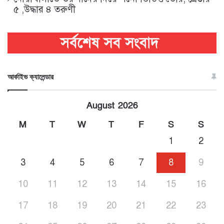
৫ ,উদ্ধার ৪ তরুণী
আর্কাইভ ক্যালেন্ডার
August 2026
M
T
W
T
F
S
S
1
2
3
4
5
6
7
8
9
10
11
12
13
14
15
16
17
18
19
20
21
22
23