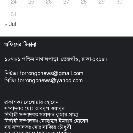
24
25
26
27
28
29
30
31
« Jul
অফিসের ঠিকানা
:
১৮/এ/১ পশ্চিম নাখালপাড়া, তেজগাঁও, ঢাকা-১২১৫।
নিউজঃ torrongonews@gmail.com
সিভিঃ torrongonews@yahoo.com
প্রকাশকঃ দেলোয়ার হোসেন
সম্পাদকঃ মোঃ আবদুল ওয়াদুদ
নির্বাহী সম্পাদকঃ সদানন্দ কুমার সাহা
নির্বাহী সম্পাদকঃ মোহাম্মদ ইমরান হোসেন
সহ সম্পাদকঃ মোঃ সাব্বির চৌধুরী