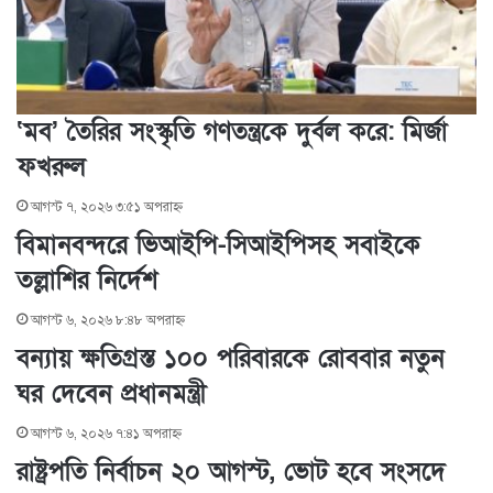
l
‘মব’ তৈরির সংস্কৃতি গণতন্ত্রকে দুর্বল করে: মির্জা
ফখরুল
আগস্ট ৭, ২০২৬ ৩:৫১ অপরাহ্ণ
বিমানবন্দরে ভিআইপি-সিআইপিসহ সবাইকে
তল্লাশির নির্দেশ
আগস্ট ৬, ২০২৬ ৮:৪৮ অপরাহ্ণ
বন্যায় ক্ষতিগ্রস্ত ১০০ পরিবারকে রোববার নতুন
ঘর দেবেন প্রধানমন্ত্রী
আগস্ট ৬, ২০২৬ ৭:৪১ অপরাহ্ণ
রাষ্ট্রপতি নির্বাচন ২০ আগস্ট, ভোট হবে সংসদে