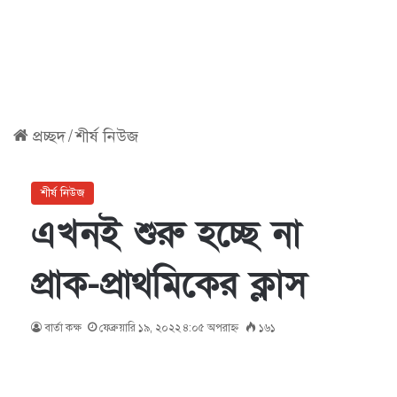
প্রচ্ছদ
/
শীর্ষ নিউজ
শীর্ষ নিউজ
এখনই শুরু হচ্ছে না
প্রাক-প্রাথমিকের ক্লাস
বার্তা কক্ষ
ফেব্রুয়ারি ১৯, ২০২২ ৪:০৫ অপরাহ্ণ
১৬১