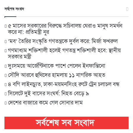
সর্বশেষ সংবাদ
৫ মাসের সরকারের বিরুদ্ধে সচিবালয় ঘেরাও মানুষ সমর্থন
করে না: প্রতিমন্ত্রী নুর
‘মব’ তৈরির সংস্কৃতি গণতন্ত্রকে দুর্বল করে: মির্জা ফখরুল
গণমাধ্যম শক্তিশালী হলেই গণতন্ত্র শক্তিশালী হবে: স্থানীয়
সরকার মন্ত্রী
দুঃসময়ে আর্জেন্টিনাকে পাশে পেলেন ইনফান্তিনো
সৌদি আরবে হুথিদের হামলায় ১১ নাগরিক আহত
৪ বগি লাইনচ্যুত, ঢাকা-ময়মনসিংহ রুটে ট্রেন চলাচল বন্ধ
সিলেটে দুই বাসের সংঘর্ষ: নিহত বেড়ে ৯
দেশের বাজারে কমে গেল সোনার দাম