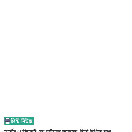
মার্কিন প্রেসিডেন্ট জো বাইডেন বলেছেন, তিনি নিশ্চিত রুশ