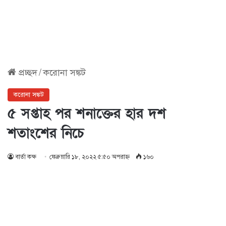
প্রচ্ছদ
/
করোনা সঙ্কট
করোনা সঙ্কট
৫ সপ্তাহ পর শনাক্তের হার দশ
শতাংশের নিচে
বার্তা কক্ষ
ফেব্রুয়ারি ১৮, ২০২২ ৫:৫০ অপরাহ্ণ
১৬০