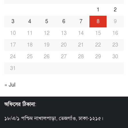
1
2
3
4
5
6
7
8
9
10
11
12
13
14
15
16
17
18
19
20
21
22
23
24
25
26
27
28
29
30
31
« Jul
অফিসের ঠিকানা
:
১৮/এ/১ পশ্চিম নাখালপাড়া, তেজগাঁও, ঢাকা-১২১৫।