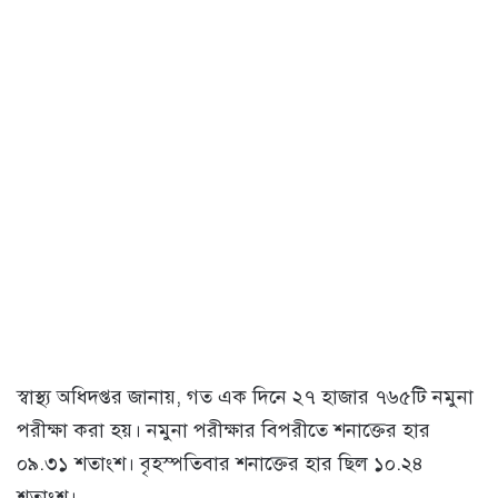
স্বাস্থ্য অধিদপ্তর জানায়, গত এক দিনে ২৭ হাজার ৭৬৫টি নমুনা
পরীক্ষা করা হয়। নমুনা পরীক্ষার বিপরীতে শনাক্তের হার
০৯.৩১ শতাংশ। বৃহস্পতিবার শনাক্তের হার ছিল ১০.২৪
শতাংশ।