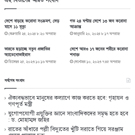
এই বিভাগের আরও সংবাদ
দেশে বাড়ছে করোনা সংক্রমণ, দেড়
গত ২৪ ঘণ্টায় দেশে ১৩ জন করোনা
মাসে ১১ মৃত্যু
আক্রান্ত
ফেব্রুয়ারি ২৪, ২০২৪ ৮:২০ অপরাহ্ণ
জানুয়ারি ২০, ২০২৪ ৮:১৭ অপরাহ্ণ
ভারতে ছড়াচ্ছে নতুন প্রজাতির
দেশে আরও ১৭ জনের শরীরে করোনা
অ্যাডেনোভাইরাস
শনাক্ত
ডিসেম্বর ২৫, ২০২৩ ১০:১৬ অপরাহ্ণ
সেপ্টেম্বর ১০, ২০২৩ ৭:৪৫ অপরাহ্ণ
সর্বশেষ সংবাদ
ঐক্যবদ্ধভাবে মানুষের কল্যাণে কাজ করতে হবে: গৃহায়ন ও
গণপূর্ত মন্ত্রী
যুগোপযোগী প্রযুক্তির জ্ঞানে সাংবাদিকদের সমৃদ্ধ হতে হবে
: ড. মোহাম্মদ জহির
রাতের আঁধারে পল্লী বিদ্যুতের খুঁটি সরাতে গিয়ে সরঞ্জাম