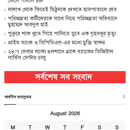
ফেলে পালাল চক্র
লাদাখ থেকে ফিরেই মিঠুনকে দেখতে হাসপাতালে দেব
পরিচ্ছন্নতা কর্মীদেরকে সাথে নিয়ে পরিচ্ছন্নতা অভিযানে
মুহাম্মদ আবদুল হাই
পুকুরে শাক ধুতে গিয়ে পানিতে ডুবে এক গৃহবধূর মৃত্যু
প্রাইম ব্যাংক ও সিপিডিএল-এর মধ্যে চুক্তি স্বাক্ষর
২৪/৭ সেবার লক্ষ্যে গুলশানে ব্র্যাক ব্যাংকের ডিজিটাল
সার্ভিস সেন্টার চালু
আর্কাইভ ক্যালেন্ডার
August 2026
M
T
W
T
F
S
S