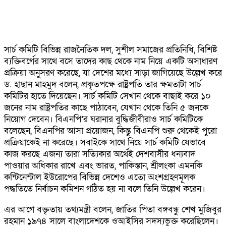
সার্চ কমিটি বিভিন্ন রাজনৈতিক দল, সুশীল সমাজের প্রতিনিধি, বিশিষ্ট
ব্যক্তিবর্গের সাথে বসে তাদের কাছ থেকে নাম নিয়ে একটি অসাধারণ
প্রক্রিয়া অনুসরণ করেছে, যা দেশের মধ্যে সাড়া জাগিয়েছে উল্লেখ করে
ড. হাছান মাহমুদ বলেন, প্রকৃতপক্ষে রাষ্ট্রপতি তার ক্ষমতাটা সার্চ
কমিটির হাতে দিয়েছেন। সার্চ কমিটি সেখান থেকে বাছাই করে ১০
জনের নাম রাষ্ট্রপতির কাছে পাঠাবেন, যেখান থেকে তিনি ৫ জনকে
নিয়োগ দেবেন। বিএনপি’র ঘরানার বুদ্ধিজীবীরাও সার্চ কমিটিকে
বলেছেন, বিএনপির আসা প্রয়োজন, কিন্তু বিএনপি শুরু থেকেই পুরো
প্রক্রিয়াকেই না করেছে। সবাইকে সাথে নিয়ে সার্চ কমিটি যেভাবে
কাজ করছে এজন্য তারা সত্যিকার অর্থেই দেশবাসীর ধন্যবাদ
পাওয়ার অধিকার রাখে এবং ভারত, পাকিস্তান, শ্রীলংকা এমনকি
কন্টিনেন্টাল ইউরোপের বিভিন্ন দেশেও এতো অংশগ্রহণমূলক
পদ্ধতিতে নির্বাচন কমিশন গঠিত হয় না বলে তিনি উল্লেখ করেন।
এর আগে বক্তৃতায় তথ্যমন্ত্রী বলেন, জাতির পিতা বঙ্গবন্ধু শেখ মুজিবুর
রহমান ১৯৭৪ সালে বাংলাদেশকে ওআইসির সদস্যভূক্ত করেছিলেন।