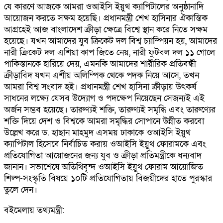
যে কারণে আজকে আমরা ওআইসি ইয়ুথ ক্যাপিটালের অনুষ্ঠানাদি
আয়োজন করতে সক্ষম হয়েছি। প্রধানমন্ত্রী শেখ হাসিনার ঐকান্তিক
আগ্রহেই আজ বাংলাদেশ ক্রীড়া ক্ষেত্রে বিশ্বে স্থান করে নিতে সক্ষম
হয়েছে। যখন আমাদের যুব ক্রিকেট দল বিশ্ব চ্যাম্পিয়ন হয়, আমাদের
নারী ক্রিকেট দল এশিয়া কাপ জিতে নেয়, নারী ফুটবল দল ১১ গোলে
পাকিস্তানকে হারিয়ে দেয়, এমনকি আমাদের শারীরিক প্রতিবন্ধী
ক্রীড়াবিদ যখন এশীয় অলিম্পিক থেকে পদক নিয়ে আসে, তখন
আমরা বিশ্ব সংবাদ হই। প্রধানমন্ত্রী শেখ হাসিনা ক্রীড়ায় উৎকর্ষ
সাধনের লক্ষ্যে যেসব উদ্যোগ ও পদক্ষেপ নিয়েছেন সেজন্যই এই
অর্জন সম্ভব হয়েছে। তারুণ্যই শক্তি, তারুণ্যই সমৃদ্ধি এবং তারুণ্যের
শক্তি দিয়ে দেশ ও বিশ্বকে আমরা সমৃদ্ধির সোপানে উন্নীত করবো
উল্লেখ করে ড. হাছান মাহমুদ এসময় ঢাকাকে ওআইসি ইয়ুথ
ক্যাপিটাল হিসেবে নির্বাচিত করায় ওআইসি ইয়ুথ ফোরামকে এবং
প্রতিযোগিতা আয়োজনের জন্য যুব ও ক্রীড়া প্রতিমন্ত্রীকে ধন্যবাদ
জানান। সভাশেষে অতিথিবৃন্দ ওআইসি ইয়ুথ ফোরাম আয়োজিত
শিল্প-সংস্কৃতি বিষয়ে ১০টি প্রতিযোগিতায় বিজয়ীদের হাতে পুরস্কার
তুলে দেন।
বইমেলায় তথ্যমন্ত্রী: