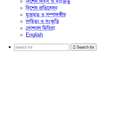
বিশেষ দিবস ও ব্যাক্তিত্ব
বিশেষ প্রতিবেদন
মুক্তমত ও সম্পাদকীয়
সাহিত্য ও সংস্কৃতি
সোশ্যাল মিডিয়া
English
Search for