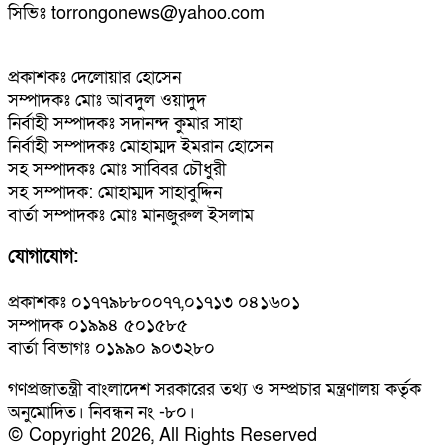
সিভিঃ torrongonews@yahoo.com
প্রকাশকঃ দেলোয়ার হোসেন
সম্পাদকঃ মোঃ আবদুল ওয়াদুদ
নির্বাহী সম্পাদকঃ সদানন্দ কুমার সাহা
নির্বাহী সম্পাদকঃ মোহাম্মদ ইমরান হোসেন
সহ সম্পাদকঃ মোঃ সাব্বির চৌধুরী
সহ সম্পাদক: মোহাম্মদ সাহাবুদ্দিন
বার্তা সম্পাদকঃ মোঃ মানজুরুল ইসলাম
যোগাযোগ:
প্রকাশকঃ ০১৭৭৯৮৮০০৭৭,০১৭১৩ ০৪১৬০১
সম্পাদক ০১৯৯৪ ৫০১৫৮৫
বার্তা বিভাগঃ ০১৯৯০ ৯০৩২৮০
গণপ্রজাতন্ত্রী বাংলাদেশ সরকারের তথ্য ও সম্প্রচার মন্ত্রণালয় কর্তৃক
অনুমোদিত। নিবন্ধন নং -৮০।
© Copyright 2026, All Rights Reserved