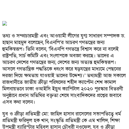
তথ্য ও সম্প্রচারমন্ত্রী এবং আওয়ামী লীগের যুগ্ম সাধারণ সম্পাদক ড.
হাছান মাহমুদ বলেছেন, বিএনপি’র আচরণ গণতন্ত্রের জন্য
হুমকিস্বরূপ। তিনি বলেন, ‘বিএনপি গণতন্ত্রে বিশ্বাস করে না বলেই
রাষ্ট্রপতি, সার্চ কমিটি এবং সংলাপকে অবজ্ঞা করছে। তাদের এ
আচরণ দেশের গণতন্ত্রের জন্য, দেশের জন্য অত্যন্ত হুমকিস্বরূপ।
আসলে গণতান্ত্রিক পদ্ধতিকে ধ্বংস করে ষড়যন্ত্রের মাধ্যমে পেছনের
দরজা দিয়ে ক্ষমতায় যাওয়াই তাদের উদ্দেশ্য।’ তথ্যমন্ত্রী আজ সকালে
রাজধানীতে জাতীয় ক্রীড়া পরিষদের শহীদ ক্যাপ্টেন শেখ কামাল
মিলনায়তনে ঢাকা ওআইসি ইয়ুথ ক্যাপিটাল ২০২০ পুরস্কার বিতরণী
অনুষ্ঠানে প্রধান অতিথির বক্তৃতা শেষে সাংবাদিকদের প্রশ্নের জবাবে
এসব কথা বলেন।
যুব ও ক্রীড়া প্রতিমন্ত্রী মো: জাহিদ হাসান রাসেলের সভাপতিত্বে ধর্ম
প্রতিমন্ত্রী ফরিদুল হক খান, সংস্কৃতি প্রতিমন্ত্রী কে এম খালিদ, শিক্ষা
উপমন্ত্রী ব্যারিস্টার মহিবুল হাসান চৌধুরী নওফেল, যুব ও ক্রীড়া