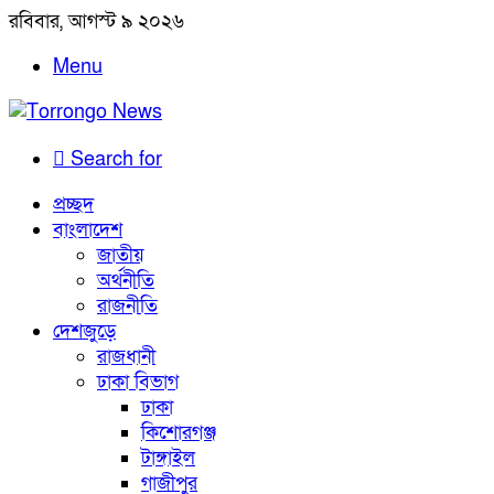
রবিবার, আগস্ট ৯ ২০২৬
Menu
Search for
প্রচ্ছদ
বাংলাদেশ
জাতীয়
অর্থনীতি
রাজনীতি
দেশজুড়ে
রাজধানী
ঢাকা বিভাগ
ঢাকা
কিশোরগঞ্জ
টাঙ্গাইল
গাজীপুর