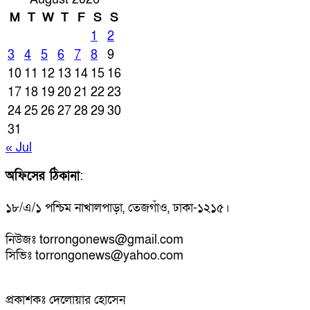
M
T
W
T
F
S
S
1
2
3
4
5
6
7
8
9
10
11
12
13
14
15
16
17
18
19
20
21
22
23
24
25
26
27
28
29
30
31
« Jul
অফিসের ঠিকানা
:
১৮/এ/১ পশ্চিম নাখালপাড়া, তেজগাঁও, ঢাকা-১২১৫।
নিউজঃ torrongonews@gmail.com
সিভিঃ torrongonews@yahoo.com
প্রকাশকঃ দেলোয়ার হোসেন