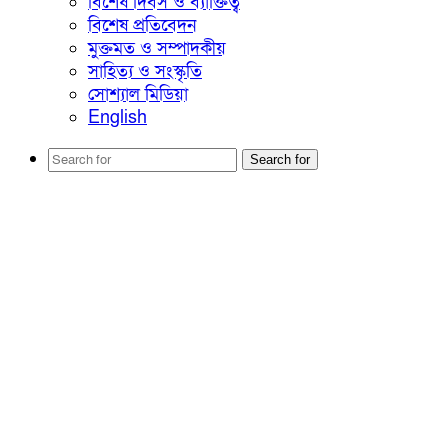
বিশেষ দিবস ও ব্যাক্তিত্ব
বিশেষ প্রতিবেদন
মুক্তমত ও সম্পাদকীয়
সাহিত্য ও সংস্কৃতি
সোশ্যাল মিডিয়া
English
Search for