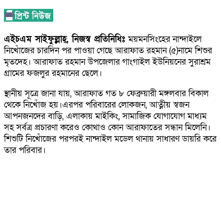
এইচএম সাইফুল্লাহ্, নিজস্ব প্রতিনিধিঃ
ময়মনসিংহের নান্দাইলে
নিখোঁজের চারদিন পর পাওয়া গেছে আরাফাত রহমান (৫)নামে শিশুর
মৃতদেহ। আরাফাত রহমান উপজেলার গাংগাইল ইউনিয়নের সুরাশ্রম
গ্রামের ফজলুর রহমানের ছেলে।
স্থানীয় সূত্রে জানা যায়, আরাফাত গত ৮ ফেব্রুয়ারী মঙ্গলবার বিকাল
থেকে নিখোঁজ হয়।এরপর পরিবারের লোকজন, আত্নীয় স্বজন
আপনজনদের বাড়ি, এলাকায় মাইকিং, সামাজিক যোগাযোগ মাধ্যম
সহ সর্বত্র প্রচারণা করেও কোথাও কোন আরাফাতের সন্ধান মিলেনি।
শিশুটি নিখোঁজের পরপরই নান্দাইল মডেল থানায় সাধারণ ডায়রি করে
তার পরিবার।