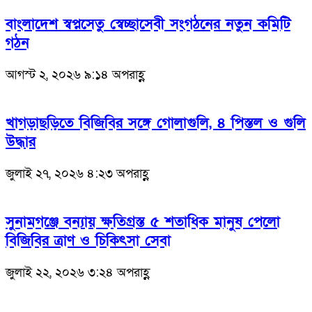
বাংলাদেশ স্বপ্নসেতু স্বেচ্ছাসেবী সংগঠনের নতুন কমিটি
গঠন
আগস্ট ২, ২০২৬ ৯:১৪ অপরাহ্ণ
খাগড়াছড়িতে বিজিবির সঙ্গে গোলাগুলি, ৪ পিস্তল ও গুলি
উদ্ধার
জুলাই ২৭, ২০২৬ ৪:২৩ অপরাহ্ণ
সুনামগঞ্জে বন্যায় ক্ষতিগ্রস্ত ৫ শতাধিক মানুষ পেলো
বিজিবির ত্রাণ ও চিকিৎসা সেবা
জুলাই ২২, ২০২৬ ৩:২৪ অপরাহ্ণ