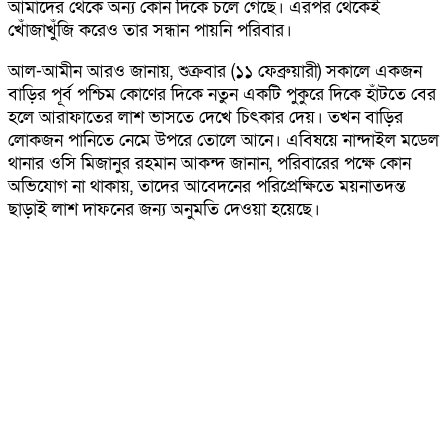
আমাদের থেকে অন্য কোন দিকে চলে গেছে। এরপর থেকেই
খোঁজাখুঁজি করেও তার সন্ধান পায়নি পরিবার।
আল-আমীন আরও জানায়, শুক্রবার (১১ ফেব্রুয়ারী) সকালে একজন
বাড়ির পূর্ব পশ্চিম কোণের দিকে নতুন একটি পুকুরে দিকে হাঁটতে বের
হলে আরাফাতের লাশ ভাসতে দেখে চিৎকার দেয়। তখন বাড়ির
লোকজন পানিতে নেমে উপরে তোলে আনে। এবিষয়ে নান্দাইল মডেল
থানার ওসি মিজানুর রহমান আকন্দ জানান, পরিবারের পক্ষে কোন
অভিযোগ না থাকায়, তাদের আবেদনের পরিপ্রেক্ষিতে ময়নাতদন্ত
ছাড়াই লাশ দাফনের জন্য অনুমতি দেওয়া হয়েছে।