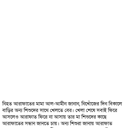
নিহত আরাফাতের মামা আল-আমীন জানান, নিখোঁজের দিন বিকালে
বাড়ির অন্য শিশুদের সাথে খেলতে বের। খেলা শেষে সবাই ফিরে
আসলেও আরাফাত ফিরে না আসায় তার মা শিশুদের কাছে
আরাফাতের সন্ধান জানতে চায়। অন্য শিশুরা জানায় আরাফাত