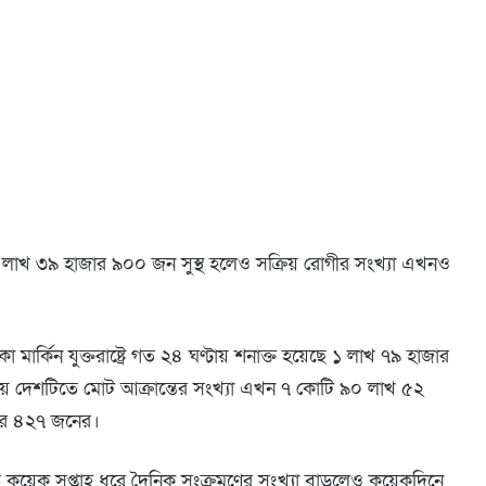
০ লাখ ৩৯ হাজার ৯০০ জন সুস্থ হলেও সক্রিয় রোগীর সংখ্যা এখনও
 মার্কিন যুক্তরাষ্ট্রে গত ২৪ ঘণ্টায় শনাক্ত হয়েছে ১ লাখ ৭৯ হাজার
ে দেশটিতে মোট আক্রান্তের সংখ্যা এখন ৭ কোটি ৯০ লাখ ৫২
জার ৪২৭ জনের।
 কয়েক সপ্তাহ ধরে দৈনিক সংক্রমণের সংখ্যা বাড়লেও কয়েকদিনে