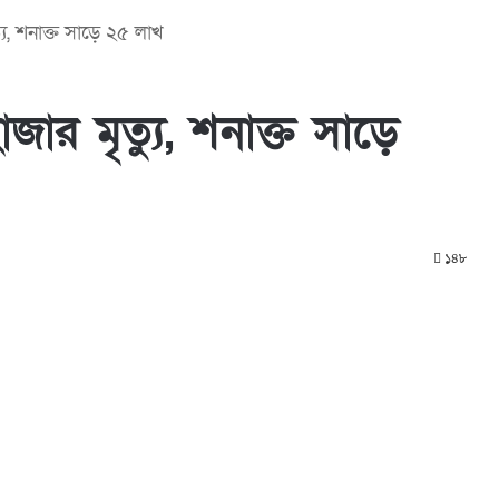
যু, শনাক্ত সাড়ে ২৫ লাখ
ার মৃত্যু, শনাক্ত সাড়ে
১৪৮