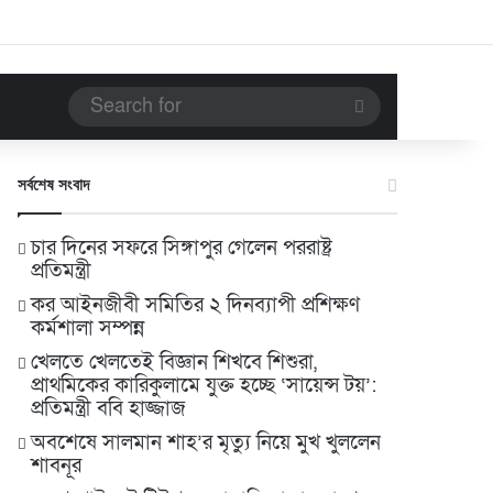
Search
for
সর্বশেষ সংবাদ
চার দিনের সফরে সিঙ্গাপুর গেলেন পররাষ্ট্র
প্রতিমন্ত্রী
কর আইনজীবী সমিতির ২ দিনব্যাপী প্রশিক্ষণ
কর্মশালা সম্পন্ন
খেলতে খেলতেই বিজ্ঞান শিখবে শিশুরা,
প্রাথমিকের কারিকুলামে যুক্ত হচ্ছে ‘সায়েন্স টয়’:
প্রতিমন্ত্রী ববি হাজ্জাজ
অবশেষে সালমান শাহ’র মৃত্যু নিয়ে মুখ খুললেন
শাবনূর