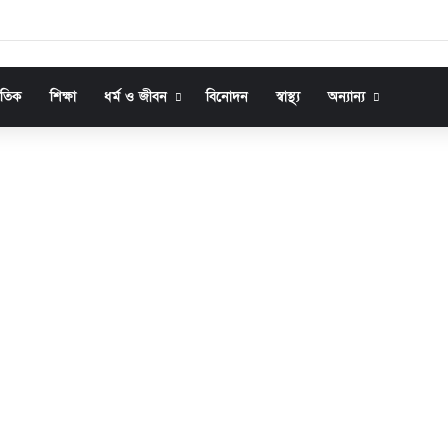
জাতিক
শিক্ষা
ধর্ম ও জীবন
বিনোদন
স্বাস্থ্য
অন্যান্য