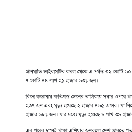
প্রাণঘাতি ভাইরাসটির কবল থেকে এ পর্যন্ত ৩২ কোটি ৬
৭ কোটি ৪৪ লাখ ২১ হাজার ৬৩১ জন।
বিশ্বে করোনায় ক্ষতিগ্রস্ত দেশের তালিকায় সবার ওপরে থাকা
২৩৭ জন এবং মৃত্যু হয়েছে ২ হাজার ৪৬৫ জনের। যা নিয়
হাজার ৬৮১ জন। যার মধ্যে মৃত্যু হয়েছে ৯ লাখ ৩৯ হা
এর পরের স্থানেই থাকা এশিয়ার জনবহুল দেশ ভারতে গত