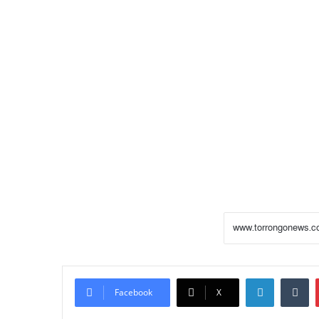
LinkedIn
Tumblr
Facebook
X