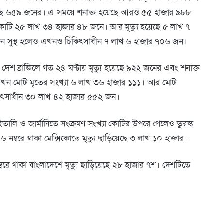
টেছে ৬৫৯ জনের। এ সময়ে শনাক্ত হয়েছে আরও ৫৫ হাজার ৯৮৮
৪ কোটি ২৫ লাখ ৩৪ হাজার ৪৮ জনে। আর মৃত্যু হয়েছে ৫ লাখ ৭
 সুস্থ হলেও এখনও চিকিৎসাধীন ৭ লাখ ৬ হাজার ৭০৬ জন।
য় দেশ ব্রাজিলে গত ২৪ ঘণ্টায় মৃত্যু হয়েছে ৯২২ জনের এবং শনাক্ত
এখন মোট মৃতের সংখ্যা ৬ লাখ ৩৬ হাজার ১১১। আর মোট
িকিৎসাধীন ৩০ লাখ ৪২ হাজার ৫৫২ জন।
ক, ইতালি ও জার্মানিতে সংক্রমণ সংখ্যা কোটির উপরে গেলেও তুরস্ক
 নম্বরে থাকা মেক্সিকোতে মৃত্যু ছাড়িয়েছে ৩ লাখ ১০ হাজার।
বরে থাকা বাংলাদেশে মৃত্যু ছাড়িয়েছে ২৮ হাজার ৭শ। দেশটিতে