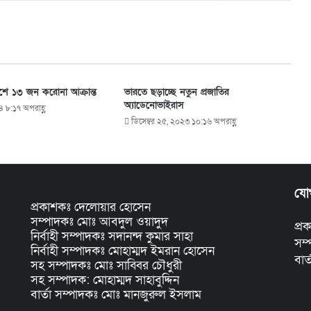
শে ১৩ জন করোনা আক্রান্ত
ভারতে ছড়াচ্ছে নতুন প্রজাতির
অ্যাডেনোভাইরাস
৪ ৮:১৭ অপরাহ্ণ
ডিসেম্বর ২৫, ২০২৩ ১০:১৬ অপরাহ্ণ
যো
প্রকাশকঃ দেলোয়ার হোসেন
সম্পাদকঃ মোঃ আবদুল ওয়াদুদ
প্
নির্বাহী সম্পাদকঃ সদানন্দ কুমার সাহা
সম
নির্বাহী সম্পাদকঃ মোহাম্মদ ইমরান হোসেন
বার
সহ সম্পাদকঃ মোঃ সাব্বির চৌধুরী
সহ সম্পাদক: মোহাম্মদ সাহাবুদ্দিন
বার্তা সম্পাদকঃ মোঃ মানজুরুল ইসলাম