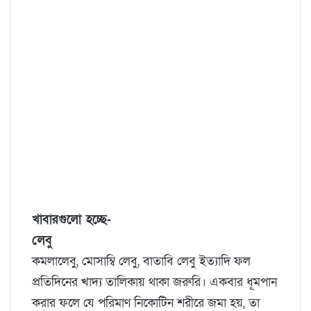
খাবারগুলো হচ্ছে-
লেবু
কমলালেবু, মোসাম্বি লেবু, বাতাবি লেবু ইত্যাদি ফল
প্রতিদিনের খাদ্য তালিকায় থাকা জরুরি। একবার ধূমপান
করার ফলে যে পরিমাণ নিকোটিন শরীরে জমা হয়, তা