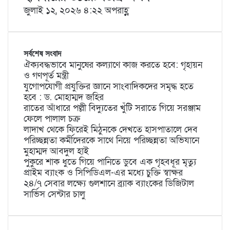
জুলাই ১২, ২০২৬ ৪:২২ অপরাহ্ণ
সর্বশেষ সংবাদ
ঐক্যবদ্ধভাবে মানুষের কল্যাণে কাজ করতে হবে: গৃহায়ন
ও গণপূর্ত মন্ত্রী
যুগোপযোগী প্রযুক্তির জ্ঞানে সাংবাদিকদের সমৃদ্ধ হতে
হবে : ড. মোহাম্মদ জহির
রাতের আঁধারে পল্লী বিদ্যুতের খুঁটি সরাতে গিয়ে সরঞ্জাম
ফেলে পালাল চক্র
লাদাখ থেকে ফিরেই মিঠুনকে দেখতে হাসপাতালে দেব
পরিচ্ছন্নতা কর্মীদেরকে সাথে নিয়ে পরিচ্ছন্নতা অভিযানে
মুহাম্মদ আবদুল হাই
পুকুরে শাক ধুতে গিয়ে পানিতে ডুবে এক গৃহবধূর মৃত্যু
প্রাইম ব্যাংক ও সিপিডিএল-এর মধ্যে চুক্তি স্বাক্ষর
২৪/৭ সেবার লক্ষ্যে গুলশানে ব্র্যাক ব্যাংকের ডিজিটাল
সার্ভিস সেন্টার চালু