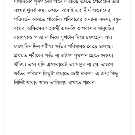
দীর্ঘদিনের ধূমপানের অভ্যাস ছেড়ে উঠতে পেরেছেন তার
সংখ্যা খুবই কম। কোনো বাঁধাই এই দীর্ঘ অভ্যাসের
পরিবর্তন আনতে পারেনি। পরিবারের অন্যান্য সদস্য, বন্ধু-
বান্ধব, অফিসের সহকর্মী এমনকি ভালবাসার মানুষটির
বারণকেও পাত্তা না দিয়ে সুখটান দিয়ে চলেছেন। যার
ফলে দিন দিন শরীরে ক্ষতির পরিমানও বেড়ে চলেছে।
প্রথমত শরীরের ক্ষতি না চাইলে ধূমপান ছেড়ে দেওয়া
উচিৎ। তবে যদি একেবারেই তা সম্ভব না হয়, তাহলে
ক্ষতির পরিমান কিছুটা কমাতে চেষ্টা করুন। এ জন্য কিছু
নির্দিষ্ট খাবার খাদ্য তালিকায় রাখতে পারেন।