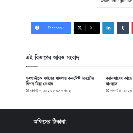
LinkedIn
Tumblr
Facebook
X
এই বিভাগের আরও সংবাদ
স্কুলছাত্রীকে ধর্ষণের মামলায় কনটেন্ট ক্রিয়েটর
ক্যানসারের কাছে
রিপন মিয়া গ্রেপ্তার
রাওয়াত
আগস্ট ৭, ২০২৬ ৮:৩২ অপরাহ্ণ
আগস্ট ৫, ২০২৬ 
অফিসের ঠিকানা
: