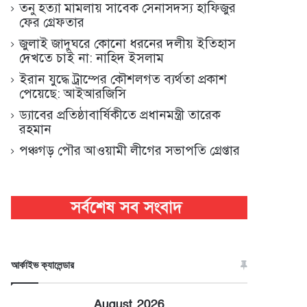
তনু হত্যা মামলায় সাবেক সেনাসদস্য হাফিজুর
ফের গ্রেফতার
জুলাই জাদুঘরে কোনো ধরনের দলীয় ইতিহাস
দেখতে চাই না: নাহিদ ইসলাম
ইরান যুদ্ধে ট্রাম্পের কৌশলগত ব্যর্থতা প্রকাশ
পেয়েছে: আইআরজিসি
ড্যাবের প্রতিষ্ঠাবার্ষিকীতে প্রধানমন্ত্রী তারেক
রহমান
পঞ্চগড় পৌর আওয়ামী লীগের সভাপতি গ্রেপ্তার
আর্কাইভ ক্যালেন্ডার
August 2026