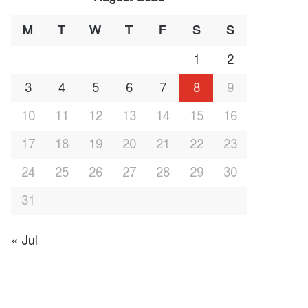
M
T
W
T
F
S
S
1
2
3
4
5
6
7
8
9
10
11
12
13
14
15
16
17
18
19
20
21
22
23
24
25
26
27
28
29
30
31
« Jul