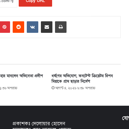
Copy URL
Pinterest
Reddit
VKontakte
Share via Email
Print
 হার মানলেন অভিনেতা প্রদীপ
ধর্ষণের অভিযোগ, কনটেন্ট ক্রিয়েটর রিপন
মিয়াকে গ্রাম ছাড়ার নির্দেশ
১:৩৬ অপরাহ্ণ
আগস্ট ৪, ২০২৬ ৬:৩৮ অপরাহ্ণ
যো
প্রকাশকঃ দেলোয়ার হোসেন