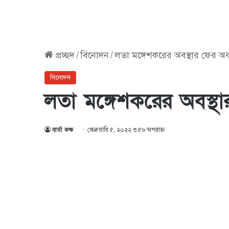
প্রচ্ছদ
/
বিনোদন
/
লতা মঙ্গেশকরের অবস্থার ফের অ
বিনোদন
লতা মঙ্গেশকরের অবস্
বার্তা কক্ষ
ফেব্রুয়ারি ৫, ২০২২ ৩:৫৬ অপরাহ্ণ