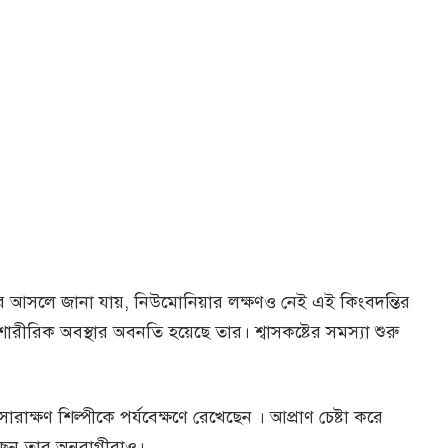
বর আসলে জানা যায়, নিউমোনিয়ার লক্ষণও নেই এই কিংবদন্তির
রীরিক অবস্থার অবনতি হয়েছে তার। শ্বাসকষ্টের সমস্যা শুরু
রাক্ষণ শিল্পীকে পর্যবেক্ষণে রেখেছেন । আপ্রাণ চেষ্টা করে
েছেন তার অনুরাগীরাও।