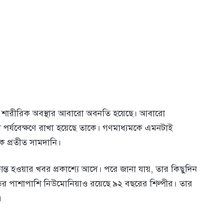
রের শারীরিক অবস্থার আবারো অবনতি হয়েছে। আবারো
়া পর্যবেক্ষণে রাখা হয়েছে তাকে। গণমাধ্যমকে এমনটাই
সক প্রতীত সামদানি।
্ত হওয়ার খবর প্রকাশ্যে আসে। পরে জানা যায়, তার কিছুদিন
র পাশাপাশি নিউমোনিয়াও রয়েছে ৯২ বছরের শিল্পীর। তার
।