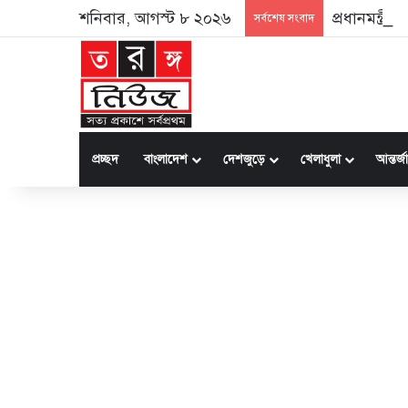
শনিবার, আগস্ট ৮ ২০২৬
প্রধানমন্ত্র
সর্বশেষ সংবাদ
প্রচ্ছদ
বাংলাদেশ
দেশজুড়ে
খেলাধুলা
আন্তর্