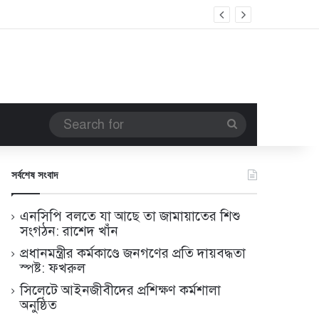
Search
for
সর্বশেষ সংবাদ
এনসিপি বলতে যা আছে তা জামায়াতের শিশু
সংগঠন: রাশেদ খাঁন
প্রধানমন্ত্রীর কর্মকাণ্ডে জনগণের প্রতি দায়বদ্ধতা
স্পষ্ট: ফখরুল
সিলেটে আইনজীবীদের প্রশিক্ষণ কর্মশালা
অনুষ্ঠিত