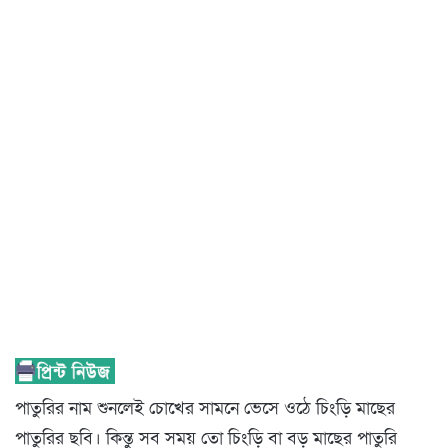
পাতুরির নাম শুনলেই চোখের সামনে ভেসে ওঠে চিংড়ি মাছের
পাতুরির ছবি। কিন্তু সব সময় তো চিংড়ি বা বড় মাছের পাতুরি