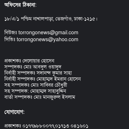
অফিসের ঠিকানা
:
১৮/এ/১ পশ্চিম নাখালপাড়া, তেজগাঁও, ঢাকা-১২১৫।
নিউজঃ torrongonews@gmail.com
সিভিঃ torrongonews@yahoo.com
প্রকাশকঃ দেলোয়ার হোসেন
সম্পাদকঃ মোঃ আবদুল ওয়াদুদ
নির্বাহী সম্পাদকঃ সদানন্দ কুমার সাহা
নির্বাহী সম্পাদকঃ মোহাম্মদ ইমরান হোসেন
সহ সম্পাদকঃ মোঃ সাব্বির চৌধুরী
সহ সম্পাদক: মোহাম্মদ সাহাবুদ্দিন
বার্তা সম্পাদকঃ মোঃ মানজুরুল ইসলাম
যোগাযোগ:
প্রকাশকঃ ০১৭৭৯৮৮০০৭৭,০১৭১৩ ০৪১৬০১