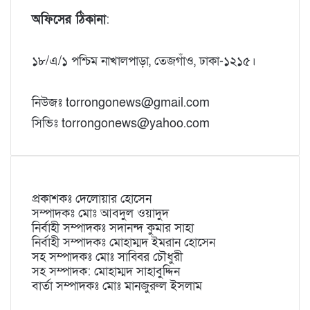
অফিসের ঠিকানা
:
১৮/এ/১ পশ্চিম নাখালপাড়া, তেজগাঁও, ঢাকা-১২১৫।
নিউজঃ torrongonews@gmail.com
সিভিঃ torrongonews@yahoo.com
প্রকাশকঃ দেলোয়ার হোসেন
সম্পাদকঃ মোঃ আবদুল ওয়াদুদ
নির্বাহী সম্পাদকঃ সদানন্দ কুমার সাহা
নির্বাহী সম্পাদকঃ মোহাম্মদ ইমরান হোসেন
সহ সম্পাদকঃ মোঃ সাব্বির চৌধুরী
সহ সম্পাদক: মোহাম্মদ সাহাবুদ্দিন
বার্তা সম্পাদকঃ মোঃ মানজুরুল ইসলাম