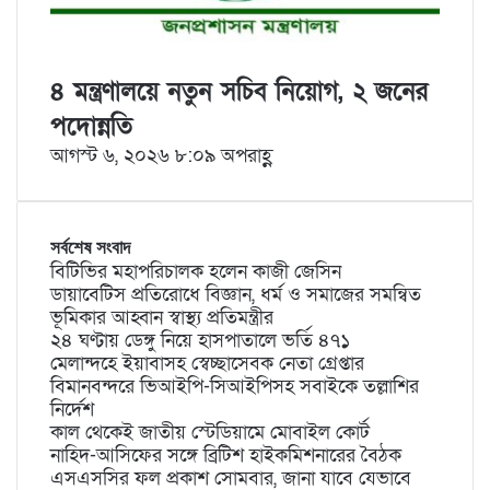
৪ মন্ত্রণালয়ে নতুন সচিব নিয়োগ, ২ জনের
পদোন্নতি
আগস্ট ৬, ২০২৬ ৮:০৯ অপরাহ্ণ
সর্বশেষ সংবাদ
বিটিভির মহাপরিচালক হলেন কাজী জেসিন
ডায়াবেটিস প্রতিরোধে বিজ্ঞান, ধর্ম ও সমাজের সমন্বিত
ভূমিকার আহ্বান স্বাস্থ্য প্রতিমন্ত্রীর
২৪ ঘণ্টায় ডেঙ্গু নিয়ে হাসপাতালে ভর্তি ৪৭১
মেলান্দহে ইয়াবাসহ স্বেচ্ছাসেবক নেতা গ্রেপ্তার
বিমানবন্দরে ভিআইপি-সিআইপিসহ সবাইকে তল্লাশির
নির্দেশ
কাল থেকেই জাতীয় স্টেডিয়ামে মোবাইল কোর্ট
নাহিদ-আসিফের সঙ্গে ব্রিটিশ হাইকমিশনারের বৈঠক
এসএসসির ফল প্রকাশ সোমবার, জানা যাবে যেভাবে