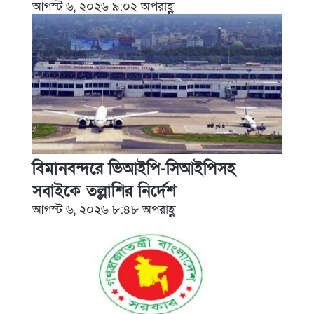
আগস্ট ৬, ২০২৬ ৯:০২ অপরাহ্ণ
বিমানবন্দরে ভিআইপি-সিআইপিসহ
সবাইকে তল্লাশির নির্দেশ
আগস্ট ৬, ২০২৬ ৮:৪৮ অপরাহ্ণ