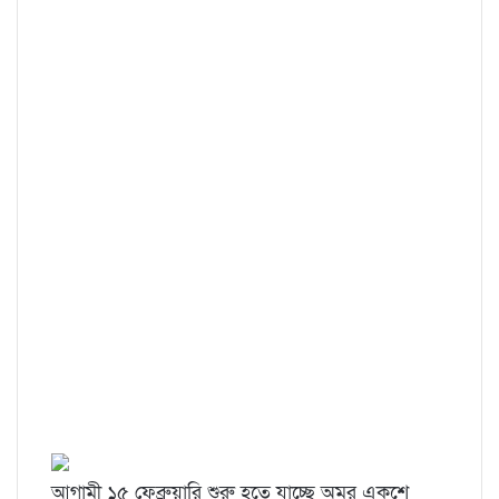
আগামী ১৫ ফেব্রুয়ারি শুরু হতে যাচ্ছে অমর একুশে