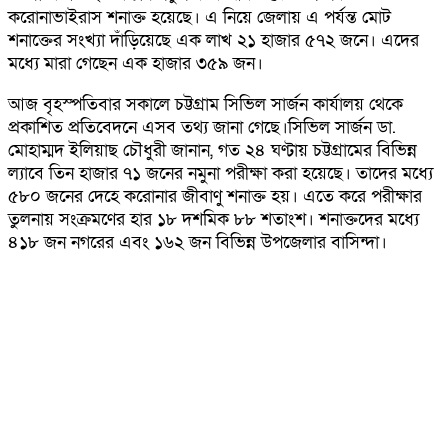
করোনাভাইরাস শনাক্ত হয়েছে। এ নিয়ে জেলায় এ পর্যন্ত মোট
শনাক্তের সংখ্যা দাঁড়িয়েছে এক লাখ ২১ হাজার ৫৭২ জনে। এদের
মধ্যে মারা গেছেন এক হাজার ৩৫৯ জন।
আজ বৃহস্পতিবার সকালে চট্টগ্রাম সিভিল সার্জন কার্যালয় থেকে
প্রকাশিত প্রতিবেদনে এসব তথ্য জানা গেছে।সিভিল সার্জন ডা.
মোহাম্মদ ইলিয়াছ চৌধুরী জানান, গত ২৪ ঘণ্টায় চট্টগ্রামের বিভিন্ন
ল্যাবে তিন হাজার ৭১ জনের নমুনা পরীক্ষা করা হয়েছে। তাদের মধ্যে
৫৮০ জনের দেহে করোনার জীবাণু শনাক্ত হয়। এতে করে পরীক্ষার
তুলনায় সংক্রমণের হার ১৮ দশমিক ৮৮ শতাংশ। শনাক্তদের মধ্যে
৪১৮ জন নগরের এবং ১৬২ জন বিভিন্ন উপজেলার বাসিন্দা।