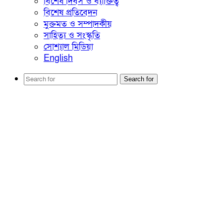
বিশেষ দিবস ও ব্যাক্তিত্ব
বিশেষ প্রতিবেদন
মুক্তমত ও সম্পাদকীয়
সাহিত্য ও সংস্কৃতি
সোশ্যাল মিডিয়া
English
Search for