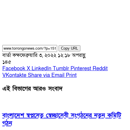
Copy URL
বার্তা কক্ষ
ফেব্রুয়ারি ৩, ২০২২ ১২:১৮ অপরাহ্ণ
১৪৫
Facebook
X
LinkedIn
Tumblr
Pinterest
Reddit
VKontakte
Share via Email
Print
এই বিভাগের আরও সংবাদ
বাংলাদেশ স্বপ্নসেতু স্বেচ্ছাসেবী সংগঠনের নতুন কমিটি
গঠন