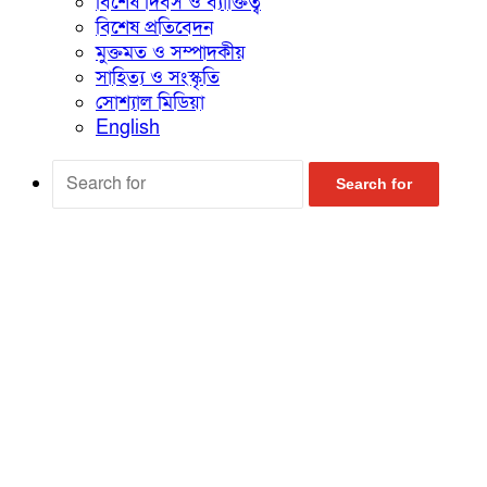
বিশেষ দিবস ও ব্যাক্তিত্ব
বিশেষ প্রতিবেদন
মুক্তমত ও সম্পাদকীয়
সাহিত্য ও সংস্কৃতি
সোশ্যাল মিডিয়া
English
Search for