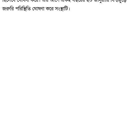
হিসেবে ঘোষণা করে। এর আগে একই বছরের ২০ জানুয়ারি বিশ্বজুড়ে
জরুরি পরিস্থিতি ঘোষণা করে সংস্থাটি।