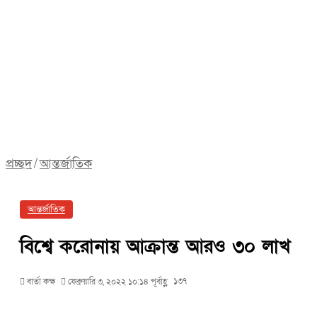
প্রচ্ছদ
/
আন্তর্জাতিক
আন্তর্জাতিক
বিশ্বে করোনায় আক্রান্ত আরও ৩০ লাখ
১৩৭
বার্তা কক্ষ
ফেব্রুয়ারি ৩, ২০২২ ১০:১৪ পূর্বাহ্ণ