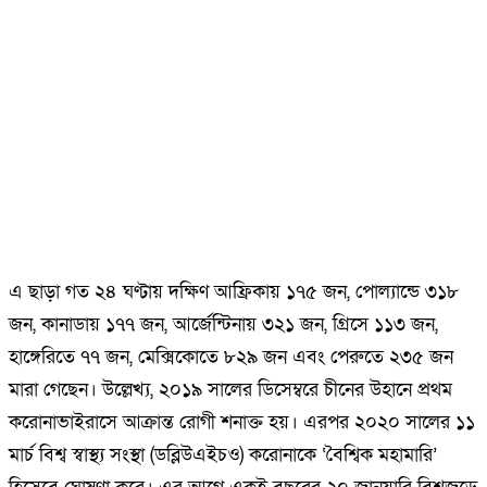
এ ছাড়া গত ২৪ ঘণ্টায় দক্ষিণ আফ্রিকায় ১৭৫ জন, পোল্যান্ডে ৩১৮
জন, কানাডায় ১৭৭ জন, আর্জেন্টিনায় ৩২১ জন, গ্রিসে ১১৩ জন,
হাঙ্গেরিতে ৭৭ জন, মেক্সিকোতে ৮২৯ জন এবং পেরুতে ২৩৫ জন
মারা গেছেন। উল্লেখ্য, ২০১৯ সালের ডিসেম্বরে চীনের উহানে প্রথম
করোনাভাইরাসে আক্রান্ত রোগী শনাক্ত হয়। এরপর ২০২০ সালের ১১
মার্চ বিশ্ব স্বাস্থ্য সংস্থা (ডব্লিউএইচও) করোনাকে ‘বৈশ্বিক মহামারি’