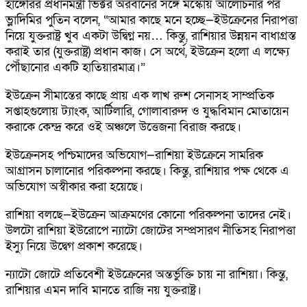
হাঙ্গেরির প্রধানমন্ত্রী ভিক্টর অরবানের সঙ্গে মস্কোয় আলোচনার পর
ভ্লাদিমির পুতিন বলেন, “আমার কাছে মনে হচ্ছে—ইউক্রেনের নিরাপত্তা
নিয়ে যুক্তরাষ্ট্র খুব একটা উদ্বিগ্ন নয়… কিন্তু, রাশিয়ার উন্নয়ন বাধাগ্রস্ত
করাই তার (যুক্তরাষ্ট্র) প্রধান কাজ। সে অর্থে, ইউক্রেন হলো এ লক্ষ্যে
পৌঁছানোর একটি হাতিয়ারমাত্র।”
ইউক্রেন সীমান্তের কাছে প্রায় এক লাখ রুশ সেনাসহ সাম্প্রতিক
সপ্তাহগুলোয় ট্যাংক, আর্টিলারি, গোলাবারুদ ও যুদ্ধবিমান মোতায়েন
করাকে কেন্দ্র করে ওই অঞ্চলে উত্তেজনা বিরাজ করছে।
ইউক্রেনসহ পশ্চিমাদের অভিযোগ—রাশিয়া ইউক্রেনে সামরিক
আগ্রাসন চালানোর পরিকল্পনা করছে। কিন্তু, রাশিয়ার পক্ষ থেকে এ
অভিযোগ অস্বীকার করা হয়েছে।
রাশিয়া বলছে—ইউক্রেন আক্রমণের কোনো পরিকল্পনা তাদের নেই।
উলটো রাশিয়া ইউরোপে ন্যাটো জোটের সম্প্রসারণ নীতিসহ নিরাপত্তা
ইস্যু নিয়ে উদ্বেগ প্রকাশ করেছে।
ন্যাটো জোটে প্রতিবেশী ইউক্রেনের অন্তর্ভুক্তি চায় না রাশিয়া। কিন্তু,
রাশিয়ার এমন দাবি মানতে রাজি নয় যুক্তরাষ্ট্র।