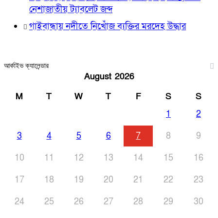
নেশাজাতীয় ট্যাবলেট জব্দ
গাইবান্ধায় নদীতে নিখোঁজ ব্যক্তির মরদেহ উদ্ধার
আর্কাইভ ক্যালেন্ডার
August 2026
M
T
W
T
F
S
S
1
2
3
4
5
6
7
8
9
10
11
12
13
14
15
16
17
18
19
20
21
22
23
24
25
26
27
28
29
30