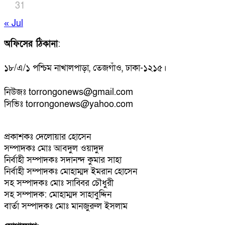
31
« Jul
অফিসের ঠিকানা
:
১৮/এ/১ পশ্চিম নাখালপাড়া, তেজগাঁও, ঢাকা-১২১৫।
নিউজঃ torrongonews@gmail.com
সিভিঃ torrongonews@yahoo.com
প্রকাশকঃ দেলোয়ার হোসেন
সম্পাদকঃ মোঃ আবদুল ওয়াদুদ
নির্বাহী সম্পাদকঃ সদানন্দ কুমার সাহা
নির্বাহী সম্পাদকঃ মোহাম্মদ ইমরান হোসেন
সহ সম্পাদকঃ মোঃ সাব্বির চৌধুরী
সহ সম্পাদক: মোহাম্মদ সাহাবুদ্দিন
বার্তা সম্পাদকঃ মোঃ মানজুরুল ইসলাম