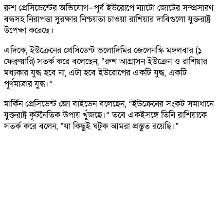
রুশ প্রেসিডেন্টের অভিযোগ—পূর্ব ইউরোপে ন্যাটো জোটের সম্প্রসারণ
বন্ধসহ নিরাপত্তা সুরক্ষার নিশ্চয়তা চাওয়া রাশিয়ার দাবিগুলো যুক্তরাষ্ট্র
উপেক্ষা করেছে।
এদিকে, ইউক্রেনের প্রেসিডেন্ট ভলোদিমির জেলেনস্কি মঙ্গলবার (১
ফেব্রুয়ারি) সতর্ক করে বলেছেন, “রুশ আগ্রাসন ইউক্রেন ও রাশিয়ার
মধ্যকার যুদ্ধ হবে না, এটা হবে ইউরোপের একটি যুদ্ধ, একটি
পূর্ণমাত্রার যুদ্ধ।”
মার্কিন প্রেসিডেন্ট জো বাইডেন বলেছেন, “ইউক্রেনের সংকট সমাধানে
যুক্তরাষ্ট্র কূটনৈতিক উপায় খুঁজছে।” তবে একইসঙ্গে তিনি রাশিয়াকে
সতর্ক করে বলেন, “যা কিছুই ঘটুক আমরা প্রস্তুত রয়েছি।”