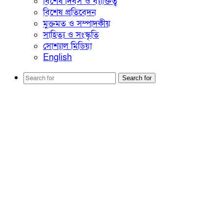
বিশেষ দিবস ও ব্যাক্তিত্ব
বিশেষ প্রতিবেদন
মুক্তমত ও সম্পাদকীয়
সাহিত্য ও সংস্কৃতি
সোশ্যাল মিডিয়া
English
Search for