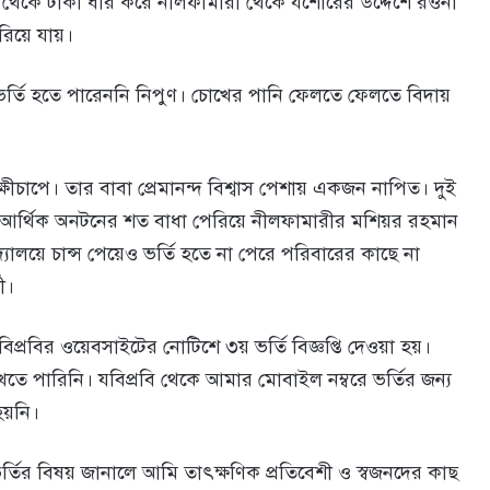
ছ থেকে টাকা ধার করে নীলফামারী থেকে যশোরের উদ্দেশে রওনা
েরিয়ে যায়।
ারায় ভর্তি হতে পারেননি নিপুণ। চোখের পানি ফেলতে ফেলতে বিদায়
ীচাপে। তার বাবা প্রেমানন্দ বিশ্বাস পেশায় একজন নাপিত। দুই
ে আর্থিক অনটনের শত বাধা পেরিয়ে নীলফামারীর মশিয়র রহমান
দ্যালয়ে চান্স পেয়েও ভর্তি হতে না পেরে পরিবারের কাছে না
ী।
িপ্রবির ওয়েবসাইটের নোটিশে ৩য় ভর্তি বিজ্ঞপ্তি দেওয়া হয়।
দেখতে পারিনি। যবিপ্রবি থেকে আমার মোবাইল নম্বরে ভর্তির জন্য
হয়নি।
র বিষয় জানালে আমি তাৎক্ষণিক প্রতিবেশী ও স্বজনদের কাছ