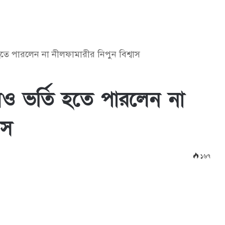
ি হতে পারলেন না নীলফামারীর নিপুন বিশ্বাস
েয়েও ভর্তি হতে পারলেন না
াস
১৬৭