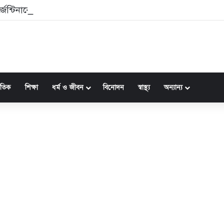
জেন্টিনাকে পাশে পেলেন ইনফান্তিনো
জাতিক
শিক্ষা
ধর্ম ও জীবন
বিনোদন
স্বাস্থ্য
অন্যান্য