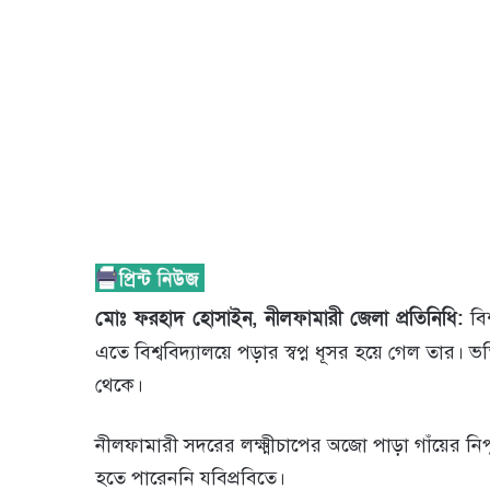
মোঃ ফরহাদ হোসাইন, নীলফামারী জেলা প্রতিনিধি:
বি
এতে বিশ্ববিদ্যালয়ে পড়ার স্বপ্ন ধূসর হয়ে গেল তার।
থেকে।
নীলফামারী সদরের লক্ষ্মীচাপের অজো পাড়া গাঁয়ের নিপু
হতে পারেননি যবিপ্রবিতে।