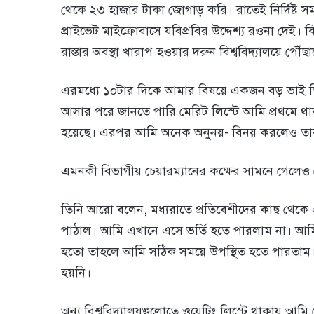
থেকে ২৩ হাজার টাকা জোগাড় করি। রাতেই নির্দিষ্ট স
প্রাইভেট মাইক্রোবাসে যবিপ্রবির উদ্দেশ্য রওনা দেই।
রাস্তার অবস্থা খারাপ হওয়ার দরুন বিশ্ববিদ্যালয়ে পৌ
এরমধ্যে ১০টার দিকে আমার বিষয়ে একজন বড় ভাই ডিন 
আসার পরে জানতে পারি মেরিট লিস্টে আমি প্রথমে থাকা
হয়েছে। এরপর আমি অনেক অনুনয়- বিনয় করলেও তারা
এমনকী বিভাগীয় চেয়ারম্যানের কক্ষের সামনে গেলেও চে
তিনি আরো বলেন, মধ্যরাতে প্রতিবেশীদের কাছ থেকে
পাঠাল। আমি এখানে এসে ভর্তি হতে পারলাম না। আ
হতো তাহলে আমি সঠিক সময়ে উপস্থিত হতে পারতাম। 
হয়নি।
অন্য বিশ্ববিদ্যালয়গুলোতে ওয়েটিং লিস্টে থাকায় আম