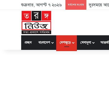
শুক্রবার, আগস্ট ৭ ২০২৬
দুঃসময়ে আর্
সর্বশেষ সংবাদ
প্রচ্ছদ
বাংলাদেশ
দেশজুড়ে
খেলাধুলা
আন্তর্