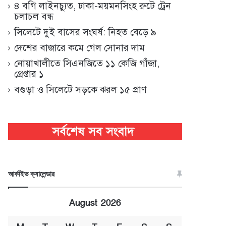
৪ বগি লাইনচ্যুত, ঢাকা-ময়মনসিংহ রুটে ট্রেন
চলাচল বন্ধ
সিলেটে দুই বাসের সংঘর্ষ: নিহত বেড়ে ৯
দেশের বাজারে কমে গেল সোনার দাম
নোয়াখালীতে সিএনজিতে ১১ কেজি গাঁজা,
গ্রেপ্তার ১
বগুড়া ও সিলেটে সড়কে ঝরল ১৫ প্রাণ
আর্কাইভ ক্যালেন্ডার
August 2026