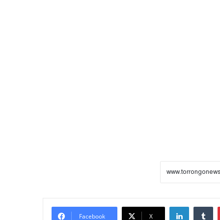
LinkedIn
Tumblr
Facebook
X