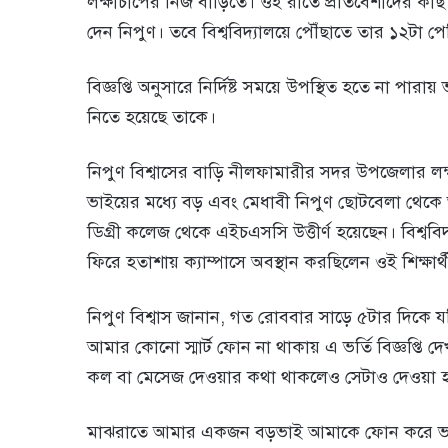
লক্ষীচাপের নিজ বাড়িতে। ওই রাতে প্রতিবেশীদের কা
দেন নিপুণ। তবে বিশ্ববিদ্যালয়ে পৌঁছাতে তার ১২টা প
বিজ্ঞপ্তি অনুসারে নির্দিষ্ট সময়ে উপস্থিত হতে না প
নিতে হয়েছে তাকে।
নিপুণ বিশ্বাসের বাড়ি নীলফামারীর সদর উপজেলার লক্ষ
ভাইয়ের মধ্যে বড় এবং মেধাবী নিপুণ ছোটবেলা থেক
ডিগ্রী কলেজ থেকে এইচএসসি উত্তীর্ণ হয়েছেন। বিশ্ববি
ফিরে হতাশায় ক্যাম্পাসে অবস্থান করছিলেন ওই শিক্ষার্থ
নিপুণ বিশ্বাস জানান, গত রোববার সাড়ে ৫টার দিকে যব
আমার কোনো স্মার্ট ফোন না থাকায় এ ভর্তি বিজ্ঞপ্তি 
কল বা মেসেজ দেওয়ার কথা থাকলেও সেটাও দেওয়া 
মাঝরাতে আমার একজন বড়ভাই আমাকে ফোন করে ভর্তি