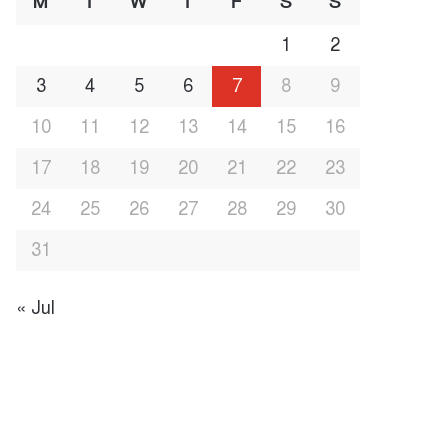
M
T
W
T
F
S
S
1
2
3
4
5
6
7
8
9
10
11
12
13
14
15
16
17
18
19
20
21
22
23
24
25
26
27
28
29
30
31
« Jul