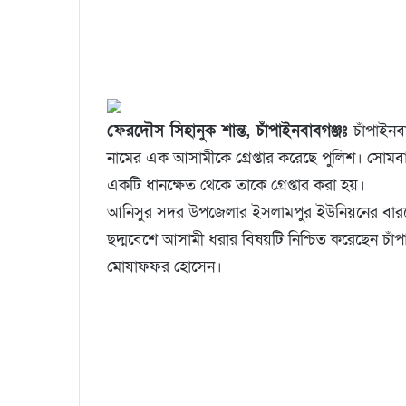
ফেরদৌস সিহানুক শান্ত, চাঁপাইনবাবগঞ্জঃ
চাঁপাইন
নামের এক আসামীকে গ্রেপ্তার করেছে পুলিশ। সোমব
একটি ধানক্ষেত থেকে তাকে গ্রেপ্তার করা হয়।
আনিসুর সদর উপজেলার ইসলামপুর ইউনিয়নের বাররোশ
ছদ্মবেশে আসামী ধরার বিষয়টি নিশ্চিত করেছেন চাঁ
মোযাফফর হোসেন।