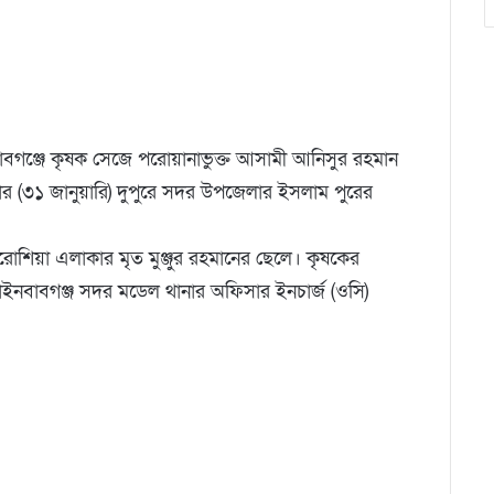
বাবগঞ্জে কৃষক সেজে পরোয়ানাভুক্ত আসামী আনিসুর রহমান
ার (৩১ জানুয়ারি) দুপুরে সদর উপজেলার ইসলাম পুরের
িয়া এলাকার মৃত মুঞ্জুর রহমানের ছেলে। কৃষকের
পাইনবাবগঞ্জ সদর মডেল থানার অফিসার ইনচার্জ (ওসি)