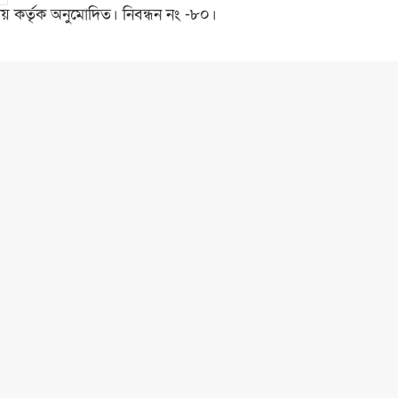
রণালয় কর্তৃক অনুমোদিত। নিবন্ধন নং -৮০।