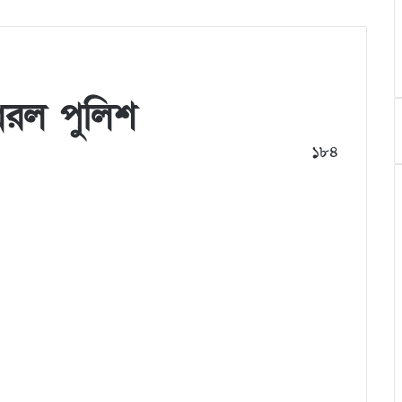
রল পুলিশ
১৮৪