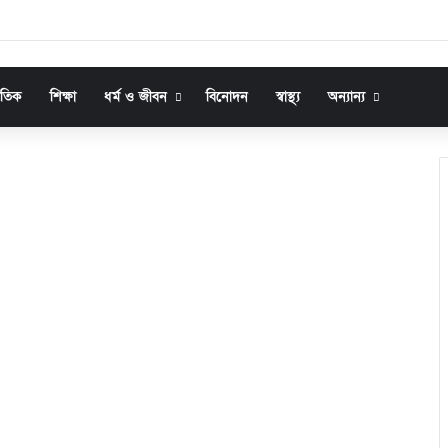
জাতিক
শিক্ষা
ধর্ম ও জীবন
বিনোদন
স্বাস্থ্য
অন্যান্য