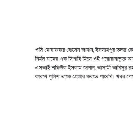
ওসি মোযাফফর হোসেন জানান, ইসলামপুর তদন্ত কেন
নির্মল নামের এক সিপাহি মিলে ওই পরোয়ানাভুক্ত আস
এসআই শফিউল ইসলাম জানান, আসামী আনিসুর রহমান
কারণে পুলিশ তাকে গ্রেপ্তার করতে পারেনি। খবর পে