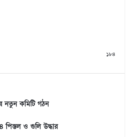
১৮৪
নের নতুন কমিটি গঠন
 পিস্তল ও গুলি উদ্ধার