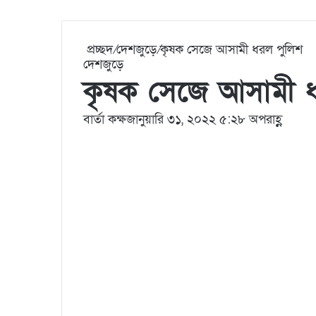
প্রচ্ছদ
/
দেশজুড়ে
/
কৃষক সেজে আসামী ধরল পুলিশ
দেশজুড়ে
কৃষক সেজে আসামী ধ
বার্তা কক্ষ
জানুয়ারি ৩১, ২০২২ ৫:২৮ অপরাহ্ণ