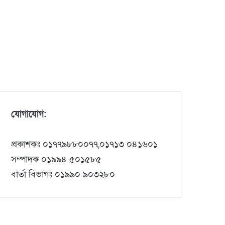
যোগাযোগ:
প্রকাশকঃ ০১৭৭৯৮৮০০৭৭,০১৭১৩ ০৪১৬০১
সম্পাদক ০১৯৯৪ ৫০১৫৮৫
বার্তা বিভাগঃ ০১৯৯০ ৯০৩২৮০