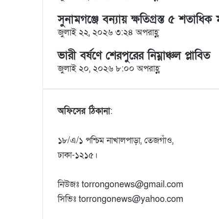
l
সুনামগঞ্জে বন্যায় ক্ষতিগ্রস্ত ৫ শতাধি
জুলাই ২২, ২০২৬ ৩:২৪ অপরাহ্ণ
ভারী বর্ষণে শেরপুরের নিম্নাঞ্চল প্লাবিত
জুলাই ২০, ২০২৬ ৮:০০ অপরাহ্ণ
অফিসের ঠিকানা
:
১৮/এ/১ পশ্চিম নাখালপাড়া, তেজগাঁও,
ঢাকা-১২১৫।
নিউজঃ torrongonews@gmail.com
সিভিঃ torrongonews@yahoo.com