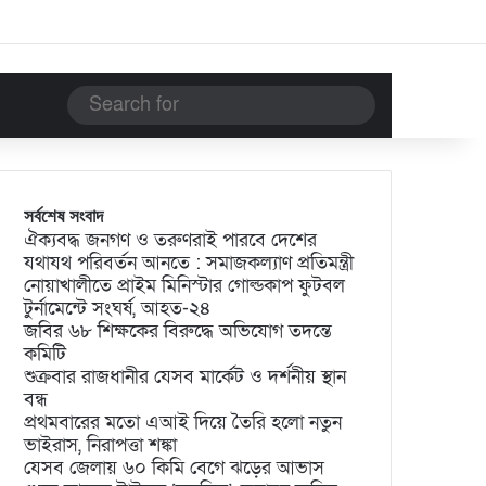
Search
for
সর্বশেষ সংবাদ
ঐক্যবদ্ধ জনগণ ও তরুণরাই পারবে দেশের
যথাযথ পরিবর্তন আনতে : সমাজকল্যাণ প্রতিমন্ত্রী
নোয়াখালীতে প্রাইম মিনিস্টার গোল্ডকাপ ফুটবল
টুর্নামেন্টে সংঘর্ষ, আহত-২৪
জবির ৬৮ শিক্ষকের বিরুদ্ধে অভিযোগ তদন্তে
কমিটি
শুক্রবার রাজধানীর যেসব মার্কেট ও দর্শনীয় স্থান
বন্ধ
প্রথমবারের মতো এআই দিয়ে তৈরি হলো নতুন
ভাইরাস, নিরাপত্তা শঙ্কা
যেসব জেলায় ৬০ কিমি বেগে ঝড়ের আভাস