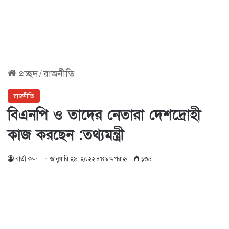
প্রচ্ছদ
/
রাজনীতি
রাজনীতি
বিএনপি ও তাদের নেতারা দেশদ্রোহী
কাজ করছেন :তথ্যমন্ত্রী
বার্তা কক্ষ
জানুয়ারি ২৯, ২০২২ ৪:৪৯ অপরাহ্ণ
১৩৬