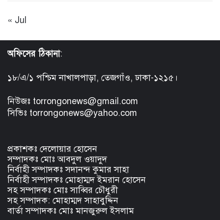
« Jul
অফিসের ঠিকানা
:
১৮/এ/১ পশ্চিম নাখালপাড়া, তেজগাঁও, ঢাকা-১২১৫।
নিউজঃ torrongonews@gmail.com
সিভিঃ torrongonews@yahoo.com
প্রকাশকঃ দেলোয়ার হোসেন
সম্পাদকঃ মোঃ আবদুল ওয়াদুদ
নির্বাহী সম্পাদকঃ সদানন্দ কুমার সাহা
নির্বাহী সম্পাদকঃ মোহাম্মদ ইমরান হোসেন
সহ সম্পাদকঃ মোঃ সাব্বির চৌধুরী
সহ সম্পাদক: মোহাম্মদ সাহাবুদ্দিন
বার্তা সম্পাদকঃ মোঃ মানজুরুল ইসলাম