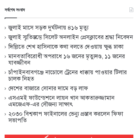
সর্বশেষ সংবাদ
জুলাই মাসে সড়ক দুর্ঘটনায় ৪১৬ মৃত্যু
জুলাই স্মৃতিস্তম্ভে সিলেট অনলাইন প্রেসক্লাবের শ্রদ্ধা নিবেদন
দিল্লিতে শেখ হাসিনাকে কথা বলতে দেওয়ায় ক্ষুব্ধ ঢাকা
মানবতাবিরোধী অপরাধে ১৬ জনের মৃত্যুদণ্ড, ১১ জনের
যাবজ্জীবন
চাঁপাইনবাবগঞ্জে নাচোলে ট্রেনের ধাক্কায় পাওয়ার টিলার
চালক নিহত
দেশের বাজারে সোনার দামে বড় লাফ
এসএমই ফাউন্ডেশনে লায়ন খান আকতারুজ্জামান
এমজেএফ-এর সৌজন্য সাক্ষাৎ
২০৩০ বিশ্বকাপ ফাইনালের ভেন্যু প্রস্তাব করলেন ফিফা
সভাপতি