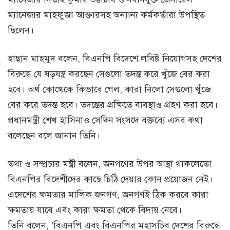
ম্যানেজার মাহফুজা আক্তারসহ অন্যান্য কর্মকর্তারা উপস্থিত
ছিলেন।
হাছান মাহমুদ বলেন, বিএনপি বিদেশে লবিষ্ট নিয়োগসহ দেশের
বিরুদ্ধে যে ষড়যন্ত্র করছেন সেগুলো তদন্ত করে খুঁজে বের করা
হবে। অর্থ কোত্থেকে কিভাবে গেল, কারা নিলো সেগুলো খুঁজে
বের করে তদন্ত হবে। তদন্তের প্রক্ষিতে ব্যবস্থাও গ্রহণ করা হবে।
প্রধানমন্ত্রী শেখ হাসিনাও সেদিন সংসদে বক্তব্যে এসব কথা
বলেছেন বলে জানান তিনি।
তথ্য ও সম্প্রচার মন্ত্রী বলেন, জনগণের উপর আস্থা থাকলেতো
বিএনপির বিদেশীদের কাছে চিঠি দেয়ার কোন প্রয়োজন নেই।
এদেশের ক্ষমতার মালিক জনগণ, জনগণই ঠিক করবে কারা
ক্ষমতায় যাবে এবং কারা ক্ষমতা থেকে বিদায় নেবে।
তিনি বলেন, ‘বিএনপি এবং বিএনপির মহাসচিব দেশের বিরুদ্ধে