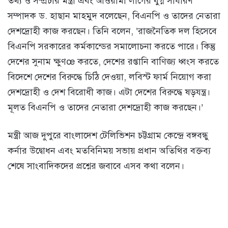
তথ্য ও সম্প্রচার মন্ত্রী এবং আওয়ামী লীগের যুগ্ন সাধারণ
সম্পাদক ড. হাছান মাহমুদ বলেছেন, বিএনপি ও তাদের নেতারা
দেশদ্রোহী কাজ করছেন। তিনি বলেন, ‘রাজনৈতিক দল হিসেবে
বিএনপি সরকারের কর্মকান্ডের সমালোচনা করতে পারে। কিন্তু
দেশের সুনাম ক্ষুণœ করতে, দেশের রপ্তানি বাণিজ্য ধ্বংস করতে
বিদেশে দেশের বিরুদ্ধে চিঠি দেওয়া, লবিস্ট ফার্ম নিয়োগ করা
দেশদ্রোহী ও দেশ বিরোধী কাজ। এটা দেশের বিরুদ্ধে ষড়যন্ত্র।
মূলত বিএনপি ও তাদের নেতারা দেশদ্রোহী কাজ করছেন।’
মন্ত্রী আজ দুপুরে বাংলাদেশ টেলিভিশন চট্টগ্রাম কেন্দ্রে বঙ্গবন্ধু
কর্নার উদ্বোধন এবং মতবিনিময় সভায় প্রধান অতিথির বক্তব্য
শেষে সাংবাদিকদের প্রশ্নের জবাবে এসব কথা বলেন।