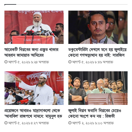
আরেকটি বিপ্লবের জন্য প্রস্তুত থাকার
ডকুমেন্টারিটা দেখলে মনে হয় জুলাইয়ে
আহ্বান জামায়াত আমিরের
কোনো গণঅভ্যুত্থান হয় নাই: সারজিস
আগস্ট ৫, ২০২৬ ৯:২৪ অপরাহ্ণ
আগস্ট ৫, ২০২৬ ৮:৪৯ অপরাহ্ণ
প্রয়োজনে আবারও মাদ্রাসাগুলো থেকে
জুলাই বিপ্লব ফরাসি বিপ্লবের চেয়েও
‘আবাবিল’ রাজপথে নামবে: মামুনুল হক
কোনো অংশে কম নয় : রিজভী
আগস্ট ৫, ২০২৬ ৪:২৭ অপরাহ্ণ
আগস্ট ২, ২০২৬ ৯:০০ অপরাহ্ণ