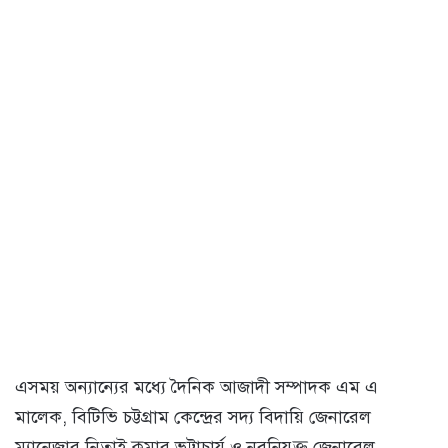
এসময় অন্যান্যের মধ্যে দৈনিক আজাদী সম্পাদক এম এ
মালেক, বিটিভি চট্টগ্রাম কেন্দ্রের সদ্য বিদায়ি জেনারেল
ম্যানেজার নিতাই কুমার ভট্টাচার্য ও নবনিযুক্ত জেনারেল