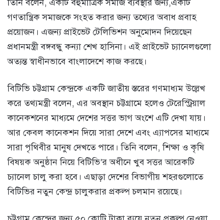
তিনি বলেন, একটি বহুমাত্রিক সমাজ ব্যবস্থার জন্য,একটি
গণতান্ত্রিক সমাজকে সংহত করার জন্য তথ্যের অবাধ প্রবাহ
প্রয়োজন। এজন্য প্রাইভেট টেলিভিশন অনুমোদন দিয়েছেন
প্রধানমন্ত্রী বঙ্গবন্ধু কন্যা শেখ হাসিনা। এই প্রাইভেট চ্যানেলগুলো
অত্যন্ত স্বাধীনভাবে বাংলাদেশে কাজ করছে।
বিটিভি চট্টগ্রাম কেন্দ্রকে একটি জাতীয় স্তরের গণমাধ্যম উল্লেখ
করে তথ্যমন্ত্রী বলেন, এর অবস্থান চট্টগ্রামে হলেও টেরেস্ট্রিয়াল
কানেকশনের মাধ্যমে দেশের সত্তর ভাগ অংশে এটি দেখা যায়।
আর কেবল কানেকশন দিয়ে সারা দেশে এবং এ্যাপসের মাধ্যমে
সারা পৃথিবীর মানুষ দেখতে পারে। তিনি বলেন, শিক্ষা ও কৃষি
বিষয়ক অনুষ্ঠান নিয়ে বিটিভি’র অধীনে খুব সত্তর আরেকটি
চ্যানেল চালু করা হবে। এছাড়া দেশের বিভাগীয় শহরগুলোতে
বিটিভির নতুন কেন্দ্র চালুকরার প্রকল্প চলমান রয়েছে।
চট্টগ্রাম কেন্দ্রের জন্য ৫০ কোটি টাকা ব্যয়ে নতুন প্রকল্প নেওয়া