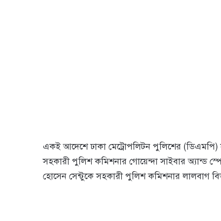
একই আদেশে ঢাকা মেট্রোপলিটন পুলিশের (ডিএমপি
সহকারী পুলিশ কমিশনার গোয়েন্দা সাইবার অ্যান্ড স
হোসেন সেন্টুকে সহকারী পুলিশ কমিশনার লালবাগ ব