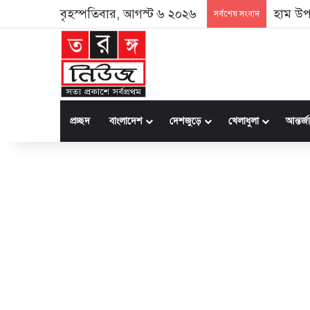
বৃহস্পতিবার, আগস্ট ৬ ২০২৬
হাম উপস
সর্বশেষ সংবাদ
প্রচ্ছদ
বাংলাদেশ
দেশজুড়ে
খেলাধুলা
আন্তর্