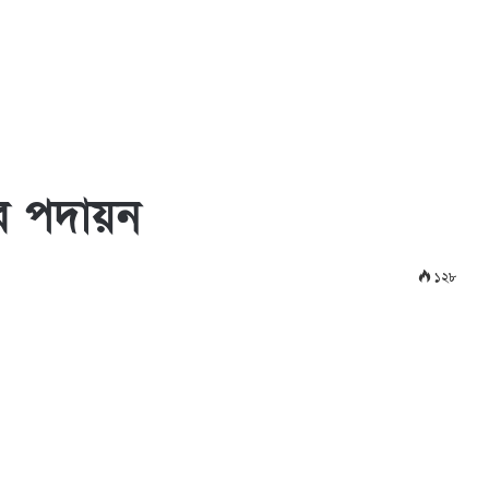
ার পদায়ন
১২৮