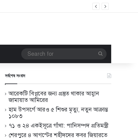
Search
for
সর্বশেষ সংবাদ
আরেকটি বিপ্লবের জন্য প্রস্তুত থাকার আহ্বান
জামায়াত আমিরের
হাম উপসর্গে আরও ৫ শিশুর মৃত্যু, নতুন আক্রান্ত
১০৮৩
৭১ ও ২৪ একইসূত্রে গাঁথা: পানিসম্পদ প্রতিমন্ত্রী
শেরপুরে ৪ আগস্টের শহীদদের কবর জিয়ারতে