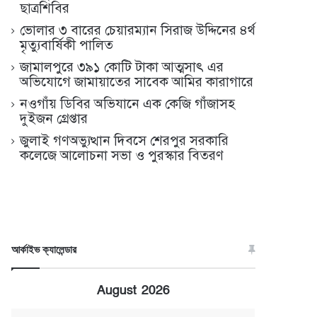
ছাত্রশিবির
ভোলার ৩ বারের চেয়ারম্যান সিরাজ উদ্দিনের ৪র্থ
মৃত্যুবার্ষিকী পালিত
জামালপুরে ৩৯১ কোটি টাকা আত্মসাৎ এর
অভিযোগে জামায়াতের সাবেক আমির কারাগারে
নওগাঁয় ডিবির অভিযানে এক কেজি গাঁজাসহ
দুইজন গ্রেপ্তার
জুলাই গণঅভ্যুত্থান দিবসে শেরপুর সরকারি
কলেজে আলোচনা সভা ও পুরস্কার বিতরণ
আর্কাইভ ক্যালেন্ডার
August 2026