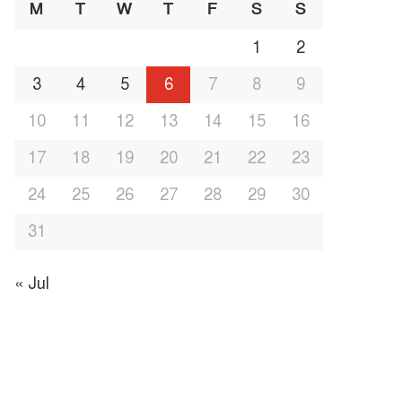
M
T
W
T
F
S
S
1
2
3
4
5
6
7
8
9
10
11
12
13
14
15
16
17
18
19
20
21
22
23
24
25
26
27
28
29
30
31
« Jul