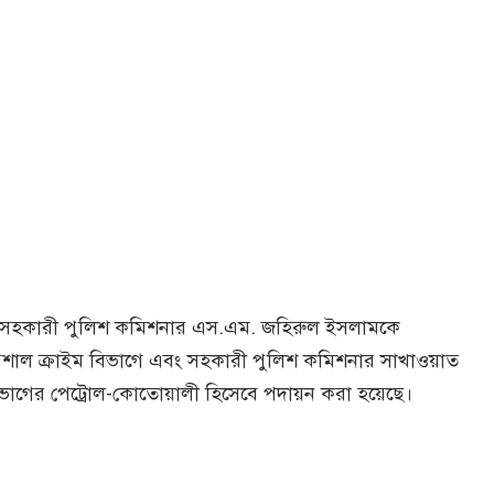
) সহকারী পুলিশ কমিশনার এস.এম. জহিরুল ইসলামকে
্পেশাল ক্রাইম বিভাগে এবং সহকারী পুলিশ কমিশনার সাখাওয়াত
িভাগের পেট্রোল-কোতোয়ালী হিসেবে পদায়ন করা হয়েছে।