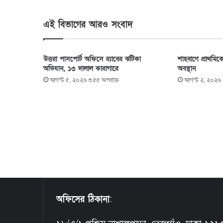
এই বিভাগের আরও সংবাদ
উত্তরা পাসপোর্ট অফিসে র‍্যাবের ঝটিকা
শাহবাগে প্রাথমিকে
অভিযান, ১৩ দালাল কারাগারে
অবস্থান
আগস্ট ৫, ২০২৬ ৩:৫৫ অপরাহ্ণ
আগস্ট ২, ২০২৬ 
অফিসের ঠিকানা
: