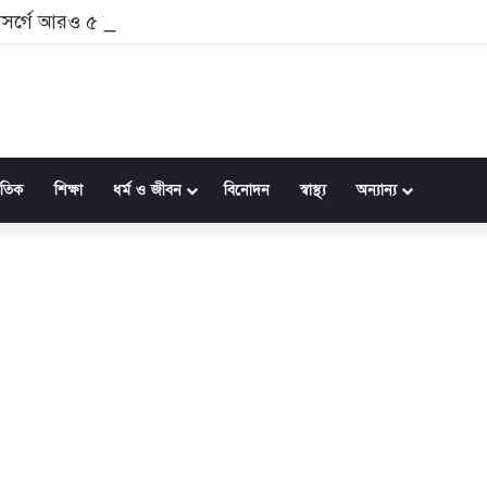
র্গে আরও ৫ শিশুর মৃত্যু, নতুন আক্রান্ত ১০৮৩
জাতিক
শিক্ষা
ধর্ম ও জীবন
বিনোদন
স্বাস্থ্য
অন্যান্য