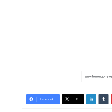
LinkedIn
Tumblr
Facebook
X