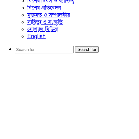
বিশেষ দিবস ও ব্যাক্তিত্ব
বিশেষ প্রতিবেদন
মুক্তমত ও সম্পাদকীয়
সাহিত্য ও সংস্কৃতি
সোশ্যাল মিডিয়া
English
Search for