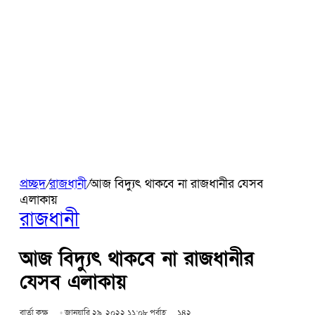
প্রচ্ছদ
/
রাজধানী
/
আজ বিদ্যুৎ থাকবে না রাজধানীর যেসব
এলাকায়
রাজধানী
আজ বিদ্যুৎ থাকবে না রাজধানীর
যেসব এলাকায়
বার্তা কক্ষ
জানুয়ারি ২৯, ২০২২ ১১:০৮ পূর্বাহ্ণ
১৪২