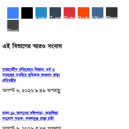
LinkedIn
Tumblr
Pinterest
Reddit
VKontakte
Share via Email
Print
এই বিভাগের আরও সংবাদ
ডায়াবেটিস প্রতিরোধে বিজ্ঞান, ধর্ম ও
সমাজের সমন্বিত ভূমিকার আহ্বান স্বাস্থ্য
প্রতিমন্ত্রীর
আগস্ট ৬, ২০২৬ ৯:৪৯ অপরাহ্ণ
ঢাকা-১৮ আসনের দলিপাড়া- আহালিয়া
সংযোগ সড়ক- দখলমুক্ত রাস্তা চাই!
আগস্ট ৬, ২০২৬ ৩:৫৪ অপরাহ্ণ