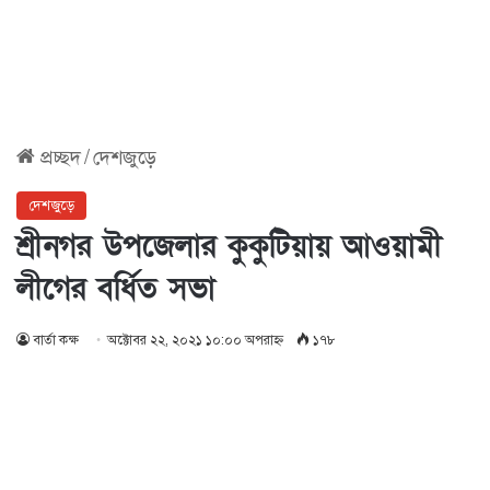
প্রচ্ছদ
/
দেশজুড়ে
দেশজুড়ে
শ্রীনগর উপজেলার কুকুটিয়ায় আওয়ামী
লীগের বর্ধিত সভা
বার্তা কক্ষ
অক্টোবর ২২, ২০২১ ১০:০০ অপরাহ্ণ
১৭৮