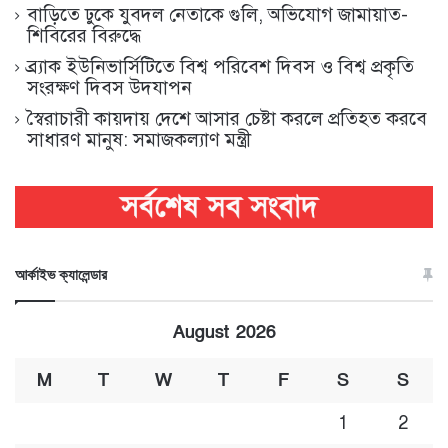
বাড়িতে ঢুকে যুবদল নেতাকে গুলি, অভিযোগ জামায়াত-
শিবিরের বিরুদ্ধে
ব্র্যাক ইউনিভার্সিটিতে বিশ্ব পরিবেশ দিবস ও বিশ্ব প্রকৃতি
সংরক্ষণ দিবস উদযাপন
স্বৈরাচারী কায়দায় দেশে আসার চেষ্টা করলে প্রতিহত করবে
সাধারণ মানুষ: সমাজকল্যাণ মন্ত্রী
আর্কাইভ ক্যালেন্ডার
August 2026
M
T
W
T
F
S
S
1
2