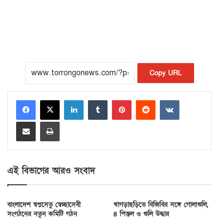
Copy URL
LinkedIn
Tumblr
Pinterest
Reddit
VKontakte
Share via Email
Print
এই বিভাগের আরও সংবাদ
বাংলাদেশ স্বপ্নসেতু স্বেচ্ছাসেবী
খাগড়াছড়িতে বিজিবির সঙ্গে গোলাগুলি,
সংগঠনের নতুন কমিটি গঠন
৪ পিস্তল ও গুলি উদ্ধার