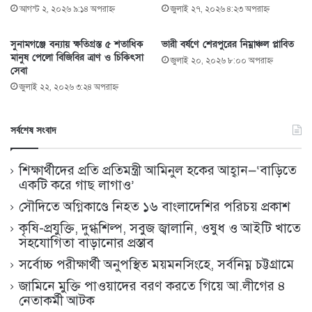
আগস্ট ২, ২০২৬ ৯:১৪ অপরাহ্ণ
জুলাই ২৭, ২০২৬ ৪:২৩ অপরাহ্ণ
সুনামগঞ্জে বন্যায় ক্ষতিগ্রস্ত ৫ শতাধিক
ভারী বর্ষণে শেরপুরের নিম্নাঞ্চল প্লাবিত
মানুষ পেলো বিজিবির ত্রাণ ও চিকিৎসা
জুলাই ২০, ২০২৬ ৮:০০ অপরাহ্ণ
সেবা
জুলাই ২২, ২০২৬ ৩:২৪ অপরাহ্ণ
সর্বশেষ সংবাদ
শিক্ষার্থীদের প্রতি প্রতিমন্ত্রী আমিনুল হকের আহ্বান—‘বাড়িতে
একটি করে গাছ লাগাও’
সৌদিতে অগ্নিকাণ্ডে নিহত ১৬ বাংলাদেশির পরিচয় প্রকাশ
কৃষি-প্রযুক্তি, দুগ্ধশিল্প, সবুজ জ্বালানি, ওষুধ ও আইটি খাতে
সহযোগিতা বাড়ানোর প্রস্তাব
সর্বোচ্চ পরীক্ষার্থী অনুপস্থিত ময়মনসিংহে, সর্বনিম্ন চট্টগ্রামে
জামিনে মুক্তি পাওয়াদের বরণ করতে গিয়ে আ.লীগের ৪
নেতাকর্মী আটক