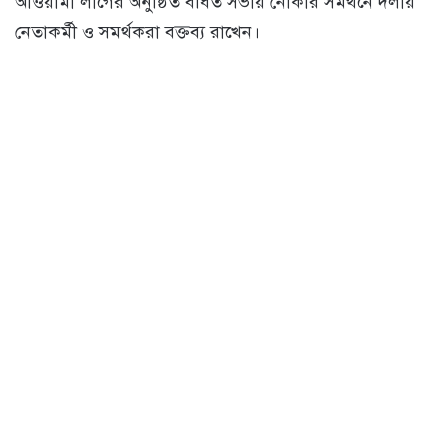
আওয়ামী লীগের অনুষ্ঠিত বর্ধিত সভায় নৌকার সমর্থনে দলীয়
নেতাকর্মী ও সমর্থকরা বক্তব্য রাখেন।