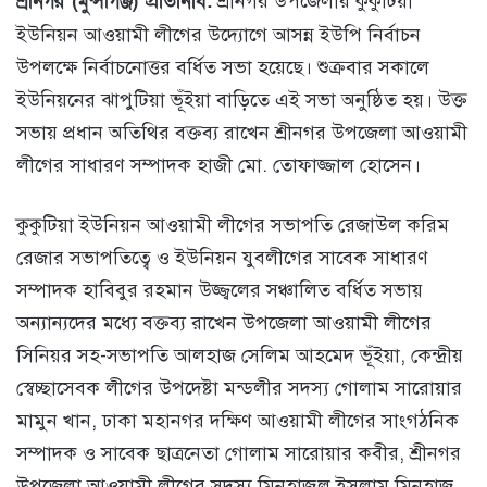
শ্রীনগর (মুন্সীগঞ্জ) প্রতিনিধি:
শ্রীনগর উপজেলার কুকুটিয়া
ইউনিয়ন আওয়ামী লীগের উদ্যোগে আসন্ন ইউপি নির্বাচন
উপলক্ষে নির্বাচনোত্তর বর্ধিত সভা হয়েছে। শুক্রবার সকালে
ইউনিয়নের ঝাপুটিয়া ভূঁইয়া বাড়িতে এই সভা অনুষ্ঠিত হয়। উক্ত
সভায় প্রধান অতিথির বক্তব্য রাখেন শ্রীনগর উপজেলা আওয়ামী
লীগের সাধারণ সম্পাদক হাজী মো. তোফাজ্জাল হোসেন।
কুকুটিয়া ইউনিয়ন আওয়ামী লীগের সভাপতি রেজাউল করিম
রেজার সভাপতিত্বে ও ইউনিয়ন যুবলীগের সাবেক সাধারণ
সম্পাদক হাবিবুর রহমান উজ্জ্বলের সঞ্চালিত বর্ধিত সভায়
অন্যান্যদের মধ্যে বক্তব্য রাখেন উপজেলা আওয়ামী লীগের
সিনিয়র সহ-সভাপতি আলহাজ সেলিম আহমেদ ভূঁইয়া, কেন্দ্রীয়
স্বেচ্ছাসেবক লীগের উপদেষ্টা মন্ডলীর সদস্য গোলাম সারোয়ার
মামুন খান, ঢাকা মহানগর দক্ষিণ আওয়ামী লীগের সাংগঠনিক
সম্পাদক ও সাবেক ছাত্রনেতা গোলাম সারোয়ার কবীর, শ্রীনগর
উপজেলা আওয়ামী লীগের সদস্য মিনহাজুল ইসলাম মিনহাজ,