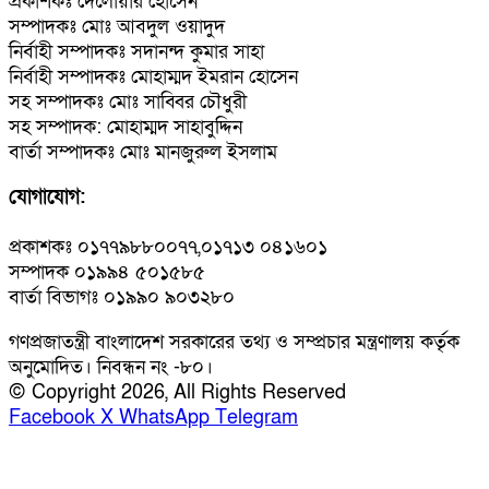
প্রকাশকঃ দেলোয়ার হোসেন
সম্পাদকঃ মোঃ আবদুল ওয়াদুদ
নির্বাহী সম্পাদকঃ সদানন্দ কুমার সাহা
নির্বাহী সম্পাদকঃ মোহাম্মদ ইমরান হোসেন
সহ সম্পাদকঃ মোঃ সাব্বির চৌধুরী
সহ সম্পাদক: মোহাম্মদ সাহাবুদ্দিন
বার্তা সম্পাদকঃ মোঃ মানজুরুল ইসলাম
যোগাযোগ:
প্রকাশকঃ ০১৭৭৯৮৮০০৭৭,০১৭১৩ ০৪১৬০১
সম্পাদক ০১৯৯৪ ৫০১৫৮৫
বার্তা বিভাগঃ ০১৯৯০ ৯০৩২৮০
গণপ্রজাতন্ত্রী বাংলাদেশ সরকারের তথ্য ও সম্প্রচার মন্ত্রণালয় কর্তৃক
অনুমোদিত। নিবন্ধন নং -৮০।
© Copyright 2026, All Rights Reserved
Facebook
X
WhatsApp
Telegram