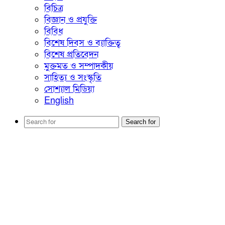
বিচিত্র
বিজ্ঞান ও প্রযুক্তি
বিবিধ
বিশেষ দিবস ও ব্যাক্তিত্ব
বিশেষ প্রতিবেদন
মুক্তমত ও সম্পাদকীয়
সাহিত্য ও সংস্কৃতি
সোশ্যাল মিডিয়া
English
Search for