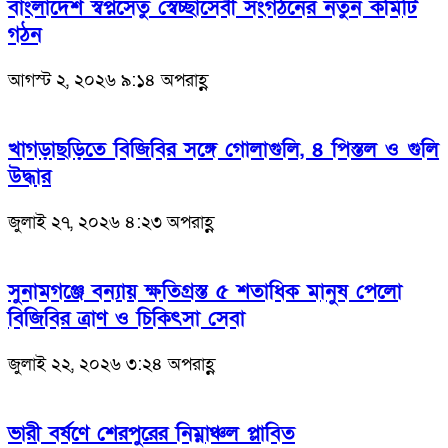
বাংলাদেশ স্বপ্নসেতু স্বেচ্ছাসেবী সংগঠনের নতুন কমিটি
গঠন
আগস্ট ২, ২০২৬ ৯:১৪ অপরাহ্ণ
খাগড়াছড়িতে বিজিবির সঙ্গে গোলাগুলি, ৪ পিস্তল ও গুলি
উদ্ধার
জুলাই ২৭, ২০২৬ ৪:২৩ অপরাহ্ণ
সুনামগঞ্জে বন্যায় ক্ষতিগ্রস্ত ৫ শতাধিক মানুষ পেলো
বিজিবির ত্রাণ ও চিকিৎসা সেবা
জুলাই ২২, ২০২৬ ৩:২৪ অপরাহ্ণ
ভারী বর্ষণে শেরপুরের নিম্নাঞ্চল প্লাবিত