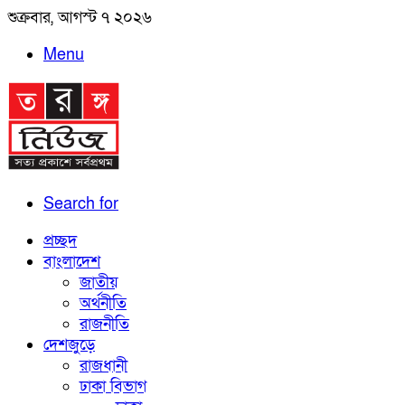
শুক্রবার, আগস্ট ৭ ২০২৬
Menu
Search for
প্রচ্ছদ
বাংলাদেশ
জাতীয়
অর্থনীতি
রাজনীতি
দেশজুড়ে
রাজধানী
ঢাকা বিভাগ