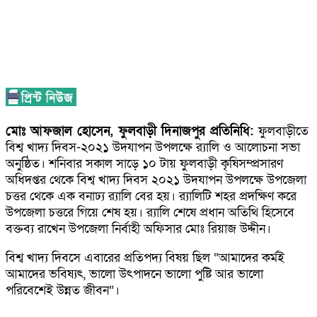
মোঃ আফজাল হোসেন, ফুলবাড়ী দিনাজপুর প্রতিনিধি:
ফুলবাড়ীতে
বিশ্ব খাদ্য দিবস-২০২১ উদযাপন উপলক্ষে র‌্যালি ও আলোচনা সভা
অনুষ্ঠিত। শনিবার সকাল সাড়ে ১০ টায় ফুলবাড়ী কৃষিসম্প্রসারণ
অধিদপ্তর থেকে বিশ্ব খাদ্য দিবস ২০২১ উদযাপন উপলক্ষে উপজেলা
চত্তর থেকে এক বনাঢ্য র‌্যালি বের হয়। র‌্যালিটি শহর প্রদক্ষিণ করে
উপজেলা চত্তরে গিয়ে শেষ হয়। র‌্যালি শেষে প্রধান অতিথি হিসেবে
বক্তব্য রাখেন উপজেলা নির্বাহী অফিসার মোঃ রিয়াজ উদ্দীন।
বিশ্ব খাদ্য দিবসে এবারের প্রতিপদ্য বিষয় ছিল “আমাদের কর্মই
আমাদের ভবিষ্যৎ, ভালো উৎপাদনে ভালো পুষ্টি আর ভালো
পরিবেশেই উন্নত জীবন”।