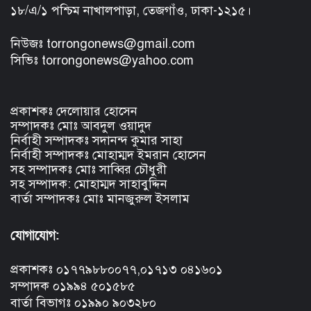
১৮/এ/১ পশ্চিম নাখালপাড়া, তেজগাঁও, ঢাকা-১২১৫।
নিউজঃ torrongonews@gmail.com
সিভিঃ torrongonews@yahoo.com
প্রকাশকঃ দেলোয়ার হোসেন
সম্পাদকঃ মোঃ আবদুল ওয়াদুদ
নির্বাহী সম্পাদকঃ সদানন্দ কুমার সাহা
নির্বাহী সম্পাদকঃ মোহাম্মদ ইমরান হোসেন
সহ সম্পাদকঃ মোঃ সাব্বির চৌধুরী
সহ সম্পাদক: মোহাম্মদ সাহাবুদ্দিন
বার্তা সম্পাদকঃ মোঃ মানজুরুল ইসলাম
যোগাযোগ:
প্রকাশকঃ ০১৭৭৯৮৮০০৭৭,০১৭১৩ ০৪১৬০১
সম্পাদক ০১৯৯৪ ৫০১৫৮৫
বার্তা বিভাগঃ ০১৯৯০ ৯০৩২৮০