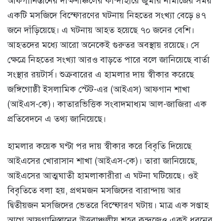
আফগানিস্তানের দক্ষিণাঞ্চলের কান্দাহারে জুমার নামাজের সময়
একটি মসজিদে বিস্ফোরণের ঘটনায় নিহতের সংখ্যা বেড়ে ৪৭
জনে দাঁড়িয়েছে। এ ঘটনায় আহত হয়েছে ৭০ জনের বেশি।
আহতদের মধ্যে আরো অনেকেই গুরুতর অবস্থায় রয়েছে। সে
ক্ষেত্রে নিহতের সংখ্যা আরও বাড়তে পারে বলে জানিয়েছে বার্তা
সংস্থার রয়টার্স। শুক্রবারের এ হামলার দায় স্বীকার করেছে
জঙ্গিগোষ্ঠী ইসলামিক স্টেট-এর (আইএস) আফগান শাখা
(আইএস-কে)। কাতারভিত্তিক সংবাদমাধ্যম আল-জাজিরা এক
প্রতিবেদনে এ তথ্য জানিয়েছে।
হামলার কয়েক ঘণ্টা পর দায় স্বীকার করে বিবৃতি দিয়েছে
আইএসের খোরাসান শাখা (আইএস-কে)। তারা জানিয়েছে,
আইএসের আত্মঘাতী হামলাকারীরা এ ঘটনা ঘটিয়েছে। ওই
বিবৃতিতে বলা হয়, প্রথমজন মসজিদের বারান্দায় আর
দ্বিতীয়জন মসজিদের ভেতরে বিস্ফোরণ ঘটায়। মাত্র এক সপ্তাহ
আগে আফগানিস্তানের উত্তরাঞ্চলীয় শহর কুন্দুজেও একই ধরনের