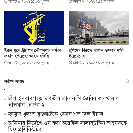
আগস্ট ৯, ২০২৬ ১১:০৯ পূর্বাহ্ণ
আগস্ট ৮, ২০২৬ ৬:৪৫ অপরাহ্ণ
ইরান যুদ্ধে ট্রাম্পের কৌশলগত ব্যর্থতা
হুথিদের বিরুদ্ধে ব্যাপক হামলার দাবি
প্রকাশ পেয়েছে: আইআরজিসি
ইয়েমেনের
আগস্ট ৮, ২০২৬ ১১:৫০ পূর্বাহ্ণ
আগস্ট ৮, ২০২৬ ১০:৩৭ পূর্বাহ্ণ
সর্বশেষ সংবাদ
চাঁপাইনবাবগঞ্জে ভারতীয় জাল রুপি তৈরির কারখানায়
অভিযান, আটক ২
হরমুজ খুলতে যুক্তরাষ্ট্রকে যেসব শর্ত দিল ইরান
হাসিনার নির্দেশে গুম করা হয়েছিল সালাহউদ্দিন আহমদকে:
চিফ প্রসিকিউটর