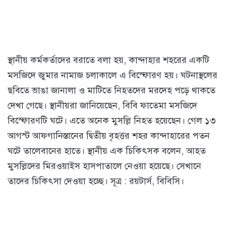
স্থানীয় কর্মকর্তাদের বরাতে বলা হয়, কান্দাহার শহরের একটি
মসজিদে জুমার নামাজ চলাকালে এ বিস্ফোরণ হয়। ঘটনাস্থলের
ছবিতে ভাঙা জানালা ও মাটিতে নিহতদের মরদেহ পড়ে থাকতে
দেখা গেছে। স্থানীয়রা জানিয়েছেন, বিবি ফাতেমা মসজিদে
বিস্ফোরণটি ঘটে। এতে অনেক মুসল্লি নিহত হয়েছেন। গেল ১৩
আগস্ট আফগানিস্তানের দ্বিতীয় বৃহত্তর শহর কান্দাহারের পতন
ঘটে তালেবানের হাতে। স্থানীয় এক চিকিৎসক বলেন, আহত
মুসল্লিদের মিরওয়াইস হাসপাতালে নেওয়া হয়েছে। সেখানে
তাদের চিকিৎসা দেওয়া হচ্ছে। সূত্র : রয়টার্স, বিবিসি।