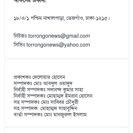
অফিসের ঠিকানা
:
১৮/এ/১ পশ্চিম নাখালপাড়া, তেজগাঁও, ঢাকা-১২১৫।
নিউজঃ torrongonews@gmail.com
সিভিঃ torrongonews@yahoo.com
প্রকাশকঃ দেলোয়ার হোসেন
সম্পাদকঃ মোঃ আবদুল ওয়াদুদ
নির্বাহী সম্পাদকঃ সদানন্দ কুমার সাহা
নির্বাহী সম্পাদকঃ মোহাম্মদ ইমরান হোসেন
সহ সম্পাদকঃ মোঃ সাব্বির চৌধুরী
সহ সম্পাদক: মোহাম্মদ সাহাবুদ্দিন
বার্তা সম্পাদকঃ মোঃ মানজুরুল ইসলাম