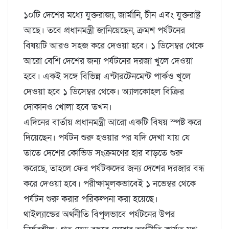
১০টি দেশের মধ্যে যুক্তরাজ্য, জার্মানি, চীন এবং যু্ক্তরাষ্ট্র
আছে। তবে প্রধানমন্ত্রী জানিয়েছেন, ক্রমশ পর্যটনের
বিষয়টি আরও সহজ করে দেওয়া হবে। ১ ডিসেম্বর থেকে
আরো বেশি দেশের জন্য পর্যটনের দরজা খুলে দেওয়া
হবে। একই সঙ্গে বিভিন্ন এন্টারটেনমেন্ট পার্কও খুলে
দেওয়া হবে ১ ডিসেম্বর থেকে। অ্যালকোহল বিক্রির
দোকানও খোলা হবে তখন।
এদিনের বার্তায় প্রধানমন্ত্রী আরো একটি বিষয় স্পষ্ট করে
দিয়েছেন। পর্যটন শুরু হওয়ার পর যদি দেখা যায় যে
তাতে দেশের কোভিড সংক্রমণের হার বাড়তে শুরু
করেছে, তাহলে ফের পর্যটকদের জন্য দেশের দরজার বন্ধ
করে দেওয়া হবে। পরীক্ষামূলকভাবেই ১ নভেম্বর থেকে
পর্যটন শুরু করার পরিকল্পনা করা হয়েছে।
থাইল্যান্ডের অর্থনীতি বিপুলভাবে পর্যটনের উপর