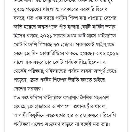
নির্ভরশীল। গত দেড় বছরে দেশের অর্থনীতি কার্যত মুখ
থুবড়ে পড়েছে। থাইল্যান্ড সরকারের সরকারি হিসেব
বলছে, গত এক বছরে পর্যটন শিল্প মার খাওয়ায় দেশের
ক্ষতি হয়েছে অন্ততপক্ষে পাঁচ হাজার কোটি মার্কিন ডলার।
হিসেব বলছে, ২০২১ সালের প্রথম আট মাসে থাইল্যান্ডে
মোট বিদেশি গিয়েছে ৭০ হাজার। সকলকেই থাইল্যান্ডে
নেমে ১৪ দিন কোয়ারিন্টিনে থাকতে হয়েছে। অথচ ২০১৯
সালে এক বছরে চার কোটি পর্যটক গিয়েছিলেন। এ
থেকেই পরিষ্কার, থাইল্যান্ডের পর্যটন ব্যবসা সম্পূর্ণ ভেঙে
পড়েছে। দ্রুত পর্যটন শিল্পের উন্নতি করতে চাইছে
দেশের সরকার।
গত কয়েকদিনে থাইল্যান্ডে করোনার দৈনিক সংক্রমণ
হয়েছে ১০ হাজারের আশপাশে। প্রধানমন্ত্রীর ধারণা,
আগামী কিছুদিনে সংক্রমণের হার আরও কমবে। বিদেশি
পর্যটকরা এলেও সংক্রমণ বাড়বে না বলেই মত তার।