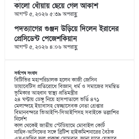
কালো ধোঁয়ায় ছেয়ে গেল আকাশ
আগস্ট ৫, ২০২৬ ৫:৩৯ অপরাহ্ণ
পদত্যাগের গুঞ্জন উড়িয়ে দিলেন ইরানের
প্রেসিডেন্ট পেজেশকিয়ান
আগস্ট ৫, ২০২৬ ৪:০৬ অপরাহ্ণ
সর্বশেষ সংবাদ
বিটিভির মহাপরিচালক হলেন কাজী জেসিন
ডায়াবেটিস প্রতিরোধে বিজ্ঞান, ধর্ম ও সমাজের সমন্বিত
ভূমিকার আহ্বান স্বাস্থ্য প্রতিমন্ত্রীর
২৪ ঘণ্টায় ডেঙ্গু নিয়ে হাসপাতালে ভর্তি ৪৭১
মেলান্দহে ইয়াবাসহ স্বেচ্ছাসেবক নেতা গ্রেপ্তার
বিমানবন্দরে ভিআইপি-সিআইপিসহ সবাইকে তল্লাশির
নির্দেশ
কাল থেকেই জাতীয় স্টেডিয়ামে মোবাইল কোর্ট
নাহিদ-আসিফের সঙ্গে ব্রিটিশ হাইকমিশনারের বৈঠক
এসএসসির ফল প্রকাশ সোমবার, জানা যাবে যেভাবে