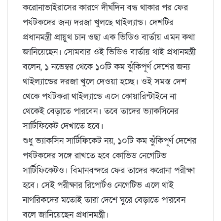
করোনাভাইরাসের কারণে দীর্ঘদিন বন্ধ থাকার পর ফের
পর্যটকদের জন্য দরজা খুলছে থাইল্যান্ড। দেশটির
প্রধানমন্ত্রী প্রায়ুথ চান ওছা এক ভিডিও বার্তায় এমন কথা
জানিয়েছেন। সোমবার ওই ভিডিও বার্তায় থাই প্রধানমন্ত্রী
বলেন, ১ নভেম্বর থেকে ১০টি কম ঝুঁকিপূর্ণ দেশের জন্য
থাইল্যান্ডের দরজা খুলে দেওয়া হচ্ছে। ওই সমস্ত দেশ
থেকে পর্যটকরা থাইল্যান্ডে এসে কোয়ারিন্টাইনে না
থেকেই বেড়াতে পারবেন। তবে তাদের ভ্যাকসিনের
সার্টিফিকেট দেখাতে হবে।
শুধু ভ্যাকসিন সার্টিফিকেট নয়, ১০টি কম ঝুঁকিপূর্ণ দেশের
পর্যটকদের সঙ্গে রাখতে হবে কোভিড নেগেটিভ
সার্টিফিকেটও। বিমানবন্দরে ফের তাদের করোনা পরীক্ষা
হবে। সেই পরীক্ষার রিপোর্টও নেগেটিভ এলে থাই
নাগরিকদের মতোই তারা দেশে ঘুরে বেড়াতে পারবেন
বলে জানিয়েছেন প্রধানমন্ত্রী।