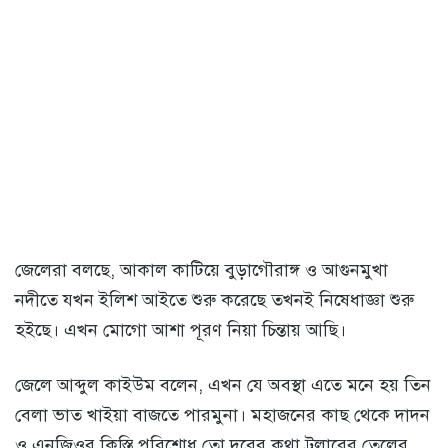
জেলেরা বলছে, আকাল কাটিয়ে বুড়াগৌরাঙ্গ ও আগুনমুখা
নদীতে যখন ইলিশ আইতে শুরু করেছে তখনই নিষেধাজ্ঞা শুরু
হইছে। এখন মোগো আশা পূরণ নিয়া চিন্তায় আছি।
জেলে আব্দুল কাইউম বলেন, এখন যে অবস্থা এতে মনে হয় তিন
বেলা ভাত খাইয়া বাজতে পারমুনা। মহাজনের কাছ থেকে দাদন
ও এনজিওর কিস্তি পরিশোধ তো দূরের কথা ট্রলারের তেলের