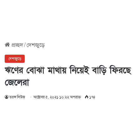
প্রচ্ছদ
/
দেশজুড়ে
দেশজুড়ে
ঋণের বোঝা মাথায় নিয়েই বাড়ি ফিরছে
জেলেরা
তরঙ্গ নিউজ
অক্টোবর ৫, ২০২১ ১০:২২ অপরাহ্ণ
১৭৪