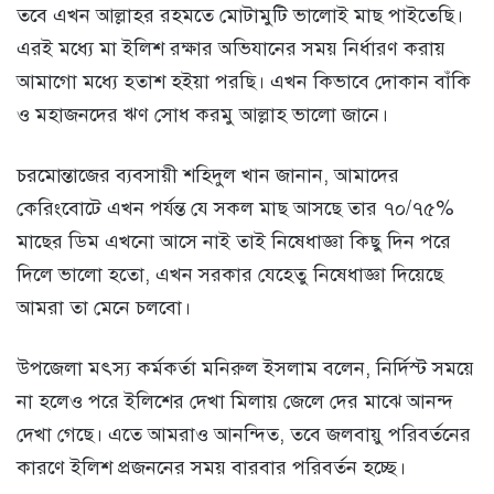
তবে এখন আল্লাহর রহমতে মোটামুটি ভালোই মাছ পাইতেছি।
এরই মধ্যে মা ইলিশ রক্ষার অভিযানের সময় নির্ধারণ করায়
আমাগো মধ্যে হতাশ হইয়া পরছি। এখন কিভাবে দোকান বাঁকি
ও মহাজনদের ঋণ সোধ করমু আল্লাহ ভালো জানে।
চরমোন্তাজের ব্যবসায়ী শহিদুল খান জানান, আমাদের
কেরিংবোটে এখন পর্যন্ত যে সকল মাছ আসছে তার ৭০/৭৫%
মাছের ডিম এখনো আসে নাই তাই নিষেধাজ্ঞা কিছু দিন পরে
দিলে ভালো হতো, এখন সরকার যেহেতু নিষেধাজ্ঞা দিয়েছে
আমরা তা মেনে চলবো।
উপজেলা মৎস্য কর্মকর্তা মনিরুল ইসলাম বলেন, নির্দিস্ট সময়ে
না হলেও পরে ইলিশের দেখা মিলায় জেলে দের মাঝে আনন্দ
দেখা গেছে। এতে আমরাও আনন্দিত, তবে জলবায়ু পরিবর্তনের
কারণে ইলিশ প্রজননের সময় বারবার পরিবর্তন হচ্ছে।