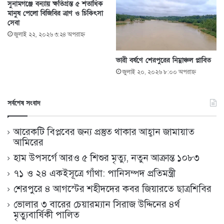
সুনামগঞ্জে বন্যায় ক্ষতিগ্রস্ত ৫ শতাধিক
মানুষ পেলো বিজিবির ত্রাণ ও চিকিৎসা
সেবা
জুলাই ২২, ২০২৬ ৩:২৪ অপরাহ্ণ
ভারী বর্ষণে শেরপুরের নিম্নাঞ্চল প্লাবিত
জুলাই ২০, ২০২৬ ৮:০০ অপরাহ্ণ
সর্বশেষ সংবাদ
আরেকটি বিপ্লবের জন্য প্রস্তুত থাকার আহ্বান জামায়াত
আমিরের
হাম উপসর্গে আরও ৫ শিশুর মৃত্যু, নতুন আক্রান্ত ১০৮৩
৭১ ও ২৪ একইসূত্রে গাঁথা: পানিসম্পদ প্রতিমন্ত্রী
শেরপুরে ৪ আগস্টের শহীদদের কবর জিয়ারতে ছাত্রশিবির
ভোলার ৩ বারের চেয়ারম্যান সিরাজ উদ্দিনের ৪র্থ
মৃত্যুবার্ষিকী পালিত