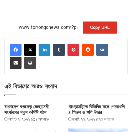
Copy URL
LinkedIn
Tumblr
Pinterest
Reddit
VKontakte
Share via Email
Print
এই বিভাগের আরও সংবাদ
বাংলাদেশ স্বপ্নসেতু স্বেচ্ছাসেবী
খাগড়াছড়িতে বিজিবির সঙ্গে গোলাগুলি,
সংগঠনের নতুন কমিটি গঠন
৪ পিস্তল ও গুলি উদ্ধার
আগস্ট ২, ২০২৬ ৯:১৪ অপরাহ্ণ
জুলাই ২৭, ২০২৬ ৪:২৩ অপরাহ্ণ