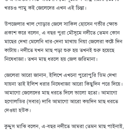
খরচও পামু কই জেলেদের এখন এই চিন্তা।
উপজেলার খাল গোড়ার জেলে সাকিল হোসেন গভীর ক্ষোভ
প্রকাশ করে বলেন, এ বছর পুরা মৌসুমে নদীতে তেমন কোন
মাছের দেখা মেলেনি ধার-দেনা মাথায় নিয়া জেলেরা কষ্টে দিন
কাটায়। নদীতে যখন মাছ পড়া শুরু হয় তখনই শুরু হয়েছে
নিষেধাজ্ঞা। তখন মাছ ধরলে হয় জেল জরিমানা।
জেলেরা আরো জানান, ইলিশে এখনো পুরোপুরি ডিম দেখা
যায়না তাই ইলিশ ধরার নিষেধাজ্ঞা আরো কিছুদিন পরে দিয়ে।
আমাগো জেলেদের মাছ ধরতে দিলে ভালো হতো। আমাগো
হগোলডির (সবার) দাবি আমাগো আরো কয়দিন মাছ ধরতে
দেওয়া হউক।
কুদ্দুস মাঝি বলেন, এ-বছর নদীতে আমরা তেমন মাছ পাইনাই,