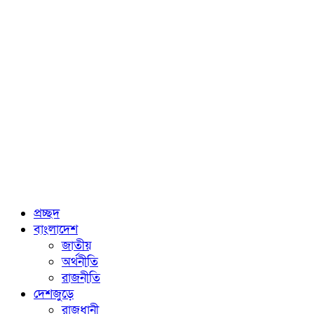
প্রচ্ছদ
বাংলাদেশ
জাতীয়
অর্থনীতি
রাজনীতি
দেশজুড়ে
রাজধানী