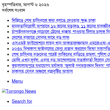
বৃহস্পতিবার, আগস্ট ৬ ২০২৬
সর্বশেষ সংবাদ
দিল্লিতে শেখ হাসিনাকে কথা বলতে দেওয়ায় ক্ষুব্ধ ঢাকা
মানবতাবিরোধী অপরাধে ১৬ জনের মৃত্যুদণ্ড, ১১ জনের যাবজ্জী
চাঁপাইনবাবগঞ্জে নাচোলে ট্রেনের ধাক্কায় পাওয়ার টিলার চালক ন
দেশের বাজারে সোনার দামে বড় লাফ
এসএমই ফাউন্ডেশনে লায়ন খান আকতারুজ্জামান এমজেএফ-এর
২০৩০ বিশ্বকাপ ফাইনালের ভেন্যু প্রস্তাব করলেন ফিফা সভাপত
শেখ হাসিনার বক্তব্যের পরেই সাকিবের বাড়িতে হামলা, পুলিশ
মোদি এখন দুর্বল, এবার বড় আন্দোলনের সতর্কবার্তা দিলেন সো
কুয়ালালামপুরে যথাযোগ্য মর্যাদায় ‘জুলাই গণঅভ্যুত্থান দিবস’ প
ঢাকাসহ যেসব অঞ্চলে বজ্রবৃষ্টির আভাস
Menu
Search for