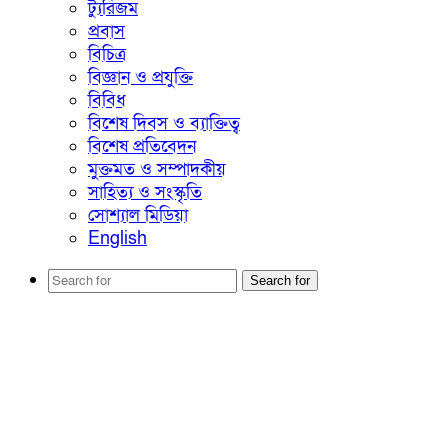
ট্যুরিজম
প্রবাস
বিচিত্র
বিজ্ঞান ও প্রযুক্তি
বিবিধ
বিশেষ দিবস ও ব্যাক্তিত্ব
বিশেষ প্রতিবেদন
মুক্তমত ও সম্পাদকীয়
সাহিত্য ও সংস্কৃতি
সোশ্যাল মিডিয়া
English
Search for