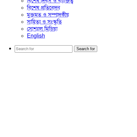
বিশেষ দিবস ও ব্যাক্তিত্ব
বিশেষ প্রতিবেদন
মুক্তমত ও সম্পাদকীয়
সাহিত্য ও সংস্কৃতি
সোশ্যাল মিডিয়া
English
Search for