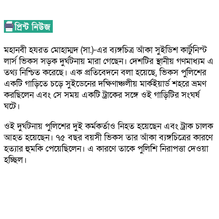
মহানবী হযরত মোহাম্মদ (সা.)-এর ব্যঙ্গচিত্র আঁকা সুইডিশ কার্টুনিস্ট
লার্স ভিকস সড়ক দুর্ঘটনায় মারা গেছেন। দেশটির স্থানীয় গণমাধ্যম এ
তথ্য নিশ্চিত করেছে। এক প্রতিবেদনে বলা হয়েছে, ভিকস পুলিশের
একটি গাড়িতে চড়ে সুইডেনের দক্ষিণাঞ্চলীয় মার্কইয়ার্ড শহরে ভ্রমণ
করছিলেন এবং সে সময় একটি ট্রাকের সঙ্গে ওই গাড়িটির সংঘর্ষ
ঘটে।
ওই দুর্ঘটনায় পুলিশের দুই কর্মকর্তাও নিহত হয়েছেন এবং ট্রাক চালক
আহত হয়েছেন। ৭৫ বছর বয়সী ভিকস তার আঁকা ব্যঙ্গচিত্রের কারণে
হত্যার হুমকি পেয়েছিলেন। এ কারণে তাকে পুলিশি নিরাপত্তা দেওয়া
হচ্ছিল।