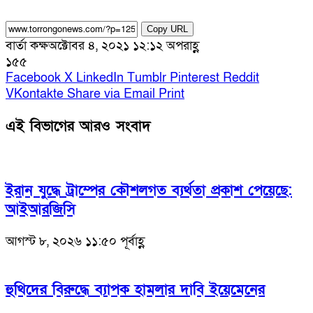
Copy URL
বার্তা কক্ষ
অক্টোবর ৪, ২০২১ ১২:১২ অপরাহ্ণ
১৫৫
Facebook
X
LinkedIn
Tumblr
Pinterest
Reddit
VKontakte
Share via Email
Print
এই বিভাগের আরও সংবাদ
ইরান যুদ্ধে ট্রাম্পের কৌশলগত ব্যর্থতা প্রকাশ পেয়েছে:
আইআরজিসি
আগস্ট ৮, ২০২৬ ১১:৫০ পূর্বাহ্ণ
হুথিদের বিরুদ্ধে ব্যাপক হামলার দাবি ইয়েমেনের