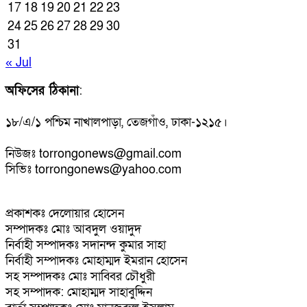
17
18
19
20
21
22
23
24
25
26
27
28
29
30
31
« Jul
অফিসের ঠিকানা
:
১৮/এ/১ পশ্চিম নাখালপাড়া, তেজগাঁও, ঢাকা-১২১৫।
নিউজঃ torrongonews@gmail.com
সিভিঃ torrongonews@yahoo.com
প্রকাশকঃ দেলোয়ার হোসেন
সম্পাদকঃ মোঃ আবদুল ওয়াদুদ
নির্বাহী সম্পাদকঃ সদানন্দ কুমার সাহা
নির্বাহী সম্পাদকঃ মোহাম্মদ ইমরান হোসেন
সহ সম্পাদকঃ মোঃ সাব্বির চৌধুরী
সহ সম্পাদক: মোহাম্মদ সাহাবুদ্দিন