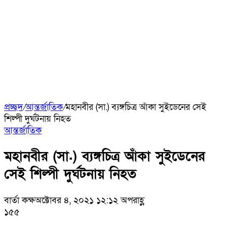
প্রচ্ছদ
/
আন্তর্জাতিক
/
মহানবীর (সা.) ব্যঙ্গচিত্র আঁকা সুইডেনের সেই
শিল্পী দুর্ঘটনায় নিহত
আন্তর্জাতিক
মহানবীর (সা.) ব্যঙ্গচিত্র আঁকা সুইডেনের
সেই শিল্পী দুর্ঘটনায় নিহত
বার্তা কক্ষ
অক্টোবর ৪, ২০২১ ১২:১২ অপরাহ্ণ
১৫৫