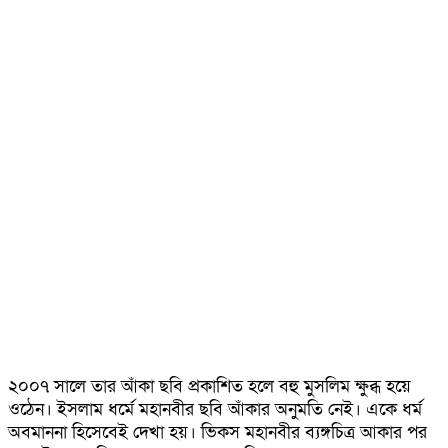
২০০৭ সালে তার আঁকা ছবি প্রকাশিত হলে বহু মুসলিম ক্ষুব্ধ হয়ে
ওঠেন। ইসলাম ধর্মে মহানবীর ছবি আঁকার অনুমতি নেই। একে ধর্ম
অবমাননা হিসেবেই দেখা হয়। ভিকস মহানবীর ব্যঙ্গচিত্র আকার পর