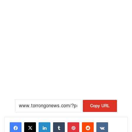
Copy URL
LinkedIn
Tumblr
Pinterest
Reddit
VKontakte