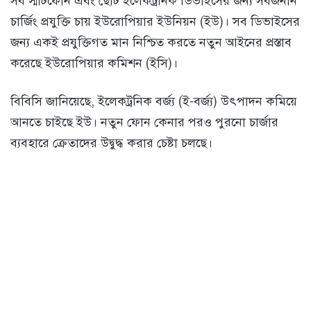
সব স্মার্টফোন এবং ছোট ইলেকট্রনিক ডিভাইসের জন্য সর্বজনীন
চার্জিং প্রযুক্তি চায় ইউরোপিয়ার ইউনিয়ন (ইউ)। সব ডিভাইসের
জন্য একই প্রযুক্তিগত মান নিশ্চিত করতে নতুন আইনের প্রস্তাব
করেছে ইউরোপিয়ার কমিশন (ইসি)।
বিবিসি জানিয়েছে, ইলেকট্রনিক বর্জ্য (ই-বর্জ্য) উৎপাদন কমিয়ে
আনতে চাইছে ইউ। নতুন ফোন কেনার পরও পুরনো চার্জার
ব্যবহারে ক্রেতাদের উদ্বুদ্ধ করার চেষ্টা চলছে।