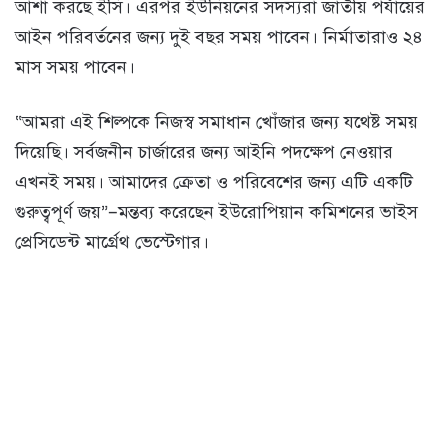
আশা করছে ইসি। এরপর ইউনিয়নের সদস্যরা জাতীয় পর্যায়ের
আইন পরিবর্তনের জন্য দুই বছর সময় পাবেন। নির্মাতারাও ২৪
মাস সময় পাবেন।
“আমরা এই শিল্পকে নিজস্ব সমাধান খোঁজার জন্য যথেষ্ট সময়
দিয়েছি। সর্বজনীন চার্জারের জন্য আইনি পদক্ষেপ নেওয়ার
এখনই সময়। আমাদের ক্রেতা ও পরিবেশের জন্য এটি একটি
গুরুত্বপূর্ণ জয়”–মন্তব্য করেছেন ইউরোপিয়ান কমিশনের ভাইস
প্রেসিডেন্ট মার্গ্রেথ ভেস্টেগার।