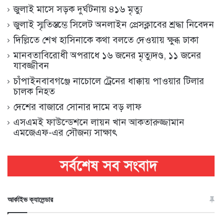
জুলাই মাসে সড়ক দুর্ঘটনায় ৪১৬ মৃত্যু
জুলাই স্মৃতিস্তম্ভে সিলেট অনলাইন প্রেসক্লাবের শ্রদ্ধা নিবেদন
দিল্লিতে শেখ হাসিনাকে কথা বলতে দেওয়ায় ক্ষুব্ধ ঢাকা
মানবতাবিরোধী অপরাধে ১৬ জনের মৃত্যুদণ্ড, ১১ জনের
যাবজ্জীবন
চাঁপাইনবাবগঞ্জে নাচোলে ট্রেনের ধাক্কায় পাওয়ার টিলার
চালক নিহত
দেশের বাজারে সোনার দামে বড় লাফ
এসএমই ফাউন্ডেশনে লায়ন খান আকতারুজ্জামান
এমজেএফ-এর সৌজন্য সাক্ষাৎ
আর্কাইভ ক্যালেন্ডার