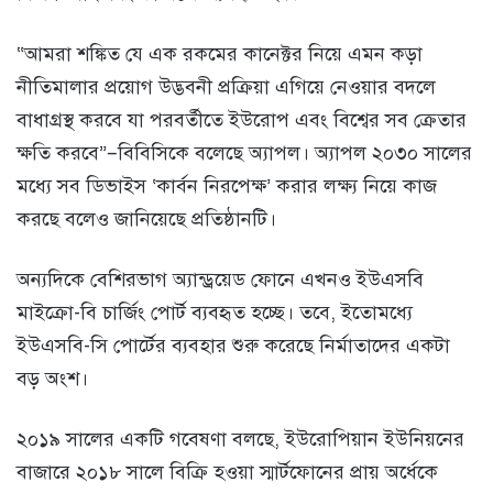
“আমরা শঙ্কিত যে এক রকমের কানেক্টর নিয়ে এমন কড়া
নীতিমালার প্রয়োগ উদ্ভবনী প্রক্রিয়া এগিয়ে নেওয়ার বদলে
বাধাগ্রস্থ করবে যা পরবর্তীতে ইউরোপ এবং বিশ্বের সব ক্রেতার
ক্ষতি করবে”–বিবিসিকে বলেছে অ্যাপল। অ্যাপল ২০৩০ সালের
মধ্যে সব ডিভাইস ‘কার্বন নিরপেক্ষ’ করার লক্ষ্য নিয়ে কাজ
করছে বলেও জানিয়েছে প্রতিষ্ঠানটি।
অন্যদিকে বেশিরভাগ অ্যান্ড্রয়েড ফোনে এখনও ইউএসবি
মাইক্রো-বি চার্জিং পোর্ট ব্যবহৃত হচ্ছে। তবে, ইতোমধ্যে
ইউএসবি-সি পোর্টের ব্যবহার শুরু করেছে নির্মাতাদের একটা
বড় অংশ।
২০১৯ সালের একটি গবেষণা বলছে, ইউরোপিয়ান ইউনিয়নের
বাজারে ২০১৮ সালে বিক্রি হওয়া স্মার্টফোনের প্রায় অর্ধেকে