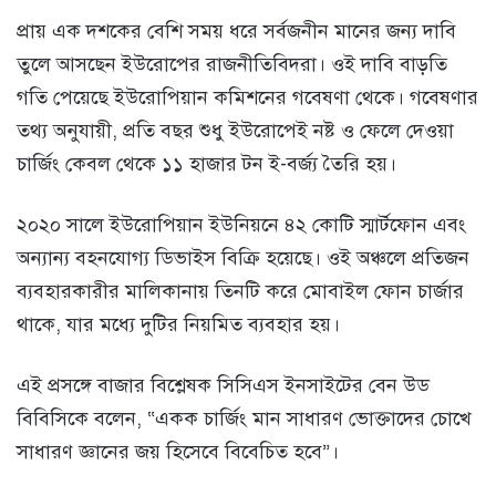
প্রায় এক দশকের বেশি সময় ধরে সর্বজনীন মানের জন্য দাবি
তুলে আসছেন ইউরোপের রাজনীতিবিদরা। ওই দাবি বাড়তি
গতি পেয়েছে ইউরোপিয়ান কমিশনের গবেষণা থেকে। গবেষণার
তথ্য অনুযায়ী, প্রতি বছর শুধু ইউরোপেই নষ্ট ও ফেলে দেওয়া
চার্জিং কেবল থেকে ১১ হাজার টন ই-বর্জ্য তৈরি হয়।
২০২০ সালে ইউরোপিয়ান ইউনিয়নে ৪২ কোটি স্মার্টফোন এবং
অন্যান্য বহনযোগ্য ডিভাইস বিক্রি হয়েছে। ওই অঞ্চলে প্রতিজন
ব্যবহারকারীর মালিকানায় তিনটি করে মোবাইল ফোন চার্জার
থাকে, যার মধ্যে দুটির নিয়মিত ব্যবহার হয়।
এই প্রসঙ্গে বাজার বিশ্লেষক সিসিএস ইনসাইটের বেন উড
বিবিসিকে বলেন, “একক চার্জিং মান সাধারণ ভোক্তাদের চোখে
সাধারণ জ্ঞানের জয় হিসেবে বিবেচিত হবে”।