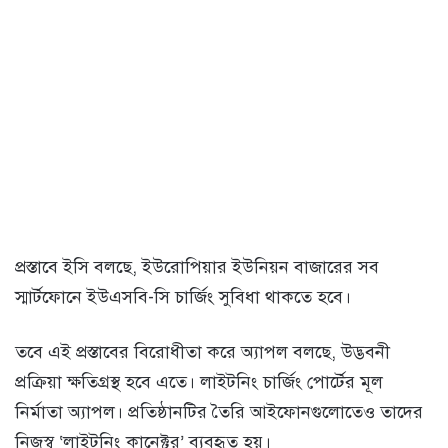
প্রস্তাবে ইসি বলছে, ইউরোপিয়ার ইউনিয়ন বাজারের সব
স্মার্টফোনে ইউএসবি-সি চার্জিং সুবিধা থাকতে হবে।
তবে এই প্রস্তাবের বিরোধীতা করে অ্যাপল বলছে, উদ্ভবনী
প্রক্রিয়া ক্ষতিগ্রস্থ হবে এতে। লাইটনিং চার্জিং পোর্টের মূল
নির্মাতা অ্যাপল। প্রতিষ্ঠানটির তৈরি আইফোনগুলোতেও তাদের
নিজস্ব ‘লাইটনিং কানেক্টর’ ব্যবহৃত হয়।