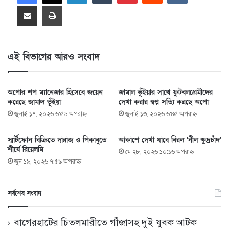
Share via Email
Print
এই বিভাগের আরও সংবাদ
অপোর শপ ম্যানেজার হিসেবে জয়েন
জামাল ভূঁইয়ার সাথে ফুটবলপ্রেমীদের
করেছে জামাল ভূঁইয়া
দেখা করার স্বপ্ন সত্যি করছে অপো
জুলাই ১৭, ২০২৬ ৬:৫৬ অপরাহ্ণ
জুলাই ১৩, ২০২৬ ৬:৪৫ অপরাহ্ণ
স্মার্টফোন বিক্রিতে দারাজ ও পিকাবুতে
আকাশে দেখা যাবে বিরল ‘নীল ক্ষুদ্রচাঁদ’
শীর্ষে রিয়েলমি
মে ২৮, ২০২৬ ১০:১৬ অপরাহ্ণ
জুন ১৯, ২০২৬ ৭:৫৯ অপরাহ্ণ
সর্বশেষ সংবাদ
বাগেরহাটের চিতলমারীতে গাঁজাসহ দুই যুবক আটক