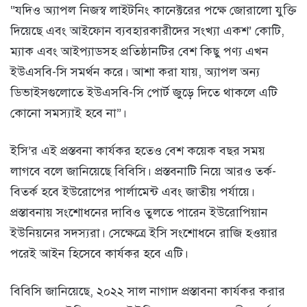
“যদিও অ্যাপল নিজস্ব লাইটনিং কানেক্টরের পক্ষে জোরালো যুক্তি
দিয়েছে এবং আইফোন ব্যবহারকারীদের সংখ্যা একশ’ কোটি,
ম্যাক এবং আইপ্যাডসহ প্রতিষ্ঠানটির বেশ কিছু পণ্য এখন
ইউএসবি-সি সমর্থন করে। আশা করা যায়, অ্যাপল অন্য
ডিভাইসগুলোতে ইউএসবি-সি পোর্ট জুড়ে দিতে থাকলে এটি
কোনো সমস্যাই হবে না”।
ইসি’র এই প্রস্তবনা কার্যকর হতেও বেশ কয়েক বছর সময়
লাগবে বলে জানিয়েছে বিবিসি। প্রস্তবনাটি নিয়ে আরও তর্ক-
বিতর্ক হবে ইউরোপের পার্লামেন্ট এবং জাতীয় পর্যায়ে।
প্রস্তাবনায় সংশোধনের দাবিও তুলতে পারেন ইউরোপিয়ান
ইউনিয়নের সদস্যরা। সেক্ষেত্রে ইসি সংশোধনে রাজি হওয়ার
পরেই আইন হিসেবে কার্যকর হবে এটি।
বিবিসি জানিয়েছে, ২০২২ সাল নাগাদ প্রস্তাবনা কার্যকর করার