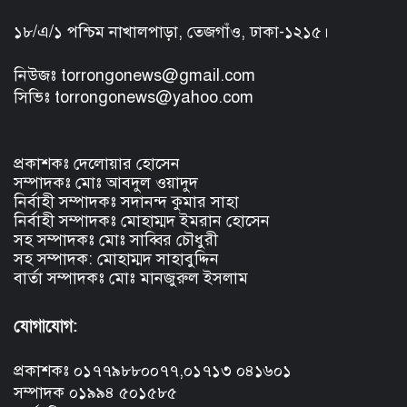
১৮/এ/১ পশ্চিম নাখালপাড়া, তেজগাঁও, ঢাকা-১২১৫।
নিউজঃ torrongonews@gmail.com
সিভিঃ torrongonews@yahoo.com
প্রকাশকঃ দেলোয়ার হোসেন
সম্পাদকঃ মোঃ আবদুল ওয়াদুদ
নির্বাহী সম্পাদকঃ সদানন্দ কুমার সাহা
নির্বাহী সম্পাদকঃ মোহাম্মদ ইমরান হোসেন
সহ সম্পাদকঃ মোঃ সাব্বির চৌধুরী
সহ সম্পাদক: মোহাম্মদ সাহাবুদ্দিন
বার্তা সম্পাদকঃ মোঃ মানজুরুল ইসলাম
যোগাযোগ:
প্রকাশকঃ ০১৭৭৯৮৮০০৭৭,০১৭১৩ ০৪১৬০১
সম্পাদক ০১৯৯৪ ৫০১৫৮৫