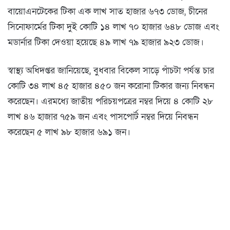
বায়োএনটেকের টিকা এক লাখ সাত হাজার ৬৭৩ ডোজ, চীনের
সিনোফার্মের টিকা দুই কোটি ১৪ লাখ ৭০ হাজার ৬৪৮ ডোজ এবং
মডার্নার টিকা দেওয়া হয়েছে ৪৯ লাখ ৭৯ হাজার ৯২৩ ডোজ।
স্বাস্থ্য অধিদপ্তর জানিয়েছে, বুধবার বিকেল সাড়ে পাঁচটা পর্যন্ত চার
কোটি ৩৪ লাখ ৪৫ হাজার ৪৫০ জন করোনা টিকার জন্য নিবন্ধন
করেছেন। এরমধ্যে জাতীয় পরিচয়পত্রের নম্বর দিয়ে ৪ কোটি ২৮
লাখ ৪৬ হাজার ৭৫৯ জন এবং পাসপোর্ট নম্বর দিয়ে নিবন্ধন
করেছেন ৫ লাখ ৯৮ হাজার ৬৯১ জন।