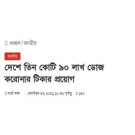
প্রচ্ছদ
/
জাতীয়
জাতীয়
দেশে তিন কোটি ৯০ লাখ ডোজ
করোনার টিকার প্রয়োগ
বার্তা কক্ষ
সেপ্টেম্বর ২৩, ২০২১ ১০:৩০ পূর্বাহ্ণ
১৪০