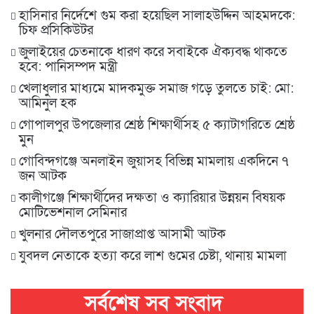
হাসিনার নির্দেশে গুম করা হয়েছিল সালাহউদ্দিন আহমদকে:
চিফ প্রসিকিউটর
জুলাইয়ের চেতনাকে ধারণ করে সবাইকে ঐক্যবদ্ধ থাকতে
হবে: পানিসম্পদ মন্ত্রী
খেলাধুলার মাধ্যমে মাদকমুক্ত সমাজ গড়ে তুলতে চাই: মো:
আমিনুল হক
গোপালপুর উপজেলার শ্রেষ্ঠ শিক্ষার্থীসহ ৫ ক্যাটাগরিতে শ্রেষ্ঠ
মুন
গোবিন্দগঞ্জে অনলাইন জুয়াসহ বিভিন্ন মামলায় একদিনে ৭
জন আটক
কালীগঞ্জে শিক্ষার্থীদের দক্ষতা ও ক্যারিয়ার উন্নয়ন বিষয়ক
মোটিভেশনাল সেমিনার
খুলনার দৌলতপুরে সাজাপ্রাপ্ত আসামী আটক
যুবদল নেতাকে হত্যা করে লাশ গুমের চেষ্টা, থানায় মামলা