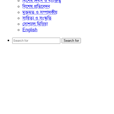
বিশেষ দিবস ও ব্যাক্তিত্ব
বিশেষ প্রতিবেদন
মুক্তমত ও সম্পাদকীয়
সাহিত্য ও সংস্কৃতি
সোশ্যাল মিডিয়া
English
Search for