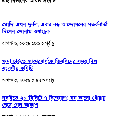
এই বিভাগের আরও সংবাদ
মোদি এখন দুর্বল, এবার বড় আন্দোলনের সতর্কবার্তা
দিলেন সোনাম ওয়াংচুক
আগস্ট ৬, ২০২৬ ১০:৪৩ পূর্বাহ্ণ
ক্ষমা চাইতে জাকারবার্গকে তিনদিনের সময় দিল
সংসদীয় কমিটি
আগস্ট ৫, ২০২৬ ৫:৪৭ অপরাহ্ণ
দুবাইতে ২০ মিনিটে ৭ বিস্ফোরণ, ঘন কালো ধোঁয়ায়
ছেয়ে গেল আকাশ