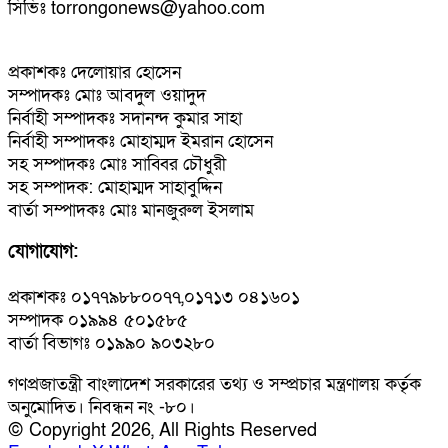
সিভিঃ torrongonews@yahoo.com
প্রকাশকঃ দেলোয়ার হোসেন
সম্পাদকঃ মোঃ আবদুল ওয়াদুদ
নির্বাহী সম্পাদকঃ সদানন্দ কুমার সাহা
নির্বাহী সম্পাদকঃ মোহাম্মদ ইমরান হোসেন
সহ সম্পাদকঃ মোঃ সাব্বির চৌধুরী
সহ সম্পাদক: মোহাম্মদ সাহাবুদ্দিন
বার্তা সম্পাদকঃ মোঃ মানজুরুল ইসলাম
যোগাযোগ:
প্রকাশকঃ ০১৭৭৯৮৮০০৭৭,০১৭১৩ ০৪১৬০১
সম্পাদক ০১৯৯৪ ৫০১৫৮৫
বার্তা বিভাগঃ ০১৯৯০ ৯০৩২৮০
গণপ্রজাতন্ত্রী বাংলাদেশ সরকারের তথ্য ও সম্প্রচার মন্ত্রণালয় কর্তৃক
অনুমোদিত। নিবন্ধন নং -৮০।
© Copyright 2026, All Rights Reserved