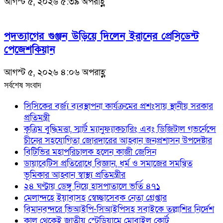
আগস্ট ৫, ২০২৬ ৫:৩৯ অপরাহ্ণ
পদত্যাগের গুঞ্জন উড়িয়ে দিলেন ইরানের প্রেসিডেন্ট
পেজেশকিয়ান
আগস্ট ৫, ২০২৬ ৪:০৬ অপরাহ্ণ
সর্বশেষ সংবাদ
সিসিকের বর্জ্য ব্যবস্থাপনা কার্যক্রমের প্রশংসায় স্থানীয় সরকার
প্রতিমন্ত্রী
কৃত্রিম বুদ্ধিমত্তা, স্মার্ট ম্যানুফ্যাকচারিং এবং ডিজিটাল গভর্নেন্সে
চীনের সহযোগিতা জোরদারের আহ্বান জনপ্রশাসন উপদেষ্টার
বিটিভির মহাপরিচালক হলেন কাজী জেসিন
ডায়াবেটিস প্রতিরোধে বিজ্ঞান, ধর্ম ও সমাজের সমন্বিত
ভূমিকার আহ্বান স্বাস্থ্য প্রতিমন্ত্রীর
২৪ ঘণ্টায় ডেঙ্গু নিয়ে হাসপাতালে ভর্তি ৪৭১
মেলান্দহে ইয়াবাসহ স্বেচ্ছাসেবক নেতা গ্রেপ্তার
বিমানবন্দরে ভিআইপি-সিআইপিসহ সবাইকে তল্লাশির নির্দেশ
কাল থেকেই জাতীয় স্টেডিয়ামে মোবাইল কোর্ট