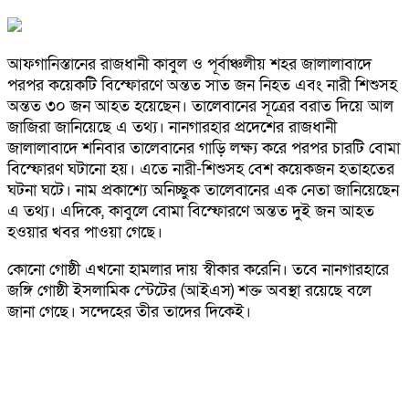
আফগানিস্তানের রাজধানী কাবুল ও পূর্বাঞ্চলীয় শহর জালালাবাদে
পরপর কয়েকটি বিস্ফোরণে অন্তত সাত জন নিহত এবং নারী শিশুসহ
অন্তত ৩০ জন আহত হয়েছেন। তালেবানের সূত্রের বরাত দিয়ে আল
জাজিরা জানিয়েছে এ তথ্য। নানগারহার প্রদেশের রাজধানী
জালালাবাদে শনিবার তালেবানের গাড়ি লক্ষ্য করে পরপর চারটি বোমা
বিস্ফোরণ ঘটানো হয়। এতে নারী-শিশুসহ বেশ কয়েকজন হতাহতের
ঘটনা ঘটে। নাম প্রকাশ্যে অনিচ্ছুক তালেবানের এক নেতা জানিয়েছেন
এ তথ্য। এদিকে, কাবুলে বোমা বিস্ফোরণে অন্তত দুই জন আহত
হওয়ার খবর পাওয়া গেছে।
কোনো গোষ্ঠী এখনো হামলার দায় স্বীকার করেনি। তবে নানগারহারে
জঙ্গি গোষ্ঠী ইসলামিক স্টেটের (আইএস) শক্ত অবস্থা রয়েছে বলে
জানা গেছে। সন্দেহের তীর তাদের দিকেই।