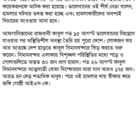
কয়েকজনকে আটক করা হয়েছে। তালেবানের ওই শীর্ষ নেতা বলেন,
হামলার ঘটনার তদন্ত করা হচ্ছে এবং হামলাকারীদের অবশ্যই
বিচারের আওতায় আনা হবে।
আফগানিস্তানের রাজধানী কাবুল গত ১৫ আগস্ট তালেবানের নিয়ন্ত্রণে
যাওয়ার পর অস্থিতিশীল অবস্থা তৈরি হয় পুরো দেশে। লোকজন ভয়
আর আতঙ্কে দেশ ছাড়তে কাবুল বিমানবন্দরে ভিড় করতে শুরু
করেন। বিমানবন্দর এলাকায় বিশৃঙ্খল পরিস্থিতির মধ্যে পড়ে ও
গোলাগুলিতে অন্তত ৩০ জন প্রাণ হারান। গত ২৬ আগস্ট কাবুল
বিমানবন্দরে আত্মঘাতী বোমা বিস্ফোরণে মারা যান আরও ১৭৫ জন।
আহত হন দেড় শতাধিক মানুষ। পরে ওই হামলার দায় স্বীকার করে
জঙ্গি গোষ্ঠী আইএস-কে।