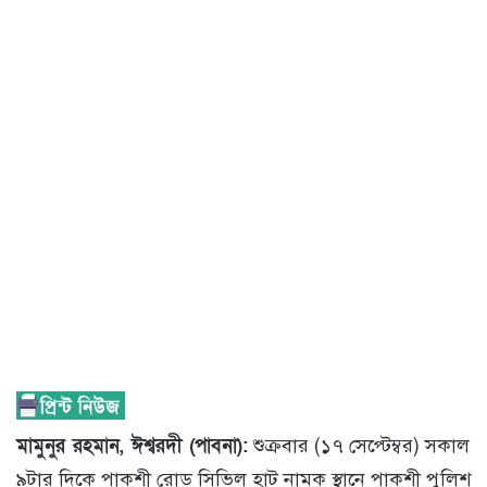
মামুনুর রহমান, ঈশ্বরদী (পাবনা):
শুক্রবার (১৭ সেপ্টেম্বর) সকাল
৯টার দিকে পাকশী রোড সিভিল হাট নামক স্থানে পাকশী পুলিশ