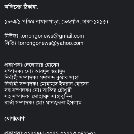
অফিসের ঠিকানা
:
১৮/এ/১ পশ্চিম নাখালপাড়া, তেজগাঁও, ঢাকা-১২১৫।
নিউজঃ torrongonews@gmail.com
সিভিঃ torrongonews@yahoo.com
প্রকাশকঃ দেলোয়ার হোসেন
সম্পাদকঃ মোঃ আবদুল ওয়াদুদ
নির্বাহী সম্পাদকঃ সদানন্দ কুমার সাহা
নির্বাহী সম্পাদকঃ মোহাম্মদ ইমরান হোসেন
সহ সম্পাদকঃ মোঃ সাব্বির চৌধুরী
সহ সম্পাদক: মোহাম্মদ সাহাবুদ্দিন
বার্তা সম্পাদকঃ মোঃ মানজুরুল ইসলাম
যোগাযোগ:
প্রকাশকঃ ০১৭৭৯৮৮০০৭৭,০১৭১৩ ০৪১৬০১