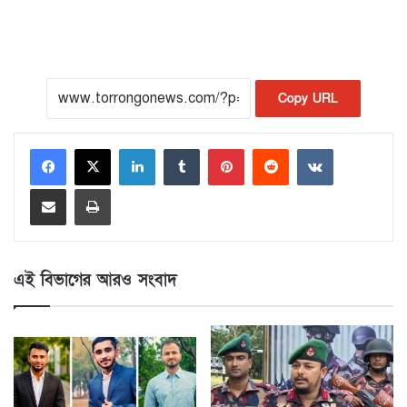
Copy URL
LinkedIn
Tumblr
Pinterest
Reddit
VKontakte
Share via Email
Print
এই বিভাগের আরও সংবাদ