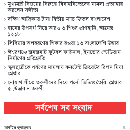
মুখ্যমন্ত্রী বিজয়ের বিরুদ্ধে বিবাহবিচ্ছেদের মামলা প্রত্যাহার
করলেন সঙ্গীতা
দক্ষিণ আফ্রিকায় টানা দ্বিতীয় ম্যাচ জিতল বাংলাদেশ
হামের উপসর্গ নিয়ে আরও ৩ শিশুর প্রাণহানি, আক্রান্ত
১২১৮
লিবিয়ায় অপহরণের শিকার হওয়া ১৩ বাংলাদেশি উদ্ধার
ঈশ্বরগঞ্জে জমজমাট ফুটবল ফাইনাল, ইনডোর স্টেডিয়াম
নির্মাণের প্রতিশ্রুতি
স্কুলছাত্রীকে ধর্ষণের মামলায় কনটেন্ট ক্রিয়েটর রিপন মিয়া
গ্রেপ্তার
নোয়াখালীতে তরুণীদের দিয়ে পর্নো ভিডিও তৈরি; গ্রেপ্তার
৫ ,উদ্ধার ৪ তরুণী
আর্কাইভ ক্যালেন্ডার