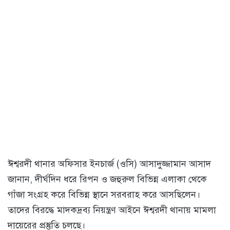
ঈশ্বরদী থানার অফিসার ইনচার্জ (ওসি) আসাদুজ্জামান আসাদ
জানান, দীর্ঘদিন ধরে রিপন ও জহুরুল বিভিন্ন এলাকা থেকে
গাঁজা সংগ্রহ করে বিভিন্ন স্থানে সরবরাহ করে আসছিলেন।
তাদের বিরদ্ধে মাদকদ্রব্য নিয়ন্ত্রণ আইনে ঈশ্বরদী থানায় মামলা
দায়েরের প্রস্তুতি চলছে।