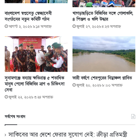
বাংলাদেশ স্বপ্নসেতু স্বেচ্ছাসেবী
খাগড়াছড়িতে বিজিবির সঙ্গে গোলাগুলি,
সংগঠনের নতুন কমিটি গঠন
৪ পিস্তল ও গুলি উদ্ধার
আগস্ট ২, ২০২৬ ৯:১৪ অপরাহ্ণ
জুলাই ২৭, ২০২৬ ৪:২৩ অপরাহ্ণ
সুনামগঞ্জে বন্যায় ক্ষতিগ্রস্ত ৫ শতাধিক
ভারী বর্ষণে শেরপুরের নিম্নাঞ্চল প্লাবিত
মানুষ পেলো বিজিবির ত্রাণ ও চিকিৎসা
জুলাই ২০, ২০২৬ ৮:০০ অপরাহ্ণ
সেবা
জুলাই ২২, ২০২৬ ৩:২৪ অপরাহ্ণ
সর্বশেষ সংবাদ
সাকিবের আর দেশে ফেরার সুযোগ নেই: ক্রীড়া প্রতিমন্ত্রী