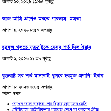
আগস্ট ১০, ২০২৬ ১১:৩৫ পূর্বাহ্ণ
আজ আমি প্রাণেও মরতে পারতাম: মমতা
আগস্ট ৯, ২০২৬ ৮:৫০ অপরাহ্ণ
হরমুজ খুলতে যুক্তরাষ্ট্রকে যেসব শর্ত দিল ইরান
আগস্ট ৯, ২০২৬ ১১:০৯ পূর্বাহ্ণ
যুক্তরাষ্ট্র সব শর্ত মানলেই খুলবে হরমুজ প্রণালি: ইরান
আগস্ট ৮, ২০২৬ ৬:৪৫ অপরাহ্ণ
সর্বশেষ সংবাদ
চোখের জলে বাবাকে শেষ বিদায় জানালেন মেসি
স্টেডিয়ামে অটোরিকশার গ্যারেজ দেখে যা বললেন ক্রীড়া