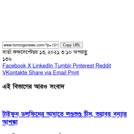
Copy URL
বার্তা কক্ষ
সেপ্টেম্বর ১৩, ২০২১ ৩:১০ অপরাহ্ণ
১৩৬
Facebook
X
LinkedIn
Tumblr
Pinterest
Reddit
VKontakte
Share via Email
Print
এই বিভাগের আরও সংবাদ
টাইফুন ডলফিনের আঘাতে লণ্ডভণ্ড চীন, ভয়াবহ বন্যার
আশঙ্কা