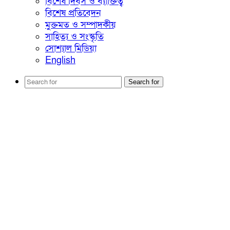
বিশেষ দিবস ও ব্যাক্তিত্ব
বিশেষ প্রতিবেদন
মুক্তমত ও সম্পাদকীয়
সাহিত্য ও সংস্কৃতি
সোশ্যাল মিডিয়া
English
Search for