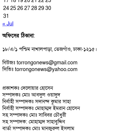
17
18
19
20
21
22
23
24
25
26
27
28
29
30
31
« Jul
অফিসের ঠিকানা
:
১৮/এ/১ পশ্চিম নাখালপাড়া, তেজগাঁও, ঢাকা-১২১৫।
নিউজঃ torrongonews@gmail.com
সিভিঃ torrongonews@yahoo.com
প্রকাশকঃ দেলোয়ার হোসেন
সম্পাদকঃ মোঃ আবদুল ওয়াদুদ
নির্বাহী সম্পাদকঃ সদানন্দ কুমার সাহা
নির্বাহী সম্পাদকঃ মোহাম্মদ ইমরান হোসেন
সহ সম্পাদকঃ মোঃ সাব্বির চৌধুরী
সহ সম্পাদক: মোহাম্মদ সাহাবুদ্দিন
বার্তা সম্পাদকঃ মোঃ মানজুরুল ইসলাম