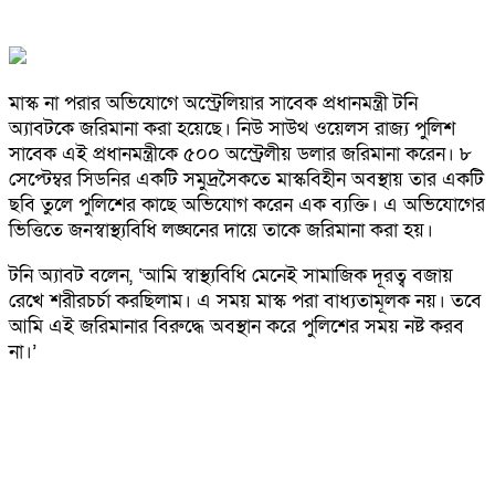
মাস্ক না পরার অভিযোগে অস্ট্রেলিয়ার সাবেক প্রধানমন্ত্রী টনি
অ্যাবটকে জরিমানা করা হয়েছে। নিউ সাউথ ওয়েলস রাজ্য পুলিশ
সাবেক এই প্রধানমন্ত্রীকে ৫০০ অস্ট্রেলীয় ডলার জরিমানা করেন। ৮
সেপ্টেম্বর সিডনির একটি সমুদ্রসৈকতে মাস্কবিহীন অবস্থায় তার একটি
ছবি তুলে পুলিশের কাছে অভিযোগ করেন এক ব্যক্তি। এ অভিযোগের
ভিত্তিতে জনস্বাস্থ্যবিধি লঙ্ঘনের দায়ে তাকে জরিমানা করা হয়।
টনি অ্যাবট বলেন, ‘আমি স্বাস্থ্যবিধি মেনেই সামাজিক দূরত্ব বজায়
রেখে শরীরচর্চা করছিলাম। এ সময় মাস্ক পরা বাধ্যতামূলক নয়। তবে
আমি এই জরিমানার বিরুদ্ধে অবস্থান করে পুলিশের সময় নষ্ট করব
না।’