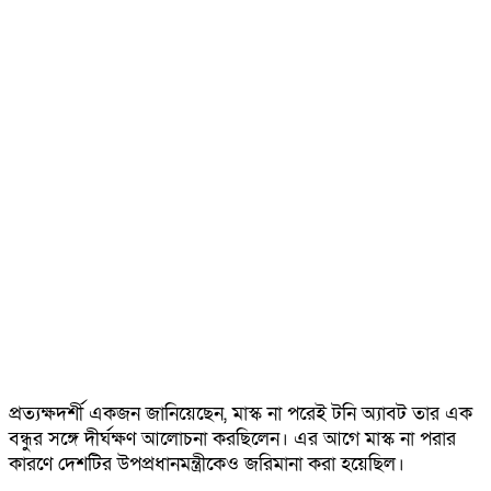
প্রত্যক্ষদর্শী একজন জানিয়েছেন, মাস্ক না পরেই টনি অ্যাবট তার এক
বন্ধুর সঙ্গে দীর্ঘক্ষণ আলোচনা করছিলেন। এর আগে মাস্ক না পরার
কারণে দেশটির উপপ্রধানমন্ত্রীকেও জরিমানা করা হয়েছিল।