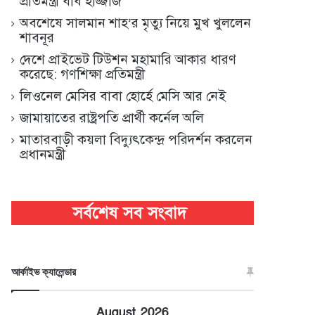
প্রতিমন্ত্রী ববি হাজ্জাজ
অবশেষে সালমান শাহ’র মৃত্যু নিয়ে মুখ খুললেন
শাবনূর
দেশে প্রাইভেট টিউশন মহামারি আকার ধারণ
করেছে: গণশিক্ষা প্রতিমন্ত্রী
লিওনেল মেসির বাবা হোর্হে মেসি আর নেই
জামায়াতের রাষ্ট্রপতি প্রার্থী কর্নেল অলি
মাতারবাড়ী কয়লা বিদ্যুৎকেন্দ্র পরিদর্শন করলেন
প্রধানমন্ত্রী
আর্কাইভ ক্যালেন্ডার
August 2026