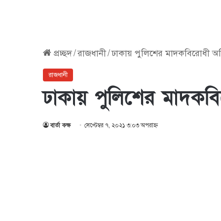
প্রচ্ছদ
/
রাজধানী
/
ঢাকায় পুলিশের মাদকবিরোধী 
রাজধানী
ঢাকায় পুলিশের মাদক
বার্তা কক্ষ
সেপ্টেম্বর ৭, ২০২১ ৩:০৩ অপরাহ্ণ