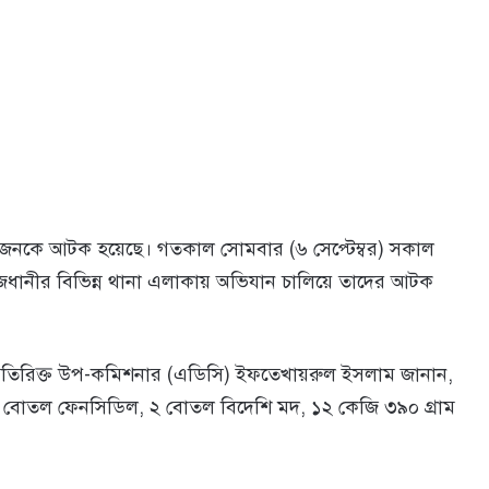
 জনকে আটক হয়েছে। গতকাল সোমবার (৬ সেপ্টেম্বর) সকাল
ত রাজধানীর বিভিন্ন থানা এলাকায় অভিযান চালিয়ে তাদের আটক
 অতিরিক্ত উপ-কমিশনার (এডিসি) ইফতেখায়রুল ইসলাম জানান,
 বোতল ফেনসিডিল, ২ বোতল বিদেশি মদ, ১২ কেজি ৩৯০ গ্রাম