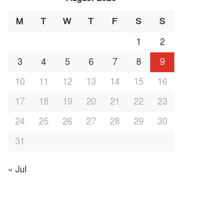
M
T
W
T
F
S
S
1
2
3
4
5
6
7
8
9
10
11
12
13
14
15
16
17
18
19
20
21
22
23
24
25
26
27
28
29
30
31
« Jul