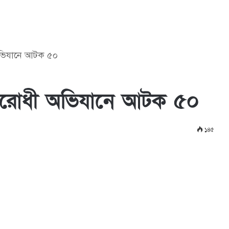
অভিযানে আটক ৫০
বিরোধী অভিযানে আটক ৫০
১৪৫