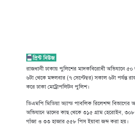
রাজধানী ঢাকায় পুলিশের মাদকবিরোধী অভিযানে ৫০
৬টা থেকে মঙ্গলবার (৭ সেপ্টেম্বর) সকাল ৬টা পর্যন্
করে ঢাকা মেট্রোপলিটন পুলিশ।
ডিএমপি মিডিয়া অ্যান্ড পাবলিক রিলেশন্স বিভাগের
অভিযানে তাদের কাছ থেকে ৩১৫ গ্রাম হেরোইন, ৩০৮
গাঁজা ও ৩৩ হাজার ৫৫৮ পিস ইয়াবা জব্দ করা হয়।