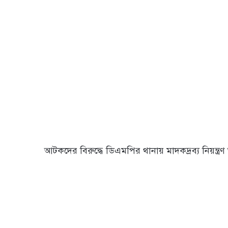
আটকদের বিরুদ্ধে ডিএমপির থানায় মাদকদ্রব্য নিয়ন্ত