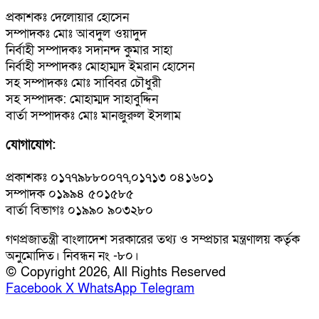
প্রকাশকঃ দেলোয়ার হোসেন
সম্পাদকঃ মোঃ আবদুল ওয়াদুদ
নির্বাহী সম্পাদকঃ সদানন্দ কুমার সাহা
নির্বাহী সম্পাদকঃ মোহাম্মদ ইমরান হোসেন
সহ সম্পাদকঃ মোঃ সাব্বির চৌধুরী
সহ সম্পাদক: মোহাম্মদ সাহাবুদ্দিন
বার্তা সম্পাদকঃ মোঃ মানজুরুল ইসলাম
যোগাযোগ:
প্রকাশকঃ ০১৭৭৯৮৮০০৭৭,০১৭১৩ ০৪১৬০১
সম্পাদক ০১৯৯৪ ৫০১৫৮৫
বার্তা বিভাগঃ ০১৯৯০ ৯০৩২৮০
গণপ্রজাতন্ত্রী বাংলাদেশ সরকারের তথ্য ও সম্প্রচার মন্ত্রণালয় কর্তৃক
অনুমোদিত। নিবন্ধন নং -৮০।
© Copyright 2026, All Rights Reserved
Facebook
X
WhatsApp
Telegram