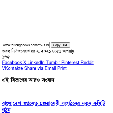
Copy URL
তরঙ্গ নিউজ
সেপ্টেম্বর ২, ২০২১ ৪:৫১ অপরাহ্ণ
১৬৫
Facebook
X
LinkedIn
Tumblr
Pinterest
Reddit
VKontakte
Share via Email
Print
এই বিভাগের আরও সংবাদ
বাংলাদেশ স্বপ্নসেতু স্বেচ্ছাসেবী সংগঠনের নতুন কমিটি
গঠন