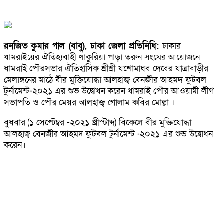
রনজিত কুমার পাল (বাবু), ঢাকা জেলা প্রতিনিধি:
ঢাকার
ধামরাইয়ের ঐতিহ্যবাহী লাকুরিয়া পাড়া তরুন সংঘের আয়োজনে
ধামরাই পৌরসভার ঐতিহাসিক শ্রীশ্রী যশোমাধব দেবের যাত্রাবাড়ীর
মেলাঙ্গনের মাঠে বীর মুক্তিযোদ্ধা আলহাজ্ব বেনজীর আহমদ ফুটবল
টুর্নামেন্ট-২০২১ এর শুভ উদ্বোধন করেন ধামরাই পৌর আওয়ামী লীগ
সভাপতি ও পৌর মেয়র আলহাজ্ব গোলাম কবির মোল্লা ।
বুধবার (১ সেপ্টেম্বর -২০২১ খ্রীস্টাব্দ) বিকেলে বীর মুক্তিযোদ্ধা
আলহাজ্ব বেনজীর আহমদ ফুটবল টুর্নামেন্ট -২০২১ এর শুভ উদ্বোধন
করেন।