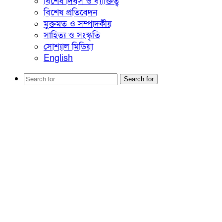
বিশেষ দিবস ও ব্যাক্তিত্ব
বিশেষ প্রতিবেদন
মুক্তমত ও সম্পাদকীয়
সাহিত্য ও সংস্কৃতি
সোশ্যাল মিডিয়া
English
Search for