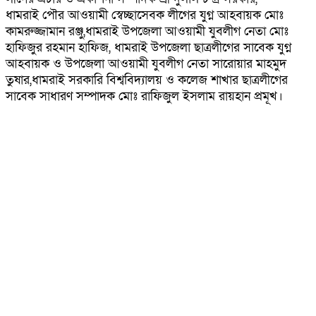
ধামরাই পৌর আওয়ামী স্বেচ্ছাসেবক লীগের যুগ্ন আহবায়ক মোঃ
কামরুজ্জামান রঞ্জু,ধামরাই উপজেলা আওয়ামী যুবলীগ নেতা মোঃ
হাফিজুর রহমান হাফিজ, ধামরাই উপজেলা ছাত্রলীগের সাবেক যুগ্ন
আহবায়ক ও উপজেলা আওয়ামী যুবলীগ নেতা সারোয়ার মাহমুদ
তুষার,ধামরাই সরকারি বিশ্ববিদ্যালয় ও কলেজ শাখার ছাত্রলীগের
সাবেক সাধারণ সম্পাদক মোঃ রাফিজুল ইসলাম রায়হান প্রমূখ।