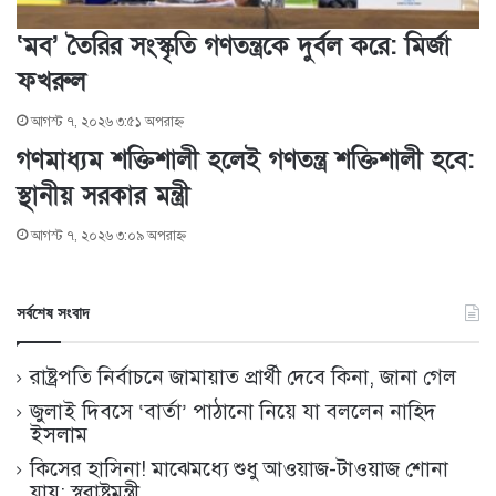
‘মব’ তৈরির সংস্কৃতি গণতন্ত্রকে দুর্বল করে: মির্জা
ফখরুল
আগস্ট ৭, ২০২৬ ৩:৫১ অপরাহ্ণ
গণমাধ্যম শক্তিশালী হলেই গণতন্ত্র শক্তিশালী হবে:
স্থানীয় সরকার মন্ত্রী
আগস্ট ৭, ২০২৬ ৩:০৯ অপরাহ্ণ
সর্বশেষ সংবাদ
রাষ্ট্রপতি নির্বাচনে জামায়াত প্রার্থী দেবে কিনা, জানা গেল
জুলাই দিবসে ‘বার্তা’ পাঠানো নিয়ে যা বললেন নাহিদ
ইসলাম
কিসের হাসিনা! মাঝেমধ্যে শুধু আওয়াজ-টাওয়াজ শোনা
যায়: স্বরাষ্ট্রমন্ত্রী