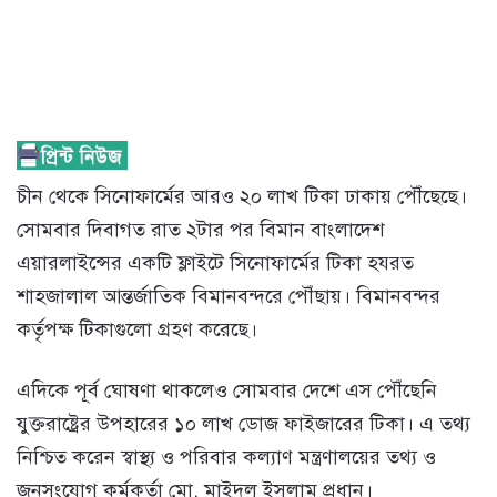
চীন থেকে সিনোফার্মের আরও ২০ লাখ টিকা ঢাকায় পৌঁছেছে।
সোমবার দিবাগত রাত ২টার পর বিমান বাংলাদেশ
এয়ারলাইন্সের একটি ফ্লাইটে সিনোফার্মের টিকা হযরত
শাহজালাল আন্তর্জাতিক বিমানবন্দরে পৌঁছায়। বিমানবন্দর
কর্তৃপক্ষ টিকাগুলো গ্রহণ করেছে।
এদিকে পূর্ব ঘোষণা থাকলেও সোমবার দেশে এস পৌঁছেনি
যুক্তরাষ্ট্রের উপহারের ১০ লাখ ডোজ ফাইজারের টিকা। এ তথ্য
নিশ্চিত করেন স্বাস্থ্য ও পরিবার কল্যাণ মন্ত্রণালয়ের তথ্য ও
জনসংযোগ কর্মকর্তা মো. মাইদুল ইসলাম প্রধান।