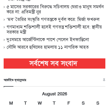
৫ মাসের সরকারের বিরুদ্ধে সচিবালয় ঘেরাও মানুষ সমর্থন
করে না: প্রতিমন্ত্রী নুর
‘মব’ তৈরির সংস্কৃতি গণতন্ত্রকে দুর্বল করে: মির্জা ফখরুল
গণমাধ্যম শক্তিশালী হলেই গণতন্ত্র শক্তিশালী হবে: স্থানীয়
সরকার মন্ত্রী
দুঃসময়ে আর্জেন্টিনাকে পাশে পেলেন ইনফান্তিনো
সৌদি আরবে হুথিদের হামলায় ১১ নাগরিক আহত
আর্কাইভ ক্যালেন্ডার
August 2026
M
T
W
T
F
S
S