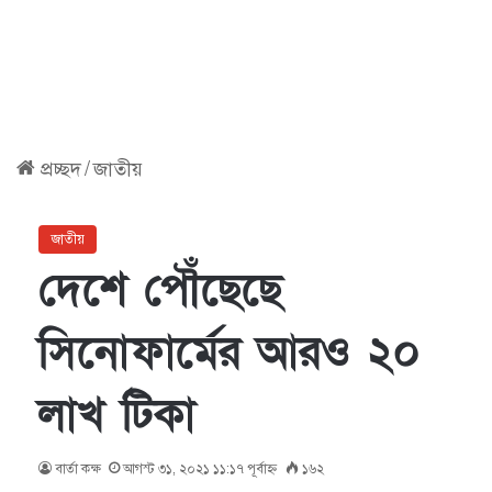
প্রচ্ছদ
/
জাতীয়
জাতীয়
দেশে পৌঁছেছে
সিনোফার্মের আরও ২০
লাখ টিকা
বার্তা কক্ষ
আগস্ট ৩১, ২০২১ ১১:১৭ পূর্বাহ্ণ
১৬২