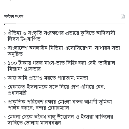
সর্বশেষ সংবাদ
ঐতিহ্য ও সংস্কৃতি সংরক্ষণের প্রত্যয়ে কুবিতে আদিবাসী
দিবস উদ্‌যাপিত
বাংলাদেশ অনলাইন মিডিয়া এসোসিয়েশন সাধারন সভা
অনুষ্ঠিত
১০০ টাকায় গরুর মাংস-ভাত বিক্রি করা সেই ‘ভাইরাল
মিজান’ গ্রেফতার
আজ আমি প্রাণেও মরতে পারতাম: মমতা
হেফাজত ইসলামকে সঙ্গে নিয়ে দেশ এগিয়ে নেব:
প্রধানমন্ত্রী
প্রাকৃতিক পরিবেশ রক্ষায় মোংলা বন্দর আগ্রণী ভূমিকা
পালন করবে: বন্দর চেয়ারম্যান
মেঘনা থেকে অবৈধ বালু উত্তোলন ও ইজারা বাতিলের
দাবিতে ভোলায় মানববন্ধন