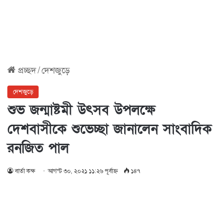
প্রচ্ছদ
/
দেশজুড়ে
দেশজুড়ে
শুভ জন্মাষ্টমী উৎসব উপলক্ষে
দেশবাসীকে শুভেচ্ছা জানালেন সাংবাদিক
রনজিত পাল
বার্তা কক্ষ
আগস্ট ৩০, ২০২১ ১১:২৬ পূর্বাহ্ণ
১৪৭