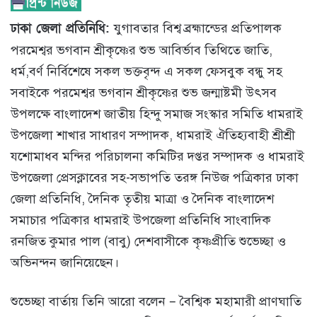
ঢাকা জেলা প্রতিনিধি:
যুগাবতার বিশ্ব ব্রহ্মান্ডের প্রতিপালক
পরমেশ্বর ভগবান শ্রীকৃষ্ণের শুভ আবির্ভাব তিথিতে জাতি,
ধর্ম,বর্ণ নির্বিশেষে সকল ভক্তবৃন্দ এ সকল ফেসবুক বন্ধু সহ
সবাইকে পরমেশ্বর ভগবান শ্রীকৃষ্ণের শুভ জন্মাষ্টমী উৎসব
উপলক্ষে বাংলাদেশ জাতীয় হিন্দু সমাজ সংস্কার সমিতি ধামরাই
উপজেলা শাখার সাধারণ সম্পাদক, ধামরাই ঐতিহ্যবাহী শ্রীশ্রী
যশোমাধব মন্দির পরিচালনা কমিটির দপ্তর সম্পাদক ও ধামরাই
উপজেলা প্রেসক্লাবের সহ-সভাপতি তরঙ্গ নিউজ পত্রিকার ঢাকা
জেলা প্রতিনিধি, দৈনিক তৃতীয় মাত্রা ও দৈনিক বাংলাদেশ
সমাচার পত্রিকার ধামরাই উপজেলা প্রতিনিধি সাংবাদিক
রনজিত কুমার পাল (বাবু) দেশবাসীকে কৃষ্ণপ্রীতি শুভেচ্ছা ও
অভিনন্দন জানিয়েছেন।
শুভেচ্ছা বার্তায় তিনি আরো বলেন – বৈশ্বিক মহামারী প্রাণঘাতি