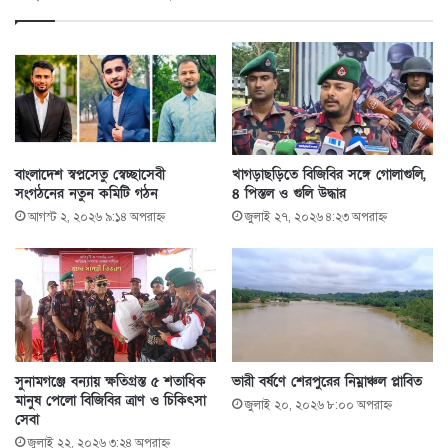
বাংলাদেশ স্বপ্নসেতু স্বেচ্ছাসেবী
খাগড়াছড়িতে বিজিবির সঙ্গে গোলাগুলি,
সংগঠনের নতুন কমিটি গঠন
৪ পিস্তল ও গুলি উদ্ধার
আগস্ট ২, ২০২৬ ৯:১৪ অপরাহ্ণ
জুলাই ২৭, ২০২৬ ৪:২৩ অপরাহ্ণ
সুনামগঞ্জে বন্যায় ক্ষতিগ্রস্ত ৫ শতাধিক
ভারী বর্ষণে শেরপুরের নিম্নাঞ্চল প্লাবিত
মানুষ পেলো বিজিবির ত্রাণ ও চিকিৎসা
জুলাই ২০, ২০২৬ ৮:০০ অপরাহ্ণ
সেবা
জুলাই ২২, ২০২৬ ৩:২৪ অপরাহ্ণ