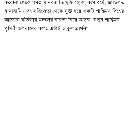
করোনা থেকে সমগ্র মানবজাতি মুক্ত হোক, ধর্মে ধর্মে, জাতিগত
হানাহানি এবং সহিংসতা থেকে মুক্ত হয়ে একটি শান্তিময় বিশ্বের
আলোক বর্তিকায় মঙ্গলের বারতা নিয়ে আসুক- নতুন শান্তিময়
পৃথিবী ভগবানের কাছে এটাই আকুল প্রার্থনা।