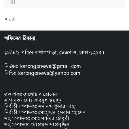
31
« Jul
অফিসের ঠিকানা
:
১৮/এ/১ পশ্চিম নাখালপাড়া, তেজগাঁও, ঢাকা-১২১৫।
নিউজঃ torrongonews@gmail.com
সিভিঃ torrongonews@yahoo.com
প্রকাশকঃ দেলোয়ার হোসেন
সম্পাদকঃ মোঃ আবদুল ওয়াদুদ
নির্বাহী সম্পাদকঃ সদানন্দ কুমার সাহা
নির্বাহী সম্পাদকঃ মোহাম্মদ ইমরান হোসেন
সহ সম্পাদকঃ মোঃ সাব্বির চৌধুরী
সহ সম্পাদক: মোহাম্মদ সাহাবুদ্দিন