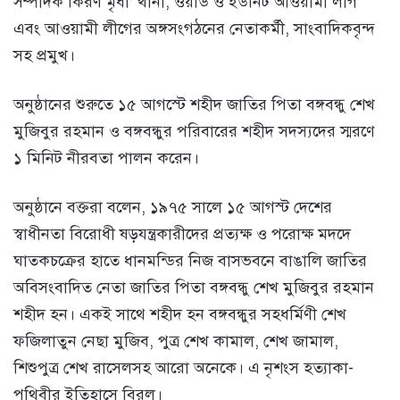
সম্পাদক কিরণ মৃধা’ থানা, ওয়ার্ড ও ইউনিট আওয়ামী লীগ
এবং আওয়ামী লীগের অঙ্গসংগঠনের নেতাকর্মী, সাংবাদিকবৃন্দ
সহ প্রমুখ।
অনুষ্ঠানের শুরুতে ১৫ আগস্টে শহীদ জাতির পিতা বঙ্গবন্ধু শেখ
মুজিবুর রহমান ও বঙ্গবন্ধুর পরিবারের শহীদ সদস্যদের স্মরণে
১ মিনিট নীরবতা পালন করেন।
অনুষ্ঠানে বক্তরা বলেন, ১৯৭৫ সালে ১৫ আগস্ট দেশের
স্বাধীনতা বিরোধী ষড়যন্ত্রকারীদের প্রত্যক্ষ ও পরোক্ষ মদদে
ঘাতকচক্রের হাতে ধানমন্ডির নিজ বাসভবনে বাঙালি জাতির
অবিসংবাদিত নেতা জাতির পিতা বঙ্গবন্ধু শেখ মুজিবুর রহমান
শহীদ হন। একই সাথে শহীদ হন বঙ্গবন্ধুর সহধর্মিণী শেখ
ফজিলাতুন নেছা মুজিব, পুত্র শেখ কামাল, শেখ জামাল,
শিশুপুত্র শেখ রাসেলসহ আরো অনেকে। এ নৃশংস হত্যাকা-
পৃথিবীর ইতিহাসে বিরল।