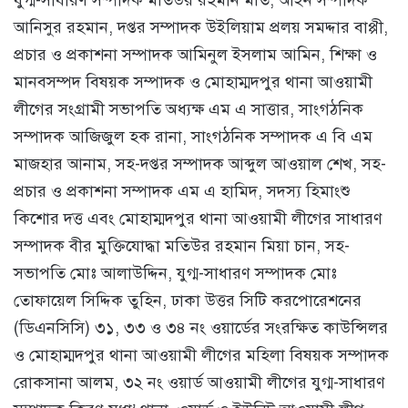
যুগ্ম-সাধারণ সম্পাদক মতিউর রহমান মতি, আইন সম্পাদক
আনিসুর রহমান, দপ্তর সম্পাদক উইলিয়াম প্রলয় সমদ্দার বাপ্পী,
প্রচার ও প্রকাশনা সম্পাদক আমিনুল ইসলাম আমিন, শিক্ষা ও
মানবসম্পদ বিষয়ক সম্পাদক ও মোহাম্মদপুর থানা আওয়ামী
লীগের সংগ্রামী সভাপতি অধ্যক্ষ এম এ সাত্তার, সাংগঠনিক
সম্পাদক আজিজুল হক রানা, সাংগঠনিক সম্পাদক এ বি এম
মাজহার আনাম, সহ-দপ্তর সম্পাদক আব্দুল আওয়াল শেখ, সহ-
প্রচার ও প্রকাশনা সম্পাদক এম এ হামিদ, সদস্য হিমাংশু
কিশোর দত্ত এবং মোহাম্মদপুর থানা আওয়ামী লীগের সাধারণ
সম্পাদক বীর মুক্তিযোদ্ধা মতিউর রহমান মিয়া চান, সহ-
সভাপতি মোঃ আলাউদ্দিন, যুগ্ম-সাধারণ সম্পাদক মোঃ
তোফায়েল সিদ্দিক তুহিন, ঢাকা উত্তর সিটি করপোরেশনের
(ডিএনসিসি) ৩১, ৩৩ ও ৩৪ নং ওয়ার্ডের সংরক্ষিত কাউন্সিলর
ও মোহাম্মদপুর থানা আওয়ামী লীগের মহিলা বিষয়ক সম্পাদক
রোকসানা আলম, ৩২ নং ওয়ার্ড আওয়ামী লীগের যুগ্ম-সাধারণ