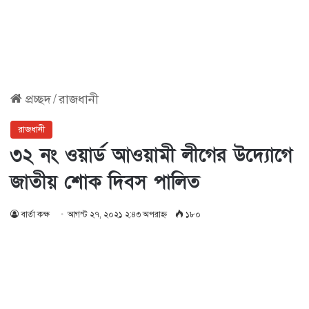
প্রচ্ছদ
/
রাজধানী
রাজধানী
৩২ নং ওয়ার্ড আওয়ামী লীগের উদ্যোগে
জাতীয় শোক দিবস পালিত
বার্তা কক্ষ
আগস্ট ২৭, ২০২১ ২:৪৩ অপরাহ্ণ
১৮০