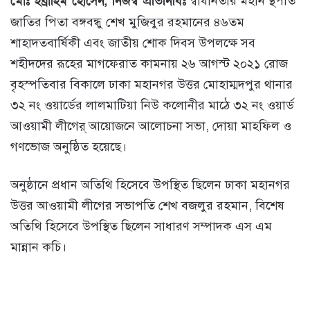
মোঃ ইব্রাহিম হোসেন, নিজস্ব প্রতিনিধিঃ
স্বাধীনতার মহান স্থপতি
জাতির পিতা বঙ্গবন্ধু শেখ মুজিবুর রহমানের ৪৬তম
শাহাদতবার্ষিকী এবং জাতীয় শোক দিবস উপলক্ষে সব
শহীদদের রূহের মাগফেরাত কামনায় ২৬ আগস্ট ২০২১ রোজ
বৃহস্পতিবার বিকালে ঢাকা মহানগর উত্তর মোহাম্মদপুর থানার
৩২ নং ওয়ার্ডের লালমাটিয়া নিউ কলোনীর মাঠে ৩২ নং ওয়ার্ড
আওয়ামী লীগের্ আয়োজনে আলোচনা সভা, দোয়া মাহফিল ও
গণভোজ অনুষ্ঠিত হয়েছে।
অনুষ্ঠানে প্রধান অতিথি হিসেবে উপস্থিত ছিলেন ঢাকা মহানগর
উত্তর আওয়ামী লীগের সভাপতি শেখ বজলুর রহমান, বিশেষ
অতিথি হিসেবে উপস্থিত ছিলেন সাধারণ সম্পাদক এস এম
মান্নান কচি।