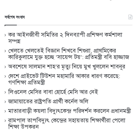
সর্বশেষ সংবাদ
কর আইনজীবী সমিতির ২ দিনব্যাপী প্রশিক্ষণ কর্মশালা
সম্পন্ন
খেলতে খেলতেই বিজ্ঞান শিখবে শিশুরা, প্রাথমিকের
কারিকুলামে যুক্ত হচ্ছে ‘সায়েন্স টয়’: প্রতিমন্ত্রী ববি হাজ্জাজ
অবশেষে সালমান শাহ’র মৃত্যু নিয়ে মুখ খুললেন শাবনূর
দেশে প্রাইভেট টিউশন মহামারি আকার ধারণ করেছে:
গণশিক্ষা প্রতিমন্ত্রী
লিওনেল মেসির বাবা হোর্হে মেসি আর নেই
জামায়াতের রাষ্ট্রপতি প্রার্থী কর্নেল অলি
মাতারবাড়ী কয়লা বিদ্যুৎকেন্দ্র পরিদর্শন করলেন প্রধানমন্ত্রী
রামপাল তাপবিদ্যুৎ কেন্দ্রের সহায়তায় শিক্ষার্থীরা পেলো
শিক্ষা উপকরন