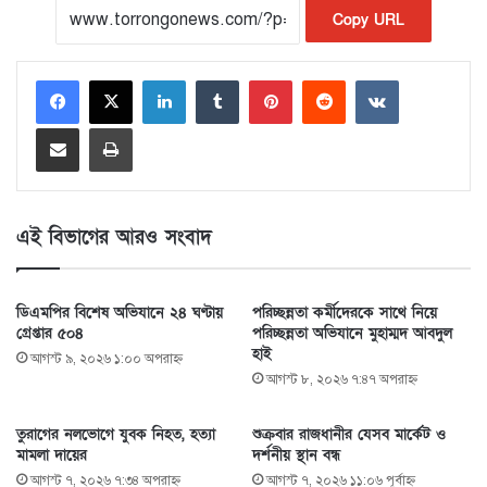
Copy URL
LinkedIn
Tumblr
Pinterest
Reddit
VKontakte
Share via Email
Print
এই বিভাগের আরও সংবাদ
ডিএমপির বিশেষ অভিযানে ২৪ ঘণ্টায়
পরিচ্ছন্নতা কর্মীদেরকে সাথে নিয়ে
গ্রেপ্তার ৫০৪
পরিচ্ছন্নতা অভিযানে মুহাম্মদ আবদুল
হাই
আগস্ট ৯, ২০২৬ ১:০০ অপরাহ্ণ
আগস্ট ৮, ২০২৬ ৭:৪৭ অপরাহ্ণ
তুরাগের নলভোগে যুবক নিহত, হত্যা
শুক্রবার রাজধানীর যেসব মার্কেট ও
মামলা দায়ের
দর্শনীয় স্থান বন্ধ
আগস্ট ৭, ২০২৬ ৭:৩৪ অপরাহ্ণ
আগস্ট ৭, ২০২৬ ১১:০৬ পূর্বাহ্ণ