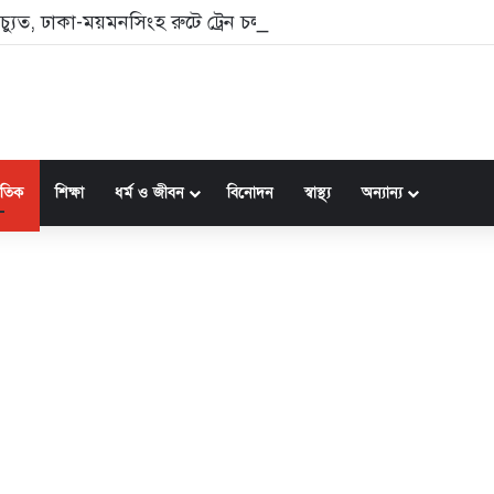
্যুত, ঢাকা-ময়মনসিংহ রুটে ট্রেন চলাচল বন্ধ
জাতিক
শিক্ষা
ধর্ম ও জীবন
বিনোদন
স্বাস্থ্য
অন্যান্য