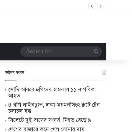
Search
for
সর্বশেষ সংবাদ
সৌদি আরবে হুথিদের হামলায় ১১ নাগরিক
আহত
৪ বগি লাইনচ্যুত, ঢাকা-ময়মনসিংহ রুটে ট্রেন
চলাচল বন্ধ
সিলেটে দুই বাসের সংঘর্ষ: নিহত বেড়ে ৯
দেশের বাজারে কমে গেল সোনার দাম