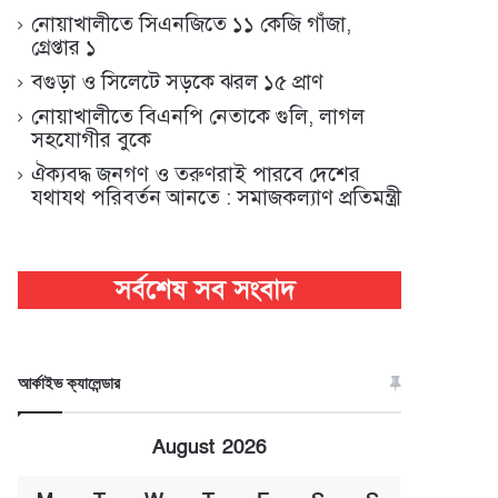
নোয়াখালীতে সিএনজিতে ১১ কেজি গাঁজা,
গ্রেপ্তার ১
বগুড়া ও সিলেটে সড়কে ঝরল ১৫ প্রাণ
নোয়াখালীতে বিএনপি নেতাকে গুলি, লাগল
সহযোগীর বুকে
ঐক্যবদ্ধ জনগণ ও তরুণরাই পারবে দেশের
যথাযথ পরিবর্তন আনতে : সমাজকল্যাণ প্রতিমন্ত্রী
আর্কাইভ ক্যালেন্ডার
August 2026