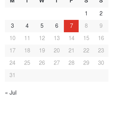
M
T
W
T
F
S
S
1
2
3
4
5
6
7
8
9
10
11
12
13
14
15
16
17
18
19
20
21
22
23
24
25
26
27
28
29
30
31
« Jul