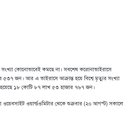
ানির সংখ্যা কোনোভাবেই কমছে না। সবশেষ করোনাভাইরাসে
 ৫৩৭ জন। আর এ ভাইরাসে আক্রান্ত হয়ে বিশ্বে মৃত্যুর সংখ্যা
স্থ হয়েছে ১৮ কোটি ৮৭ লাখ ৫৩ হাজার ৭৬৭ জন।
খা ওয়েবসাইট ওয়ার্ল্ডওমিটার থেকে শুক্রবার (২০ আগস্ট) সকালে