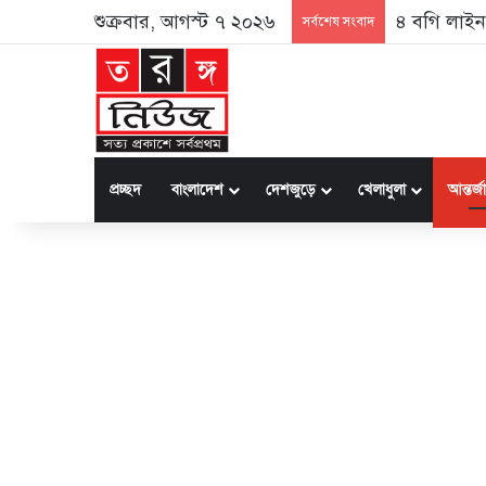
শুক্রবার, আগস্ট ৭ ২০২৬
৪ বগি লাইনচ
সর্বশেষ সংবাদ
প্রচ্ছদ
বাংলাদেশ
দেশজুড়ে
খেলাধুলা
আন্তর্