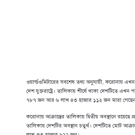
ওয়ার্ল্ডওমিটারের সবশেষ তথ্য অনুযায়ী, করোনায় এখন পর
দেশ যুক্তরাষ্ট্রে। তালিকায় শীর্ষে থাকা দেশটিতে এখ
৭৮৭ জন আর ৬ লাখ ৪৩ হাজার ১১২ জন মারা গেছে
করোনায় আক্রান্তের তালিকায় দ্বিতীয় অবস্থানে রয়েছে 
তালিকায় দেশটির অবস্থান চতুর্থ। দেশটিতে মোট আক্
লাখ ৩৩ হাজার ৬২২ জন।