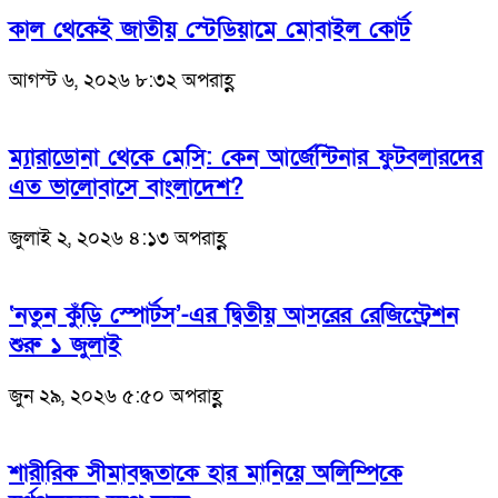
কাল থেকেই জাতীয় স্টেডিয়ামে মোবাইল কোর্ট
আগস্ট ৬, ২০২৬ ৮:৩২ অপরাহ্ণ
ম্যারাডোনা থেকে মেসি: কেন আর্জেন্টিনার ফুটবলারদের
এত ভালোবাসে বাংলাদেশ?
জুলাই ২, ২০২৬ ৪:১৩ অপরাহ্ণ
‘নতুন কুঁড়ি স্পোর্টস’-এর দ্বিতীয় আসরের রেজিস্ট্রেশন
শুরু ১ জুলাই
জুন ২৯, ২০২৬ ৫:৫০ অপরাহ্ণ
শারীরিক সীমাবদ্ধতাকে হার মানিয়ে অলিম্পিকে