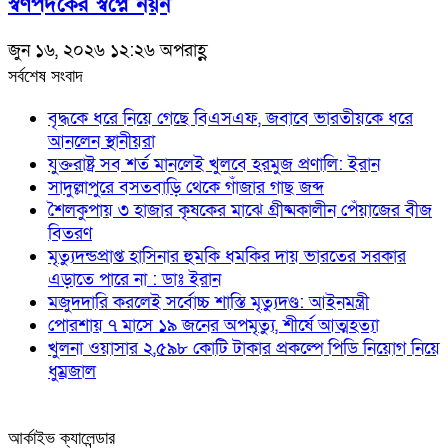
স্বর্ণপদকের স্বপ্নে নয়ন
জুন ১৬, ২০২৬ ১২:২৬ অপরাহ্ণ
সর্বশেষ সংবাদ
বৃদ্ধকে ধরে নিয়ে গেছে বিএসএফ, জবাবে ভারতীয়কে ধরে
আনলেন স্থানীয়রা
যুক্তরাষ্ট্র সব শর্ত মানলেই খুলবে হরমুজ প্রণালি: ইরান
সাদুল্লাপুরে বসতবাড়ি থেকে গাঁজার গাছ জব্দ
শৈলকুপায় ৩ হাজার কৃষকের মাঝে গ্রীষ্মকালীন পেঁয়াজের বীজ
বিতরণ
মৃত্যুদন্ডপ্রাপ্ত হাসিনার হুমকি ধমকির দায় ভারতের সরকার
এড়াতে পারে না : ডাঃ ইরান
মজুদদারি করলেই সর্বোচ্চ শাস্তি মৃত্যুদণ্ড: আইনমন্ত্রী
পোরশায় ৭ মাসে ১৯ জনের অপমৃত্যু, শীর্ষে আত্মহত্যা
খুলনা ওয়াসার ২,৫৯৮ কোটি টাকার প্রকল্পে পিডি নিয়োগ নিয়ে
ধুম্রজাল
আর্কাইভ ক্যালেন্ডার