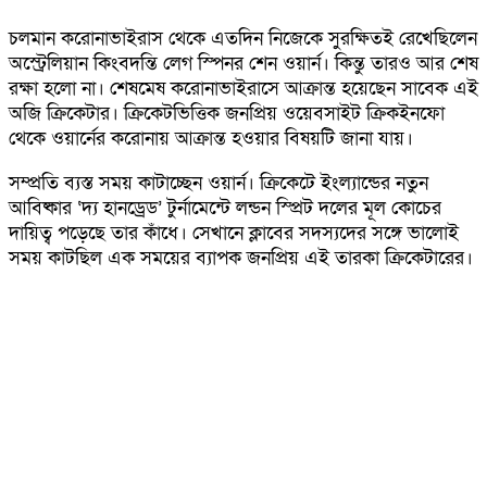
চলমান করোনাভাইরাস থেকে এতদিন নিজেকে সুরক্ষিতই রেখেছিলেন
অস্ট্রেলিয়ান কিংবদন্তি লেগ স্পিনর শেন ওয়ার্ন। কিন্তু তারও আর শেষ
রক্ষা হলো না। শেষমেষ করোনাভাইরাসে আক্রান্ত হয়েছেন সাবেক এই
অজি ক্রিকেটার। ক্রিকেটভিত্তিক জনপ্রিয় ওয়েবসাইট ক্রিকইনফো
থেকে ওয়ার্নের করোনায় আক্রান্ত হওয়ার বিষয়টি জানা যায়।
সম্প্রতি ব্যস্ত সময় কাটাচ্ছেন ওয়ার্ন। ক্রিকেটে ইংল্যান্ডের নতুন
আবিষ্কার ‘দ্য হানড্রেড’ টুর্নামেন্টে লন্ডন স্প্রিট দলের মূল কোচের
দায়িত্ব পড়েছে তার কাঁধে। সেখানে ক্লাবের সদস্যদের সঙ্গে ভালোই
সময় কাটছিল এক সময়ের ব্যাপক জনপ্রিয় এই তারকা ক্রিকেটারের।