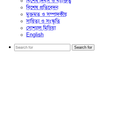
বিশেষ দিবস ও ব্যাক্তিত্ব
বিশেষ প্রতিবেদন
মুক্তমত ও সম্পাদকীয়
সাহিত্য ও সংস্কৃতি
সোশ্যাল মিডিয়া
English
Search for