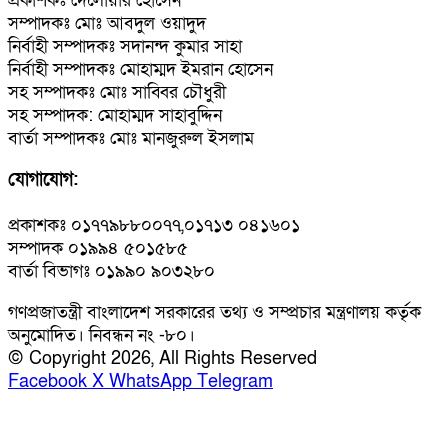
প্রকাশকঃ দেলোয়ার হোসেন
সম্পাদকঃ মোঃ আবদুল ওয়াদুদ
নির্বাহী সম্পাদকঃ সদানন্দ কুমার সাহা
নির্বাহী সম্পাদকঃ মোহাম্মদ ইমরান হোসেন
সহ সম্পাদকঃ মোঃ সাব্বির চৌধুরী
সহ সম্পাদক: মোহাম্মদ সাহাবুদ্দিন
বার্তা সম্পাদকঃ মোঃ মানজুরুল ইসলাম
যোগাযোগ:
প্রকাশকঃ ০১৭৭৯৮৮০০৭৭,০১৭১৩ ০৪১৬০১
সম্পাদক ০১৯৯৪ ৫০১৫৮৫
বার্তা বিভাগঃ ০১৯৯০ ৯০৩২৮০
গণপ্রজাতন্ত্রী বাংলাদেশ সরকারের তথ্য ও সম্প্রচার মন্ত্রণালয় কর্তৃক
অনুমোদিত। নিবন্ধন নং -৮০।
© Copyright 2026, All Rights Reserved
Facebook
X
WhatsApp
Telegram