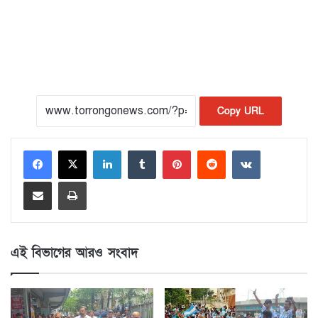
Copy URL
LinkedIn
Tumblr
Pinterest
Reddit
VKontakte
Share via Email
Print
এই বিভাগের আরও সংবাদ