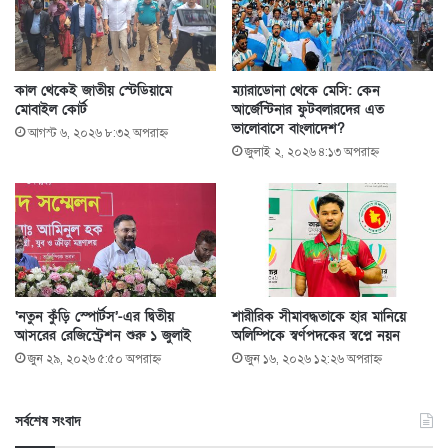
কাল থেকেই জাতীয় স্টেডিয়ামে
ম্যারাডোনা থেকে মেসি: কেন
মোবাইল কোর্ট
আর্জেন্টিনার ফুটবলারদের এত
ভালোবাসে বাংলাদেশ?
আগস্ট ৬, ২০২৬ ৮:৩২ অপরাহ্ণ
জুলাই ২, ২০২৬ ৪:১৩ অপরাহ্ণ
‘নতুন কুঁড়ি স্পোর্টস’-এর দ্বিতীয়
শারীরিক সীমাবদ্ধতাকে হার মানিয়ে
আসরের রেজিস্ট্রেশন শুরু ১ জুলাই
অলিম্পিকে স্বর্ণপদকের স্বপ্নে নয়ন
জুন ২৯, ২০২৬ ৫:৫০ অপরাহ্ণ
জুন ১৬, ২০২৬ ১২:২৬ অপরাহ্ণ
সর্বশেষ সংবাদ