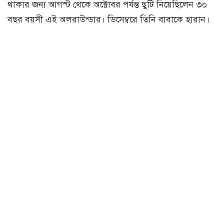
থাকার জন্য আগস্ট থেকে অক্টোবর পর্যন্ত ছুটি নিয়েছিলেন ৩০
বছর বয়সী এই অলরাউন্ডার। ডিসেম্বরে তিনি বাবাকে হারান।