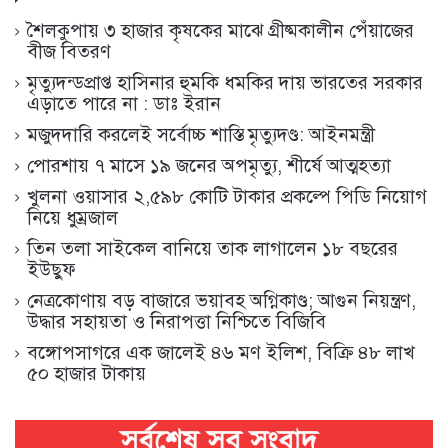
শৈলকুপায় ৩ হাজার কৃষকের মাঝে গ্রীষ্মকালীন পেঁয়াজের
বীজ বিতরণ
মৃত্যুদন্ডপ্রাপ্ত হাসিনার হুমকি ধমকির দায় ভারতের সরকার
এড়াতে পারে না : ডাঃ ইরান
মজুদদারি করলেই সর্বোচ্চ শাস্তি মৃত্যুদণ্ড: আইনমন্ত্রী
পোরশায় ৭ মাসে ১৯ জনের অপমৃত্যু, শীর্ষে আত্মহত্যা
খুলনা ওয়াসার ২,৫৯৮ কোটি টাকার প্রকল্পে পিডি নিয়োগ
নিয়ে ধুম্রজাল
তিন তলা সাইকেল বানিয়ে তাক লাগালেন ১৮ বছরের
ইউছুফ
নেত্রকোণায় বড় বাজারে ভয়াবহ অগ্নিকাণ্ড; আগুন নিয়ন্ত্রণ,
উদ্ধার সহায়তা ও নিরাপত্তা নিশ্চিতে বিজিবি
বঙ্গোপসাগরে এক জালেই ৪৬ মণ ইলিশ, বিক্রি ৪৮ লাখ
৫০ হাজার টাকায়