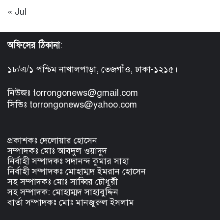
« Jul
অফিসের ঠিকানা
:
১৮/এ/১ পশ্চিম নাখালপাড়া, তেজগাঁও, ঢাকা-১২১৫।
নিউজঃ torrongonews@gmail.com
সিভিঃ torrongonews@yahoo.com
প্রকাশকঃ দেলোয়ার হোসেন
সম্পাদকঃ মোঃ আবদুল ওয়াদুদ
নির্বাহী সম্পাদকঃ সদানন্দ কুমার সাহা
নির্বাহী সম্পাদকঃ মোহাম্মদ ইমরান হোসেন
সহ সম্পাদকঃ মোঃ সাব্বির চৌধুরী
সহ সম্পাদক: মোহাম্মদ সাহাবুদ্দিন
বার্তা সম্পাদকঃ মোঃ মানজুরুল ইসলাম