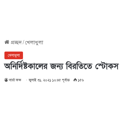
প্রচ্ছদ
/
খেলাধুলা
খেলাধুলা
অনির্দিষ্টকালের জন্য বিরতিতে স্টোকস
বার্তা কক্ষ
জুলাই ৩১, ২০২১ ১০:৪৫ পূর্বাহ্ণ
১৫৬