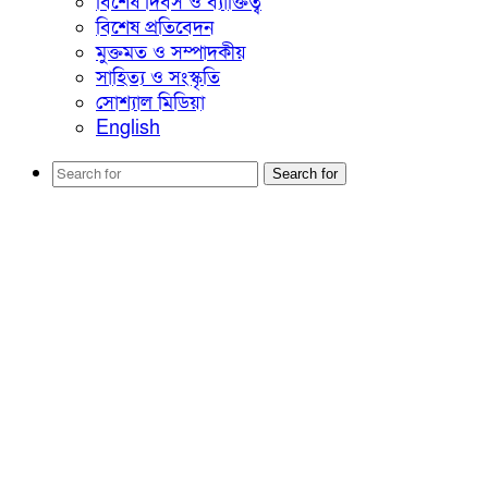
বিশেষ দিবস ও ব্যাক্তিত্ব
বিশেষ প্রতিবেদন
মুক্তমত ও সম্পাদকীয়
সাহিত্য ও সংস্কৃতি
সোশ্যাল মিডিয়া
English
Search for