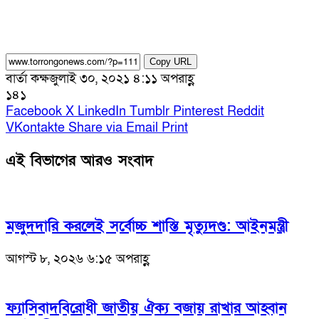
Copy URL
বার্তা কক্ষ
জুলাই ৩০, ২০২১ ৪:১১ অপরাহ্ণ
১৪১
Facebook
X
LinkedIn
Tumblr
Pinterest
Reddit
VKontakte
Share via Email
Print
এই বিভাগের আরও সংবাদ
মজুদদারি করলেই সর্বোচ্চ শাস্তি মৃত্যুদণ্ড: আইনমন্ত্রী
আগস্ট ৮, ২০২৬ ৬:১৫ অপরাহ্ণ
ফ্যাসিবাদবিরোধী জাতীয় ঐক্য বজায় রাখার আহ্বান