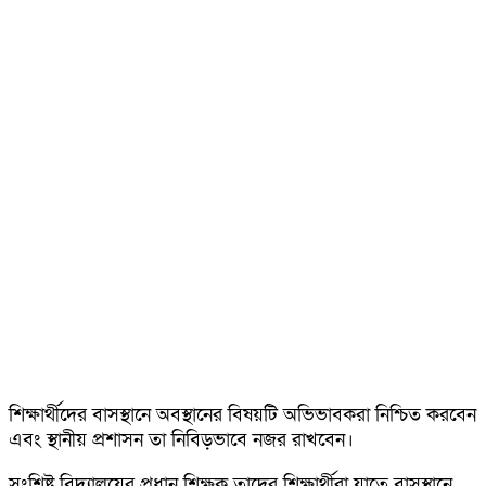
শিক্ষার্থীদের বাসস্থানে অবস্থানের বিষয়টি অভিভাবকরা নিশ্চিত করবেন
এবং স্থানীয় প্রশাসন তা নিবিড়ভাবে নজর রাখবেন।
সংশ্লিষ্ট বিদ্যালয়ের প্রধান শিক্ষক তাদের শিক্ষার্থীরা যাতে বাসস্থানে