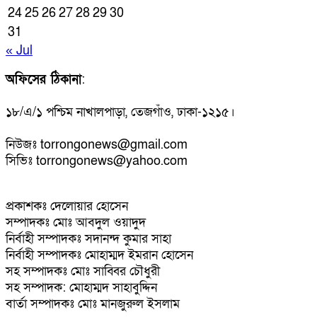
24
25
26
27
28
29
30
31
« Jul
অফিসের ঠিকানা
:
১৮/এ/১ পশ্চিম নাখালপাড়া, তেজগাঁও, ঢাকা-১২১৫।
নিউজঃ torrongonews@gmail.com
সিভিঃ torrongonews@yahoo.com
প্রকাশকঃ দেলোয়ার হোসেন
সম্পাদকঃ মোঃ আবদুল ওয়াদুদ
নির্বাহী সম্পাদকঃ সদানন্দ কুমার সাহা
নির্বাহী সম্পাদকঃ মোহাম্মদ ইমরান হোসেন
সহ সম্পাদকঃ মোঃ সাব্বির চৌধুরী
সহ সম্পাদক: মোহাম্মদ সাহাবুদ্দিন
বার্তা সম্পাদকঃ মোঃ মানজুরুল ইসলাম