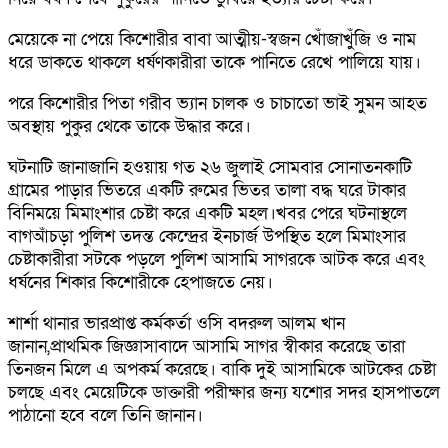
মেয়েকে না পেয়ে কিশোরীর বাবা আত্মীয়-স্বজন খোঁজাখুঁজি ও নাম
ধরে ডাকতে থাকলে ধর্ষণকারীরা তাকে পানিতে রেখে পালিয়ে যায়।
পরে কিশোরীর পিতা গরীব ভ্যান চালক ও চাচাতো ভাই সুমন আহত
অবস্থায় পুকুর থেকে তাকে উদ্ধার করে।
ঘটনাটি জানাজানি হওয়ায় গত ২৬ জুলাই সোমবার সোনাতনকাটি
গ্রামের পাড়ার ভিতরে একটি রুমের ভিতর তালা বদ্ধ ঘরে টাকার
বিনিময়ে মিমাংশার চেষ্টা করে একটি মহল।খবর পেরে ঘটনাস্থলে
বাগআঁচড়া পুলিশ তদন্ত কেন্দ্রের ইনচার্জ উপস্থিত হলে মিমাংসার
চেষ্টাকারীরা সটকে পড়লে পুলিশ আসামি সাগরকে আটক করে এবং
ধর্ষনের শিকার কিশোরীকে হেপাজতে নেয়।
শার্শা থানার ভারপ্রাপ্ত কর্মকর্তা ওসি বদরুল আলম খান
জানান,প্রাথমিক জিজ্ঞাসাবাদে আসামি সাগর স্বীকার করেছে তারা
তিনজন মিলে এ অপকর্ম করেছে। বাকি দুই আসামিকে আটকের চেষ্টা
চলছে এবং মেয়েটিকে ডাক্তারী পরীক্ষার জন্য যশোর সদর হাসপাতলে
পাঠানো হবে বলে তিনি জানান।