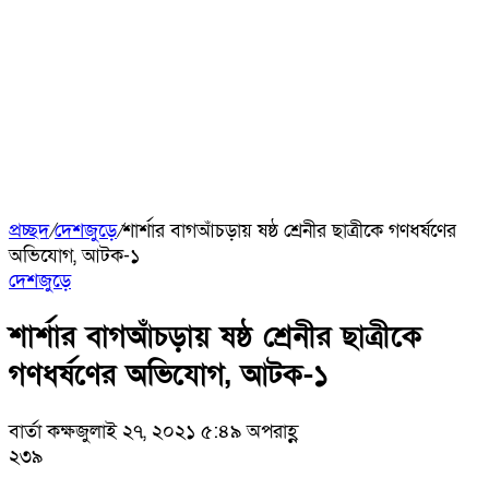
প্রচ্ছদ
/
দেশজুড়ে
/
শার্শার বাগআঁচড়ায় ষষ্ঠ শ্রেনীর ছাত্রীকে গণধর্ষণের
অভিযোগ, আটক-১
দেশজুড়ে
শার্শার বাগআঁচড়ায় ষষ্ঠ শ্রেনীর ছাত্রীকে
গণধর্ষণের অভিযোগ, আটক-১
বার্তা কক্ষ
জুলাই ২৭, ২০২১ ৫:৪৯ অপরাহ্ণ
২৩৯