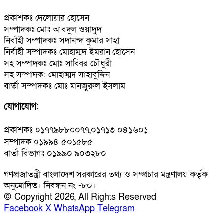
প্রকাশকঃ দেলোয়ার হোসেন
সম্পাদকঃ মোঃ আবদুল ওয়াদুদ
নির্বাহী সম্পাদকঃ সদানন্দ কুমার সাহা
নির্বাহী সম্পাদকঃ মোহাম্মদ ইমরান হোসেন
সহ সম্পাদকঃ মোঃ সাব্বির চৌধুরী
সহ সম্পাদক: মোহাম্মদ সাহাবুদ্দিন
বার্তা সম্পাদকঃ মোঃ মানজুরুল ইসলাম
যোগাযোগ:
প্রকাশকঃ ০১৭৭৯৮৮০০৭৭,০১৭১৩ ০৪১৬০১
সম্পাদক ০১৯৯৪ ৫০১৫৮৫
বার্তা বিভাগঃ ০১৯৯০ ৯০৩২৮০
গণপ্রজাতন্ত্রী বাংলাদেশ সরকারের তথ্য ও সম্প্রচার মন্ত্রণালয় কর্তৃক
অনুমোদিত। নিবন্ধন নং -৮০।
© Copyright 2026, All Rights Reserved
Facebook
X
WhatsApp
Telegram