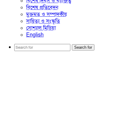
বিশেষ দিবস ও ব্যাক্তিত্ব
বিশেষ প্রতিবেদন
মুক্তমত ও সম্পাদকীয়
সাহিত্য ও সংস্কৃতি
সোশ্যাল মিডিয়া
English
Search for