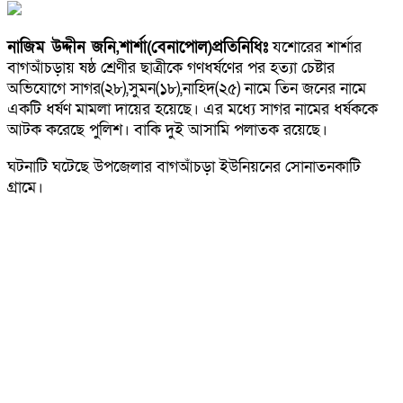
নাজিম উদ্দীন জনি,শার্শা(বেনাপোল)প্রতিনিধিঃ
যশোরের শার্শার
বাগআঁচড়ায় ষষ্ঠ শ্রেণীর ছাত্রীকে গণধর্ষণের পর হত্যা চেষ্টার
অভিযোগে সাগর(২৮),সুমন(১৮),নাহিদ(২৫) নামে তিন জনের নামে
একটি ধর্ষণ মামলা দায়ের হয়েছে। এর মধ্যে সাগর নামের ধর্ষককে
আটক করেছে পুলিশ। বাকি দুই আসামি পলাতক রয়েছে।
ঘটনাটি ঘটেছে উপজেলার বাগআঁচড়া ইউনিয়নের সোনাতনকাটি
গ্রামে।