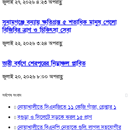
জুলাই ২৭, ২০২৬ ৪:২৩ অপরাহ্ণ
সুনামগঞ্জে বন্যায় ক্ষতিগ্রস্ত ৫ শতাধিক মানুষ পেলো
বিজিবির ত্রাণ ও চিকিৎসা সেবা
জুলাই ২২, ২০২৬ ৩:২৪ অপরাহ্ণ
ভারী বর্ষণে শেরপুরের নিম্নাঞ্চল প্লাবিত
জুলাই ২০, ২০২৬ ৮:০০ অপরাহ্ণ
সর্বশেষ সংবাদ
নোয়াখালীতে সিএনজিতে ১১ কেজি গাঁজা, গ্রেপ্তার ১
বগুড়া ও সিলেটে সড়কে ঝরল ১৫ প্রাণ
নোয়াখালীতে বিএনপি নেতাকে গুলি, লাগল সহযোগীর