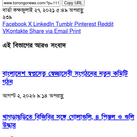
Copy URL
বার্তা কক্ষ
জুলাই ২৭, ২০২১ ৫:৪৯ অপরাহ্ণ
২৩৯
Facebook
X
LinkedIn
Tumblr
Pinterest
Reddit
VKontakte
Share via Email
Print
এই বিভাগের আরও সংবাদ
বাংলাদেশ স্বপ্নসেতু স্বেচ্ছাসেবী সংগঠনের নতুন কমিটি
গঠন
আগস্ট ২, ২০২৬ ৯:১৪ অপরাহ্ণ
খাগড়াছড়িতে বিজিবির সঙ্গে গোলাগুলি, ৪ পিস্তল ও গুলি
উদ্ধার