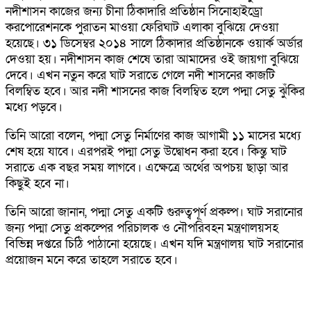
নদীশাসন কাজের জন্য চীনা ঠিকাদারি প্রতিষ্ঠান সিনোহাইড্রো
করপোরেশনকে পুরাতন মাওয়া ফেরিঘাট এলাকা বুঝিয়ে দেওয়া
হয়েছে। ৩১ ডিসেম্বর ২০১৪ সালে ঠিকাদার প্রতিষ্ঠানকে ওয়ার্ক অর্ডার
দেওয়া হয়। নদীশাসন কাজ শেষে তারা আমাদের ওই জায়গা বুঝিয়ে
দেবে। এখন নতুন করে ঘাট সরাতে গেলে নদী শাসনের কাজটি
বিলম্বিত হবে। আর নদী শাসনের কাজ বিলম্বিত হলে পদ্মা সেতু ঝুঁকির
মধ্যে পড়বে।
তিনি আরো বলেন, পদ্মা সেতু নির্মাণের কাজ আগামী ১১ মাসের মধ্যে
শেষ হয়ে যাবে। এরপরই পদ্মা সেতু উদ্বোধন করা হবে। কিন্তু ঘাট
সরাতে এক বছর সময় লাগবে। এক্ষেত্রে অর্থের অপচয় ছাড়া আর
কিছুই হবে না।
তিনি আরো জানান, পদ্মা সেতু একটি গুরুত্বপূর্ণ প্রকল্প। ঘাট সরানোর
জন্য পদ্মা সেতু প্রকল্পের পরিচালক ও নৌপরিবহন মন্ত্রণালয়সহ
বিভিন্ন দপ্তরে চিঠি পাঠানো হয়েছে। এখন যদি মন্ত্রণালয় ঘাট সরানোর
প্রয়োজন মনে করে তাহলে সরাতে হবে।