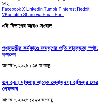
১৭২
Facebook
X
LinkedIn
Tumblr
Pinterest
Reddit
VKontakte
Share via Email
Print
এই বিভাগের আরও সংবাদ
প্রধানমন্ত্রীর কর্মকাণ্ডে জনগণের প্রতি দায়বদ্ধতা স্পষ্ট:
ফখরুল
আগস্ট ৮, ২০২৬ ১:১৪ অপরাহ্ণ
তনু হত্যা মামলায় সাবেক সেনাসদস্য হাফিজুর ফের
গ্রেফতার
আগস্ট ৮, ২০২৬ ১২:৫২ অপরাহ্ণ