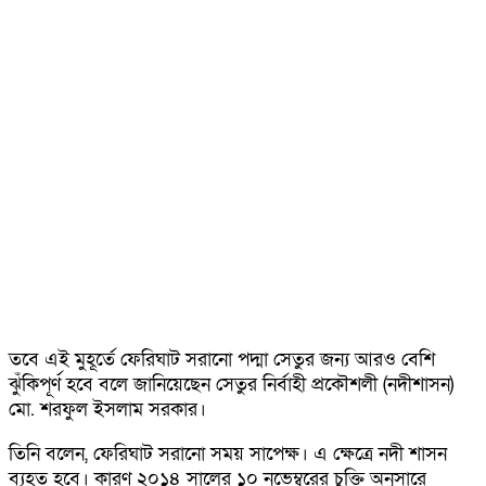
তবে এই মুহূর্তে ফেরিঘাট সরানো পদ্মা সেতুর জন্য আরও বেশি
ঝুঁকিপূর্ণ হবে বলে জানিয়েছেন সেতুর নির্বাহী প্রকৌশলী (নদীশাসন)
মো. শরফুল ইসলাম সরকার।
তিনি বলেন, ফেরিঘাট সরানো সময় সাপেক্ষ। এ ক্ষেত্রে নদী শাসন
ব্যহত হবে। কারণ ২০১৪ সালের ১০ নভেম্বরের চুক্তি অনুসারে