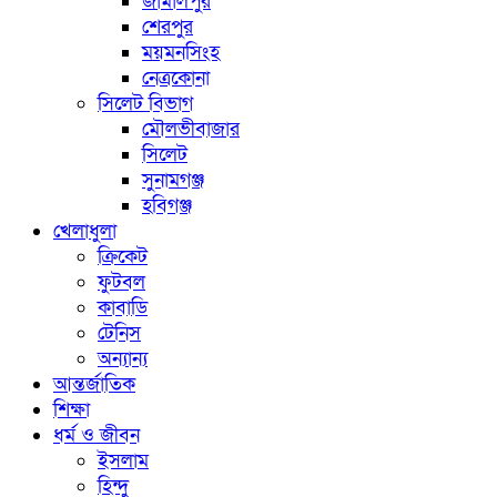
জামালপুর
শেরপুর
ময়মনসিংহ
নেত্রকোনা
সিলেট বিভাগ
মৌলভীবাজার
সিলেট
সুনামগঞ্জ
হবিগঞ্জ
খেলাধুলা
ক্রিকেট
ফুটবল
কাবাডি
টেনিস
অন্যান্য
আন্তর্জাতিক
শিক্ষা
ধর্ম ও জীবন
ইসলাম
হিন্দু