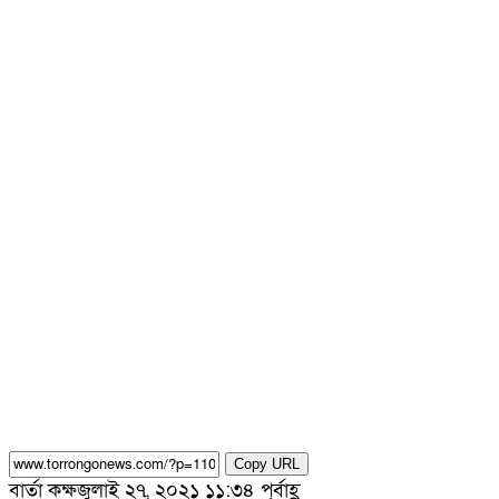
Copy URL
বার্তা কক্ষ
জুলাই ২৭, ২০২১ ১১:৩৪ পূর্বাহ্ণ