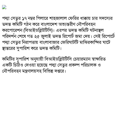
পদ্মা সেতুর ১৭ নম্বর পিলারে শাহজালাল ফেরির ধাক্কায় চার সদস্যের
তদন্ত কমিটি গঠন করে বাংলাদেশ অভ্যন্তরীণ নৌপরিবহন
করপোরেশন (বিআইডব্লিউটিসি)। এরপর তদন্ত কমিটি ঘটনাস্থল
পরিদর্শন শেষে গত ২৫ জুলাই তদন্ত রিপোর্ট জমা দেয়। সেই রিপোর্টে
পদ্মা সেতুর নিরাপত্তায় বাংলাবাজার ফেরিঘাটটি মাঝিরকান্দির ঘাটে
স্থান্তরের সুপারিশ করে তদন্ত কমিটি।
কমিটির সুপারিশ অনুযায়ী বিআইডব্লিউটিসি চেয়ারম্যান স্বাক্ষরিত
একটি চিঠিও দেওয়া হয়েছে পদ্মা সেতুর প্রকল্প পরিচালক ও
নৌপরিবহন মন্ত্রণালয়সহ বিভিন্ন দপ্তরে।