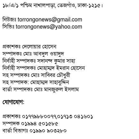
১৮/এ/১ পশ্চিম নাখালপাড়া, তেজগাঁও, ঢাকা-১২১৫।
নিউজঃ torrongonews@gmail.com
সিভিঃ torrongonews@yahoo.com
প্রকাশকঃ দেলোয়ার হোসেন
সম্পাদকঃ মোঃ আবদুল ওয়াদুদ
নির্বাহী সম্পাদকঃ সদানন্দ কুমার সাহা
নির্বাহী সম্পাদকঃ মোহাম্মদ ইমরান হোসেন
সহ সম্পাদকঃ মোঃ সাব্বির চৌধুরী
সহ সম্পাদক: মোহাম্মদ সাহাবুদ্দিন
বার্তা সম্পাদকঃ মোঃ মানজুরুল ইসলাম
যোগাযোগ:
প্রকাশকঃ ০১৭৭৯৮৮০০৭৭,০১৭১৩ ০৪১৬০১
সম্পাদক ০১৯৯৪ ৫০১৫৮৫
বার্তা বিভাগঃ ০১৯৯০ ৯০৩২৮০