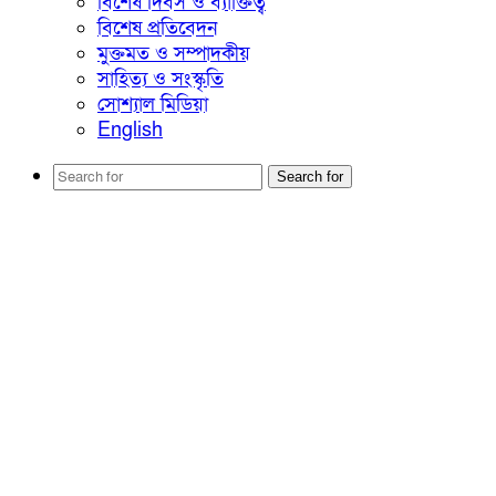
বিশেষ দিবস ও ব্যাক্তিত্ব
বিশেষ প্রতিবেদন
মুক্তমত ও সম্পাদকীয়
সাহিত্য ও সংস্কৃতি
সোশ্যাল মিডিয়া
English
Search for