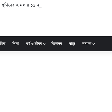
 হুথিদের হামলায় ১১ নাগরিক আহত
জাতিক
শিক্ষা
ধর্ম ও জীবন
বিনোদন
স্বাস্থ্য
অন্যান্য