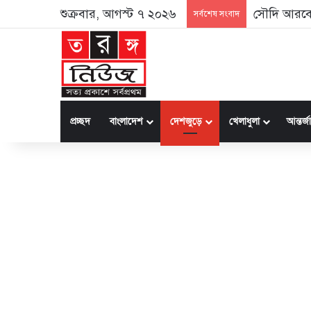
শুক্রবার, আগস্ট ৭ ২০২৬
সৌদি আরবে
সর্বশেষ সংবাদ
প্রচ্ছদ
বাংলাদেশ
দেশজুড়ে
খেলাধুলা
আন্তর্