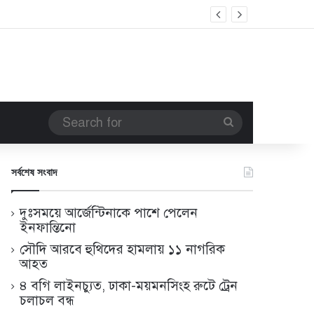
Search
for
সর্বশেষ সংবাদ
দুঃসময়ে আর্জেন্টিনাকে পাশে পেলেন
ইনফান্তিনো
সৌদি আরবে হুথিদের হামলায় ১১ নাগরিক
আহত
৪ বগি লাইনচ্যুত, ঢাকা-ময়মনসিংহ রুটে ট্রেন
চলাচল বন্ধ