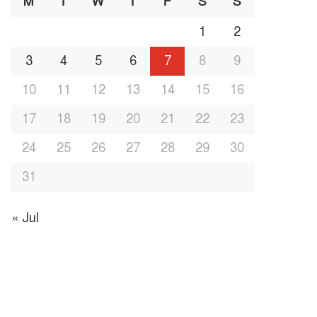
M
T
W
T
F
S
S
1
2
3
4
5
6
7
8
9
10
11
12
13
14
15
16
17
18
19
20
21
22
23
24
25
26
27
28
29
30
31
« Jul