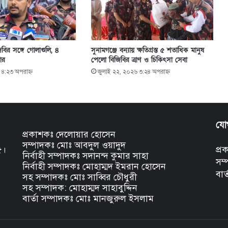
বির সঙ্গে গোলাগুলি, ৪
সুনামগঞ্জে বন্যায় ক্ষতিগ্রস্ত ৫ শতাধিক মানুষ
ার
পেলো বিজিবির ত্রাণ ও চিকিৎসা সেবা
 ৪:২৩ অপরাহ্ণ
জুলাই ২২, ২০২৬ ৩:২৪ অপরাহ্ণ
যো
প্রকাশকঃ দেলোয়ার হোসেন
সম্পাদকঃ মোঃ আবদুল ওয়াদুদ
৫।
প্
নির্বাহী সম্পাদকঃ সদানন্দ কুমার সাহা
সম
নির্বাহী সম্পাদকঃ মোহাম্মদ ইমরান হোসেন
বার
সহ সম্পাদকঃ মোঃ সাব্বির চৌধুরী
সহ সম্পাদক: মোহাম্মদ সাহাবুদ্দিন
বার্তা সম্পাদকঃ মোঃ মানজুরুল ইসলাম