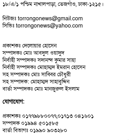
১৮/এ/১ পশ্চিম নাখালপাড়া, তেজগাঁও, ঢাকা-১২১৫।
নিউজঃ torrongonews@gmail.com
সিভিঃ torrongonews@yahoo.com
প্রকাশকঃ দেলোয়ার হোসেন
সম্পাদকঃ মোঃ আবদুল ওয়াদুদ
নির্বাহী সম্পাদকঃ সদানন্দ কুমার সাহা
নির্বাহী সম্পাদকঃ মোহাম্মদ ইমরান হোসেন
সহ সম্পাদকঃ মোঃ সাব্বির চৌধুরী
সহ সম্পাদক: মোহাম্মদ সাহাবুদ্দিন
বার্তা সম্পাদকঃ মোঃ মানজুরুল ইসলাম
যোগাযোগ:
প্রকাশকঃ ০১৭৭৯৮৮০০৭৭,০১৭১৩ ০৪১৬০১
সম্পাদক ০১৯৯৪ ৫০১৫৮৫
বার্তা বিভাগঃ ০১৯৯০ ৯০৩২৮০