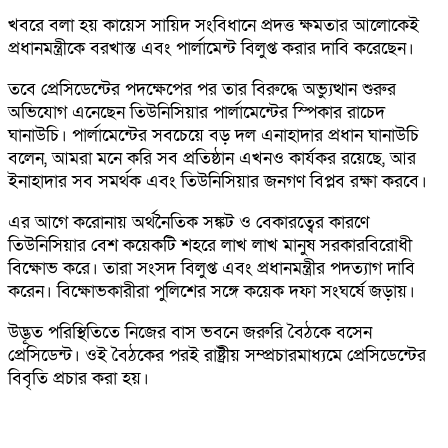
খবরে বলা হয় কায়েস সায়িদ সংবিধানে প্রদত্ত ক্ষমতার আলোকেই
প্রধানমন্ত্রীকে বরখাস্ত এবং পার্লামেন্ট বিলুপ্ত করার দাবি করেছেন।
তবে প্রেসিডেন্টের পদক্ষেপের পর তার বিরুদ্ধে অভ্যুত্থান শুরুর
অভিযোগ এনেছেন তিউনিসিয়ার পার্লামেন্টের স্পিকার রাচেদ
ঘানাউচি। পার্লামেন্টের সবচেয়ে বড় দল এনাহাদার প্রধান ঘানাউচি
বলেন, আমরা মনে করি সব প্রতিষ্ঠান এখনও কার্যকর রয়েছে, আর
ইনাহাদার সব সমর্থক এবং তিউনিসিয়ার জনগণ বিপ্লব রক্ষা করবে।
এর আগে করোনায় অর্থনৈতিক সঙ্কট ও বেকারত্বের কারণে
তিউনিসিয়ার বেশ কয়েকটি শহরে লাখ লাখ মানুষ সরকারবিরোধী
বিক্ষোভ করে। তারা সংসদ বিলুপ্ত এবং প্রধানমন্ত্রীর পদত্যাগ দাবি
করেন। বিক্ষোভকারীরা পুলিশের সঙ্গে কয়েক দফা সংঘর্ষে জড়ায়।
উদ্ভূত পরিস্থিতিতে নিজের বাস ভবনে জরুরি বৈঠকে বসেন
প্রেসিডেন্ট। ওই বৈঠকের পরই রাষ্ট্রীয় সম্প্রচারমাধ্যমে প্রেসিডেন্টের
বিবৃতি প্রচার করা হয়।