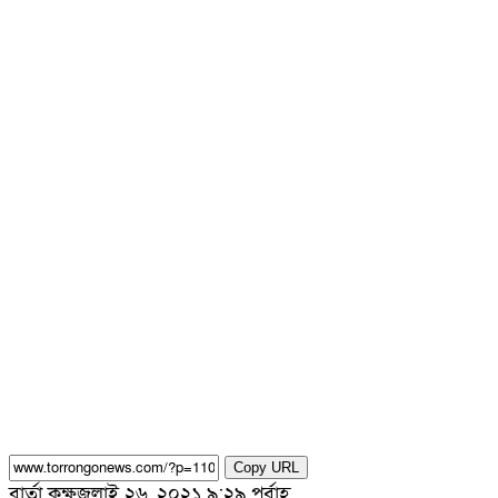
Copy URL
বার্তা কক্ষ
জুলাই ২৬, ২০২১ ৯:২৯ পূর্বাহ্ণ