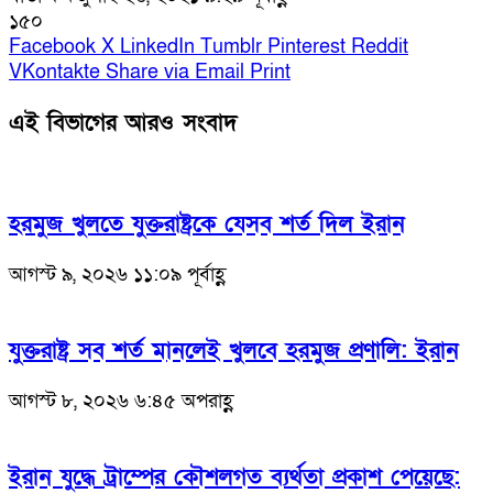
১৫০
Facebook
X
LinkedIn
Tumblr
Pinterest
Reddit
VKontakte
Share via Email
Print
এই বিভাগের আরও সংবাদ
হরমুজ খুলতে যুক্তরাষ্ট্রকে যেসব শর্ত দিল ইরান
আগস্ট ৯, ২০২৬ ১১:০৯ পূর্বাহ্ণ
যুক্তরাষ্ট্র সব শর্ত মানলেই খুলবে হরমুজ প্রণালি: ইরান
আগস্ট ৮, ২০২৬ ৬:৪৫ অপরাহ্ণ
ইরান যুদ্ধে ট্রাম্পের কৌশলগত ব্যর্থতা প্রকাশ পেয়েছে: