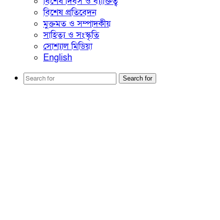
বিশেষ দিবস ও ব্যাক্তিত্ব
বিশেষ প্রতিবেদন
মুক্তমত ও সম্পাদকীয়
সাহিত্য ও সংস্কৃতি
সোশ্যাল মিডিয়া
English
Search for