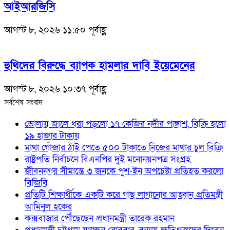
আইআরজিসি
আগস্ট ৮, ২০২৬ ১১:৫০ পূর্বাহ্ণ
হুথিদের বিরুদ্ধে ব্যাপক হামলার দাবি ইয়েমেনের
আগস্ট ৮, ২০২৬ ১০:৩৭ পূর্বাহ্ণ
সর্বশেষ সংবাদ
ভোলায় জালে ধরা পড়লো ১৭ কেজির নদীর পাঙ্গাশ, বিক্রি হলো
১৯ হাজার টাকায়
মাথা গোঁজার ঠাঁই পেতে ৫০০ টাকাতে নিজের মাথার চুল বিক্রি
রাষ্ট্রপতি নির্বাচনে বিএনপির দুই মনোনয়নপত্র সংগ্রহ
জীবননগর সীমান্তে ৩ জনকে পুশ-ইন অপচেষ্টা প্রতিহত করলো
বিজিবি
প্রতিটি শিক্ষার্থীকে একটি করে গাছ লাগানোর আহ্বান প্রতিমন্ত্রী
আমিনুল হকের
কক্সবাজার পৌঁছেছেন প্রধানমন্ত্রী তারেক রহমান