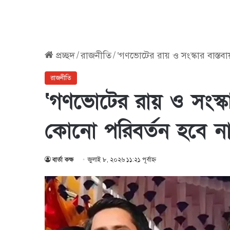
প্রচ্ছদ
/
রাজনীতি
/
‘গণভোটের রায় ও সংস্কার বাস্তব
রাজনীতি
‘গণভোটের রায় ও সংস্ক
কোনো পরিবর্তন হবে না
বার্তা কক্ষ
জুলাই ৮, ২০২৬ ১১:২১ পূর্বাহ্ণ