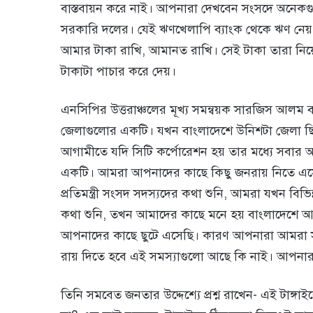
বাস্তবায়ন করে নাই। আপনারা দেখবেন সংসদে অনেকগ
সরকারি দলের। যেই ঋণখেলাপি ব্যাংক থেকে ঋণ নেয় ক
আমার টাকা রাখি, আমানত রাখি। সেই টাকা তারা নিয়
টাকাটা পাচার করে দেয়।
এনসিপির উত্তরাঞ্চলের মূখ্য সমন্বয়ক সারজিস আলম ব
জেলাগুলোর একটি। যখন বাংলাদেশে উনিশটা জেলা ছিল
আগামীতে যদি সিটি কর্পোরেশন হয় তার মধ্যে সবার আগ
একটি। আমরা আপনাদের কাছে কিছু জনরায় নিতে এসেছ
প্রতিমন্ত্রী সংসদ সদস্যদের কথা শুনি, আমরা যখন বিভি
কথা শুনি, তখন আমাদের কাছে মনে হয় বাংলাদেশে আর ক
আপনাদের কাছে ছুটে এসেছি। কারণ আপনারা আমরা
রায় দিতে হবে এই সমস্যাগুলো আছে কি নাই। আপনা
তিনি সমবেত জনতার উদ্দেশ্যে প্রশ্ন রাখেন- এই টাঙ্গ