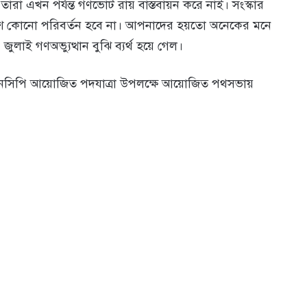
তারা এখন পর্যন্ত গণভোট রায় বাস্তবায়ন করে নাই। সংস্কার
, দেশে কোনো পরিবর্তন হবে না। আপনাদের হয়তো অনেকের মনে
লাই গণঅভ্যুত্থান বুঝি ব্যর্থ হয়ে গেল।
ে এনসিপি আয়োজিত পদযাত্রা উপলক্ষে আয়োজিত পথসভায়