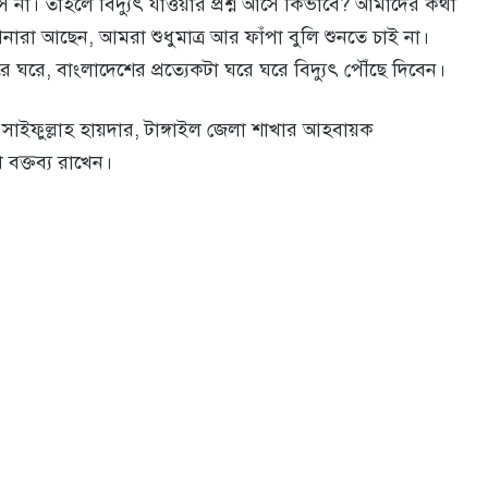
 না। তাহলে বিদ্যুৎ যাওয়ার প্রশ্ন আসে কিভাবে? আমাদের কথা
রা আপনারা আছেন, আমরা শুধুমাত্র আর ফাঁপা বুলি শুনতে চাই না।
ঘরে, বাংলাদেশের প্রত্যেকটা ঘরে ঘরে বিদ্যুৎ পৌঁছে দিবেন।
াইফুল্লাহ হায়দার, টাঙ্গাইল জেলা শাখার আহবায়ক
 বক্তব্য রাখেন।