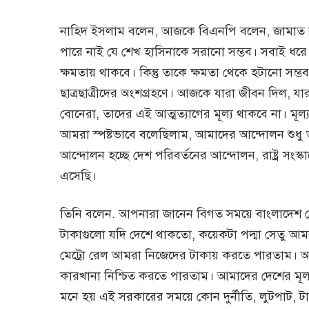
নাহিদ ইসলাম বলেন, আজকে বিএনপি বলেন, জামাত 
পারে নাই যে শেখ হাসিনাকে সরানো সম্ভব। সবাই ধর
ক্ষমতায় থাকবে। কিন্তু তাকে ক্ষমতা থেকে হটানো সম
ছাত্রছাত্রীদের অংশগ্রহণে। আজকে যারা জীবন দিল,
বোনেরা, তাদের এই আত্মত্যাগের মূল্য থাকবে না। মূ
আমরা স্পষ্টভাবে বলেছিলাম, আমাদের আন্দোলন শুধু আ
আন্দোলন হচ্ছে দেশ পরিবর্তনের আন্দোলন, রাষ্ট্র সং
এসেছি।
তিনি বলেন. আপনারা জানেন বিগত সময়ে বাংলাদেশ থ
টাকাগুলো যদি দেশে থাকতো, কয়েকটা পদ্মা সেতু আ
মেট্রো রেল আমরা নিজেদের টাকায় করতে পারতাম। আমা
কারখানা নিশ্চিত করতে পারতাম। আমাদের দেশের মূল
মনে হয় এই সরকারের সময়ে কোন দুর্নীতি, লুটপাট, ট