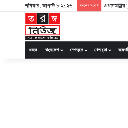
শনিবার, আগস্ট ৮ ২০২৬
প্রধানমন্ত্র
সর্বশেষ সংবাদ
প্রচ্ছদ
বাংলাদেশ
দেশজুড়ে
খেলাধুলা
আন্তর্