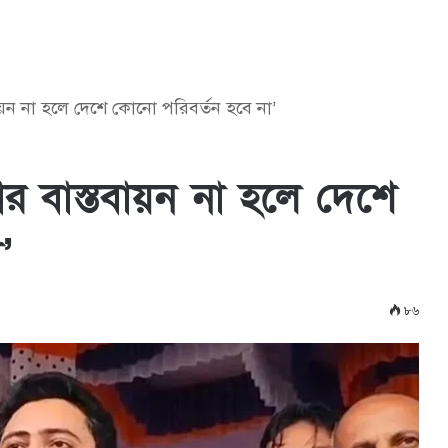
ায়ন না হলে দেশে কোনো পরিবর্তন হবে না’
ার বাস্তবায়ন না হলে দেশে
’
৮৬