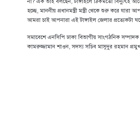
না? এক ভাই বলছেন, টাঙ্গাইলে ঠিকমতো বিদ্যুৎই আসে
হচ্ছে, মাননীয় প্রধানমন্ত্রী মন্ত্রী থেকে শুরু করে যা
আমরা চাই আপনারা এই টাঙ্গাইল জেলার প্রত্যেকটা ঘরে 
সমাবেশে এনসিপি ঢাকা বিভাগীয় সাংগঠনিক সম্পাদক স
কামরুজ্জামান শাওন, সদস্য সচিব মাসুদুর রহমান প্রমুখ