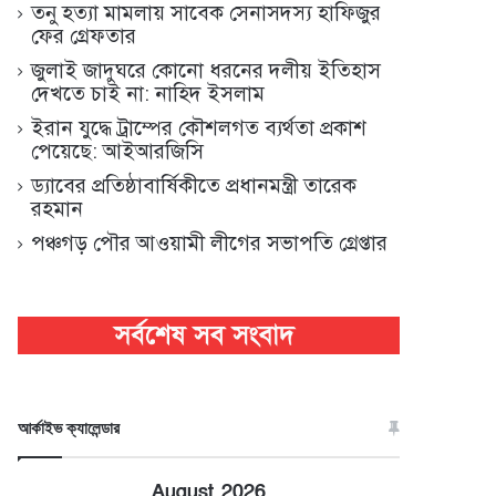
তনু হত্যা মামলায় সাবেক সেনাসদস্য হাফিজুর
ফের গ্রেফতার
জুলাই জাদুঘরে কোনো ধরনের দলীয় ইতিহাস
দেখতে চাই না: নাহিদ ইসলাম
ইরান যুদ্ধে ট্রাম্পের কৌশলগত ব্যর্থতা প্রকাশ
পেয়েছে: আইআরজিসি
ড্যাবের প্রতিষ্ঠাবার্ষিকীতে প্রধানমন্ত্রী তারেক
রহমান
পঞ্চগড় পৌর আওয়ামী লীগের সভাপতি গ্রেপ্তার
আর্কাইভ ক্যালেন্ডার
August 2026