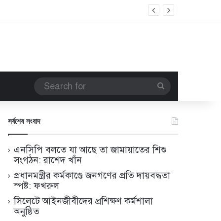
Search
for
সর্বশেষ সংবাদ
এনসিপি বলতে যা আছে তা জামায়াতের শিশু
সংগঠন: রাশেদ খাঁন
প্রধানমন্ত্রীর কর্মকাণ্ডে জনগণের প্রতি দায়বদ্ধতা
স্পষ্ট: ফখরুল
সিলেটে আইনজীবীদের প্রশিক্ষণ কর্মশালা
অনুষ্ঠিত