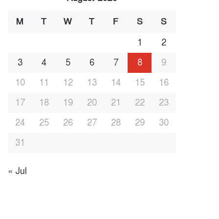
M
T
W
T
F
S
S
1
2
3
4
5
6
7
8
9
10
11
12
13
14
15
16
17
18
19
20
21
22
23
24
25
26
27
28
29
30
31
« Jul