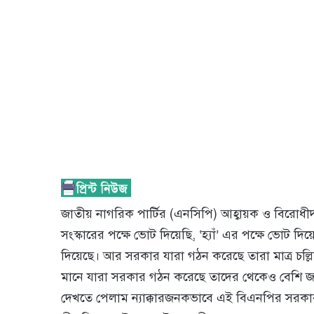
জাতীয় নাগরিক পার্টির (এনসিপি) আহ্বায়ক ও বিরোধী
সংস্কারের পক্ষে ভোট দিয়েছি, ‘হ্যাঁ’ এর পক্ষে ভোট দ
দিয়েছে। আর সরকার যারা গঠন করেছে তারা মাত্র চল
মানে যারা সরকার গঠন করেছে তাদের থেকেও বেশি জনম
দেখতে পেলাম ন্যাক্কারজনকভাবে এই বিএনপির সরক