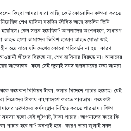
বলেন কিংবা আমরা যারা আছি, কেউ কোনোদিন কল্পনা করতে
ে নিয়েছিল শেখ হাসিনা যতদিন জীবিত আছে ততদিন তিনি
্ভব হয়েছিল। কেন সম্ভব হয়েছিল? আপনাদের অংশগ্রহণে, সাধারণ
 যারা আহত হলো আমাদের তিরিশ হাজার আহত যোদ্ধা ভাই
ল্যহীন হয়ে যাবে যদি দেশের কোনো পরিবর্তন না হয়। কারণ
ওয়ামী লীগের বিরুদ্ধে না, শেখ হাসিনার বিরুদ্ধে না। আমাদের
স্কারের আন্দোলন। ফলে সেই জুলাই সনদ বাস্তবায়নের জন্য আমরা
েকে কয়েকশ বিলিয়ন টাকা, ডলার বিদেশে পাচার হয়েছে। যেই
মরা নিজেদের টাকায় বাংলাদেশে করতে পারতাম। কয়েকটা
দের তরুণদের কর্মসংস্থান নিশ্চিত করতে পারতাম। শিল্প
 সমস্যা হলো সেই লুটপাট, টাকা পাচার। আপনাদের কাছে কি
াকা পাচার হবে না? অবশ্যই হবে। কারণ তারা জুলাই সনদ