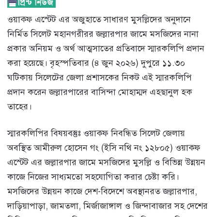
ওয়াক্ফ এস্টেট এর অজুহাতে সাধারণ মুসল্লিদের অনুদানে
নির্মিত সিলেট মহানগরীরর জল্লারপার জামে মসজিদের নানা
প্রকার অনিয়ম ও অর্থ আত্মসাতের প্রতিবাদে স্মারকলিপি প্রদান
করা হয়েছে। বৃহস্পতিবার (৪ জুন ২০২৬) দুপুরে ১১.৩০
ঘটিকায় সিলেটের জেলা প্রশাসকের নিকট এই স্মারকলিপি
প্রদান করেন জল্লারপারের বাসিন্দা মোহাম্মদ এহছানুল হক
তাহের।
স্মারকলিপির বিষয়বস্তুঃ ওয়াক্ফ নিবন্ধিত সিলেট জেলায়
অবস্থিত আমীরুল হোসেন গং (ইসি নথি নং ১২৮০৫) ওয়াক্ফ
এস্টেট এর জল্লারপার জামে মসজিদের মুসল্লি ও বিভিন্ন উন্নয়ন
কাজে নিজের সাধ্যমতো সহযোগিতা করার চেষ্টা করি।
মসজিদের উন্নয়ন কাজে দেশ-বিদেশে অবস্থানরত জল্লারপার,
দাড়িয়াপাড়া, জামতলা, মির্জাজাঙ্গাল ও জিন্দাবাজার সহ দেশের