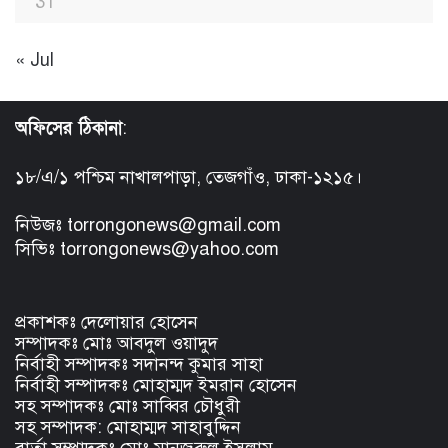
31
« Jul
অফিসের ঠিকানা
:
১৮/এ/১ পশ্চিম নাখালপাড়া, তেজগাঁও, ঢাকা-১২১৫।
নিউজঃ torrongonews@gmail.com
সিভিঃ torrongonews@yahoo.com
প্রকাশকঃ দেলোয়ার হোসেন
সম্পাদকঃ মোঃ আবদুল ওয়াদুদ
নির্বাহী সম্পাদকঃ সদানন্দ কুমার সাহা
নির্বাহী সম্পাদকঃ মোহাম্মদ ইমরান হোসেন
সহ সম্পাদকঃ মোঃ সাব্বির চৌধুরী
সহ সম্পাদক: মোহাম্মদ সাহাবুদ্দিন
বার্তা সম্পাদকঃ মোঃ মানজুরুল ইসলাম