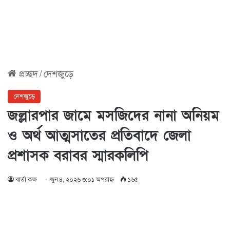
প্রচ্ছদ
/
দেশজুড়ে
দেশজুড়ে
জল্লারপার জামে মসজিদের নানা অনিয়ম
ও অর্থ আত্মসাতের প্রতিবাদে জেলা
প্রশাসক বরাবর স্মারকলিপি
বার্তা কক্ষ
জুন ৪, ২০২৬ ৩:০১ অপরাহ্ণ
১৬৫