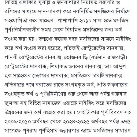
বিভিন্ন এলাকার মুসল্লি ও জনসাধারণ নিয়মিত সরাসরি ও
রশিদের মাধ্যমে দান-সাদকা করে নবনির্মিত মসজিদের নির্মাণে
সহযোগিতা করে যাচ্ছেন। পাশাপাশি ২০১০ সাল হতে মসজিদ
পূর্ণঃনির্মাণকালীন সময় থেকে নিয়মিত মসজিদের জন্য অর্থ
সংগ্রহ করা হয়। তন্মধ্যে কয়েক বছর মসজিদের সামনে মাইকিং
করে অর্থ সংগ্রহ করা হয়েছে, পাঁচভাই রেস্টুরেন্টের দানবাক্স,
পানসী রেস্টুরেন্টের দানবাক্স, ভোজনবাড়ি (বর্তমান রাজবাড়ী)
রেস্টুরেন্টের দানবাক্স, লিয়াকত ভবনের দানবাক্স, ডাঃ আব্দুল
হক সাহেবের চেম্বারের দানবাক্স, মসজিদের চারটি দানবাক্স,
প্রতিবছরে শবে বরাতের রাতে সংগ্রহকৃত অর্থ, প্রতি শুক্রবারের
সংগ্রহকৃত অর্থ ও পূর্ণঃনির্মাণের শুরু থেকে আজ পর্যন্ত শুক্রবার
জুম’আ সহ বিভিন্ন নামাজের ওয়াক্তে মাইকিং করে মসজিদের
উন্নয়নের জন্য অর্থ সংগ্রহ করা হয়। সেই টাকার পূর্ণ বিবরণ সহ
২০০৯-২০১০ অর্থবছর থেকে ২০২৪-২০২৫ অর্থবছর পর্যন্ত তদন্ত
সাপেক্ষে পূণরায় পূর্ণহিসাব জল্লারপার জামে মসজিদের সাধারণ