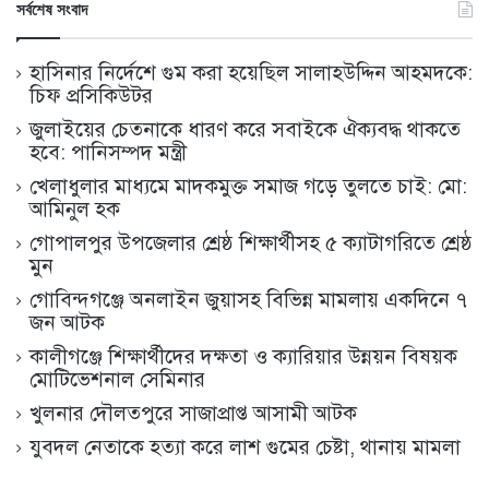
সর্বশেষ সংবাদ
হাসিনার নির্দেশে গুম করা হয়েছিল সালাহউদ্দিন আহমদকে:
চিফ প্রসিকিউটর
জুলাইয়ের চেতনাকে ধারণ করে সবাইকে ঐক্যবদ্ধ থাকতে
হবে: পানিসম্পদ মন্ত্রী
খেলাধুলার মাধ্যমে মাদকমুক্ত সমাজ গড়ে তুলতে চাই: মো:
আমিনুল হক
গোপালপুর উপজেলার শ্রেষ্ঠ শিক্ষার্থীসহ ৫ ক্যাটাগরিতে শ্রেষ্ঠ
মুন
গোবিন্দগঞ্জে অনলাইন জুয়াসহ বিভিন্ন মামলায় একদিনে ৭
জন আটক
কালীগঞ্জে শিক্ষার্থীদের দক্ষতা ও ক্যারিয়ার উন্নয়ন বিষয়ক
মোটিভেশনাল সেমিনার
খুলনার দৌলতপুরে সাজাপ্রাপ্ত আসামী আটক
যুবদল নেতাকে হত্যা করে লাশ গুমের চেষ্টা, থানায় মামলা