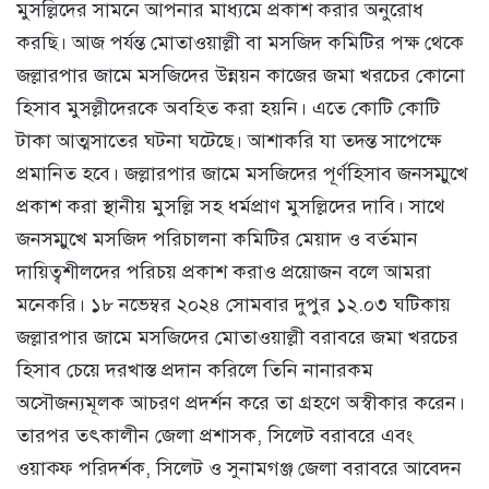
মুসল্লিদের সামনে আপনার মাধ্যমে প্রকাশ করার অনুরোধ
করছি। আজ পর্যন্ত মোতাওয়াল্লী বা মসজিদ কমিটির পক্ষ থেকে
জল্লারপার জামে মসজিদের উন্নয়ন কাজের জমা খরচের কোনো
হিসাব মুসল্লীদেরকে অবহিত করা হয়নি। এতে কোটি কোটি
টাকা আত্মসাতের ঘটনা ঘটেছে। আশাকরি যা তদন্ত সাপেক্ষে
প্রমানিত হবে। জল্লারপার জামে মসজিদের পূর্ণহিসাব জনসম্মুখে
প্রকাশ করা স্থানীয় মুসল্লি সহ ধর্মপ্রাণ মুসল্লিদের দাবি। সাথে
জনসম্মুখে মসজিদ পরিচালনা কমিটির মেয়াদ ও বর্তমান
দায়িত্বশীলদের পরিচয় প্রকাশ করাও প্রয়োজন বলে আমরা
মনেকরি। ১৮ নভেম্বর ২০২৪ সোমবার দুপুর ১২.০৩ ঘটিকায়
জল্লারপার জামে মসজিদের মোতাওয়াল্লী বরাবরে জমা খরচের
হিসাব চেয়ে দরখাস্ত প্রদান করিলে তিনি নানারকম
অসৌজন্যমূলক আচরণ প্রদর্শন করে তা গ্রহণে অস্বীকার করেন।
তারপর তৎকালীন জেলা প্রশাসক, সিলেট বরাবরে এবং
ওয়াক্ফ পরিদর্শক, সিলেট ও সুনামগঞ্জ জেলা বরাবরে আবেদন